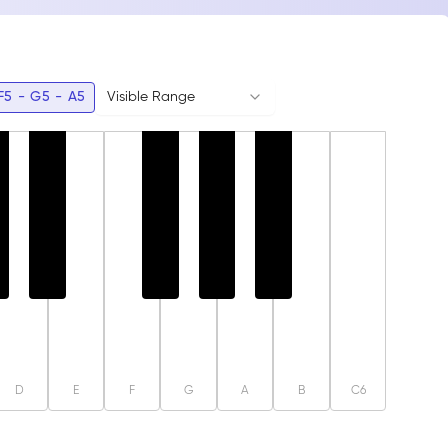
 und komplexe Harmonien, was sie zu einem
F5 - G5 - A5
Visible Range
D
E
F
G
A
B
C6