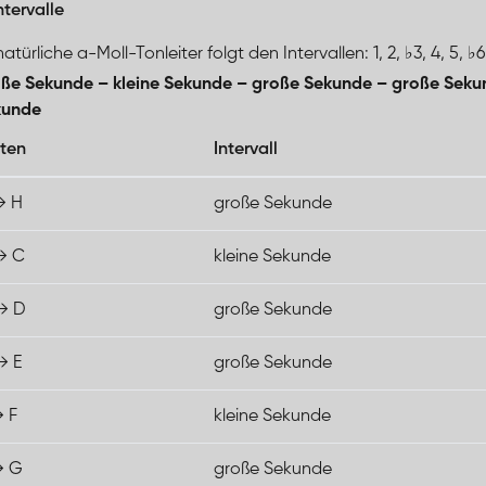
ntervalle
atürliche a-Moll-Tonleiter folgt den Intervallen: 1, 2, ♭3, 4, 5, ♭6, 
ße Sekunde – kleine Sekunde – große Sekunde – große Seku
kunde
ten
Intervall
→ H
große Sekunde
→ C
kleine Sekunde
→ D
große Sekunde
→ E
große Sekunde
→ F
kleine Sekunde
→ G
große Sekunde