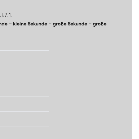
♭7, 1.
nde – kleine Sekunde – große Sekunde – große