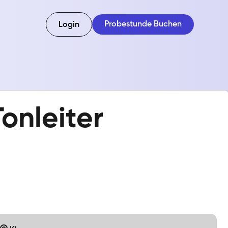
Probestunde Buchen
Login
onleiter