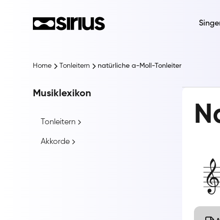
Singe
Home
Tonleitern
natürliche a-Moll-Tonleiter
Musiklexikon
Na
Tonleitern
Akkorde