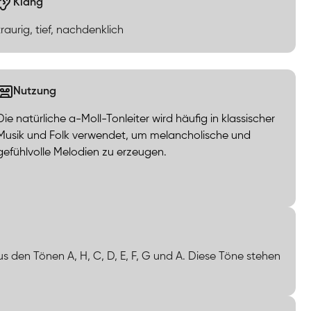
Klang
traurig, tief, nachdenklich
Nutzung
Die natürliche a-Moll-Tonleiter wird häufig in klassischer
Musik und Folk verwendet, um melancholische und
gefühlvolle Melodien zu erzeugen.
us den Tönen A, H, C, D, E, F, G und A. Diese Töne stehen