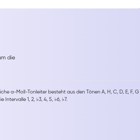
um die
liche a-Moll-Tonleiter besteht aus den Tönen A, H, C, D, E, F, G
 Intervalle 1, 2, ♭3, 4, 5, ♭6, ♭7.