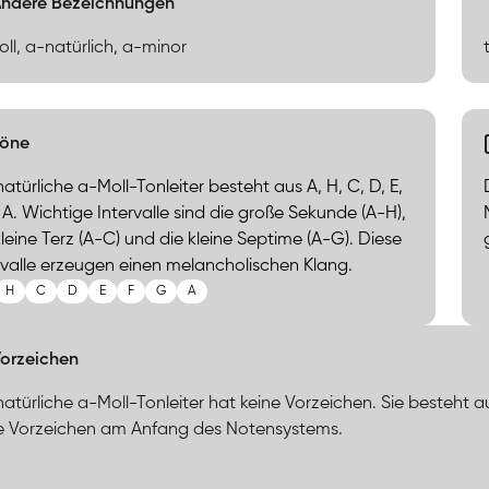
ndere Bezeichnungen
ll, a-natürlich, a-minor
Töne
natürliche a-Moll-Tonleiter besteht aus A, H, C, D, E,
, A. Wichtige Intervalle sind die große Sekunde (A-H),
kleine Terz (A-C) und die kleine Septime (A-G). Diese
rvalle erzeugen einen melancholischen Klang.
H
C
D
E
F
G
A
orzeichen
natürliche a-Moll-Tonleiter hat keine Vorzeichen. Sie besteht a
 Vorzeichen am Anfang des Notensystems.