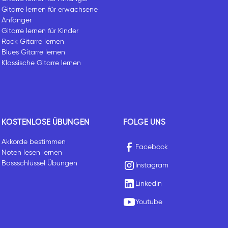
Gitarre lernen für erwachsene
Anfänger
Gitarre lernen für Kinder
Rock Gitarre lernen
Blues Gitarre lernen
Klassische Gitarre lernen
KOSTENLOSE ÜBUNGEN
FOLGE UNS
Akkorde bestimmen
Facebook
Noten lesen lernen
Bassschlüssel Übungen
Instagram
LinkedIn
Youtube