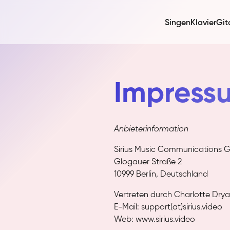
Singen
Klavier
Git
Impress
Anbieterinformation
Sirius Music Communications
Glogauer Straße 2
10999 Berlin, Deutschland
Vertreten durch Charlotte Dry
E-Mail: support(at)sirius.video
Web: www.sirius.video