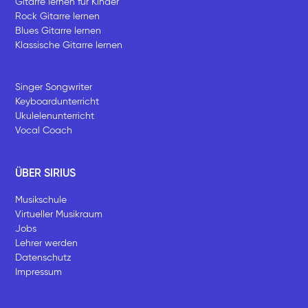
Gitarre lernen für Kinder
Rock Gitarre lernen
Blues Gitarre lernen
Klassische Gitarre lernen
Singer Songwriter
Keyboardunterricht
Ukulelenunterricht
Vocal Coach
ÜBER SIRIUS
Musikschule
Virtueller Musikraum
Jobs
Lehrer werden
Datenschutz
Impressum