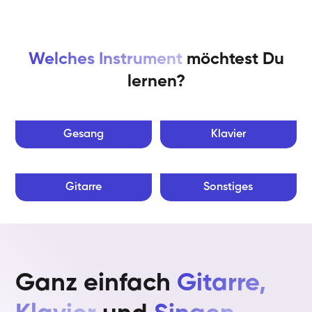
Welches Instrument
möchtest Du
lernen?
Gesang
Klavier
Gitarre
Sonstiges
Ganz einfach
Gitarre,