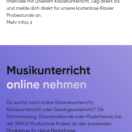
Intervalle mit unserem Klavierunterricht. Leg direkt los
und melde dich direkt für unsere kostenlose Klavier
Probestunde an.
Mehr Infos
Musikunterricht
online nehmen
Du suchst nach online Gitarrenunterricht,
Klavierunterricht oder Gesangsunterricht? Ob
Stimmtraining, Gitarrenakkorde oder Musiktheorie, bei
der SIRIUS Musikschule findest du den passenden
Musiklehrer für deine Bedürfnisse.