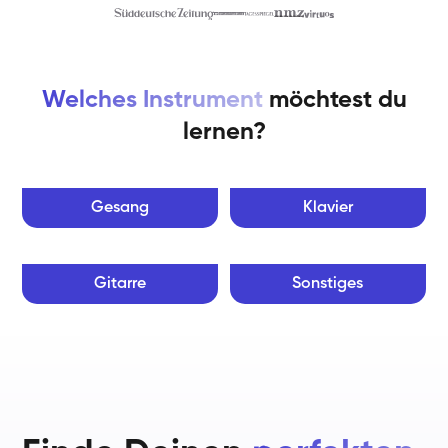
Welches Instrument
möchtest du
lernen?
Gesang
Klavier
Gitarre
Sonstiges