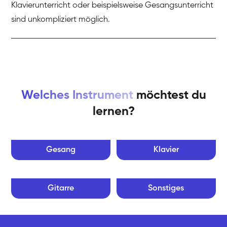
Klavierunterricht oder beispielsweise Gesangsunterricht
sind unkompliziert möglich.
Welches Instrument
möchtest du
lernen?
Gesang
Klavier
Gitarre
Sonstiges