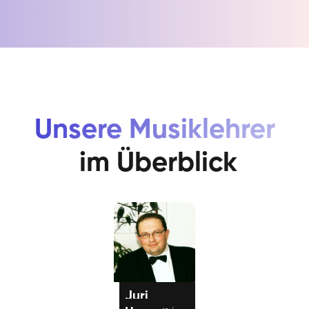
Unsere Musiklehrer
im Überblick
Juri