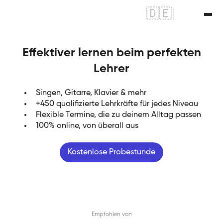
🇩🇪
|
🇬🇧
Effektiver lernen beim perfekten
Lehrer
Singen, Gitarre, Klavier & mehr
+450 qualifizierte Lehrkräfte für jedes Niveau
Flexible Termine, die zu deinem Alltag passen
100% online, von überall aus
Kostenlose Probestunde
Empfohlen von