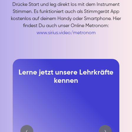
Drücke Start und leg direkt los mit dem Instrument
Stimmen. Es funktioniert auch als Stimmgerät App
kostenlos auf deinem Handy oder Smartphone. Hier
findest Du auch unser Online Metronom:
www.sirius.video/metronom
Lerne jetzt unsere Lehrkräfte
kennen