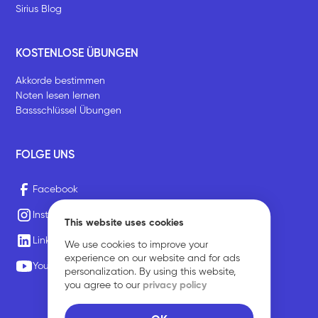
Sirius Blog
KOSTENLOSE ÜBUNGEN
Akkorde bestimmen
Noten lesen lernen
Bassschlüssel Übungen
FOLGE UNS
Facebook
Instagram
This website uses cookies
LinkedIn
We use cookies to improve your
experience on our website and for ads
Youtube
personalization. By using this website,
you agree to our
privacy policy