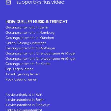
support@sirius.video
INDIVIDUELLER MUSIKUNTERRICHT
Gesangsunterricht in Berlin
Gesangsunterricht in Hamburg
Gesangsunterricht in München
Online Gesangsunterricht
Gesangsunterricht für Anfänger
Gesangsunterricht für erwachsene Anfänger
Gesangsunterricht für erwachsene Anfänger
Gesangsunterricht für Kinder
Pop singen lernen
Klassik gesang lernen
Rock gesang lernen
Klavierunterricht in Köln
Klavierunterricht in Berlin
Klavierunterricht in Frankfurt
Online Klavierunterricht