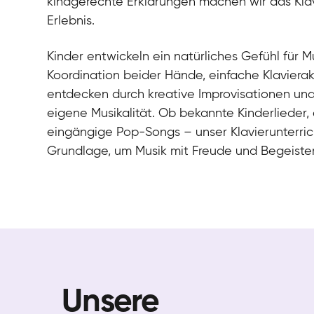
kindgerechte Erklärungen machen wir das Kla
Erlebnis.
Kinder entwickeln ein natürliches Gefühl für Mu
Koordination beider Hände, einfache Klaviera
entdecken durch kreative Improvisationen und
eigene Musikalität. Ob bekannte Kinderlieder,
eingängige Pop-Songs – unser Klavierunterrich
Grundlage, um Musik mit Freude und Begeister
Unsere