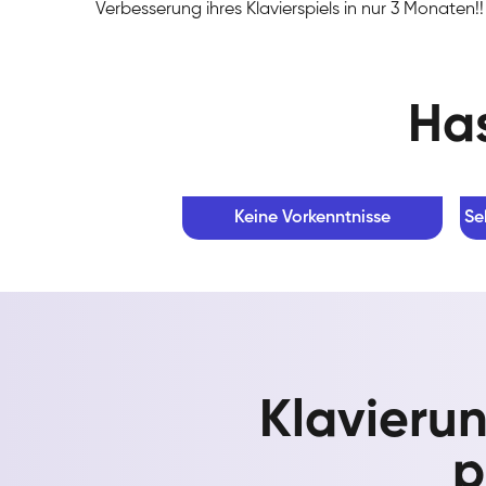
Verbesserung ihres Klavierspiels in nur 3 Monaten!!
Has
Keine Vorkenntnisse
Se
Klavierun
p