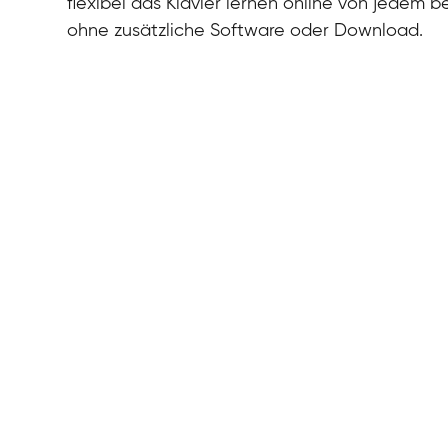
flexibel das Klavier lernen online von jedem b
ohne zusätzliche Software oder Download.