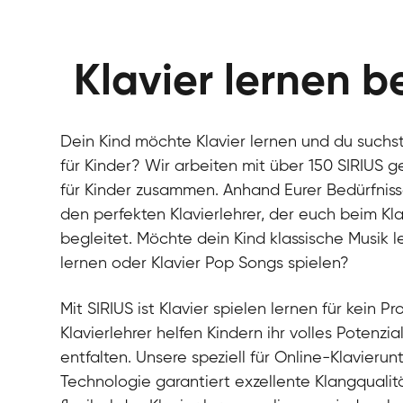
Klavier lernen b
Dein Kind möchte Klavier lernen und du suchst
für Kinder? Wir arbeiten mit über 150 SIRIUS g
für Kinder zusammen. Anhand Eurer Bedürfnisse,
den perfekten Klavierlehrer, der euch beim Kla
begleitet. Möchte dein Kind klassische Musik l
lernen oder Klavier Pop Songs spielen?
Mit SIRIUS ist Klavier spielen lernen für kein P
Klavierlehrer helfen Kindern ihr volles Potenzia
entfalten. Unsere speziell für Online-Klavierun
Technologie garantiert exzellente Klangqualit