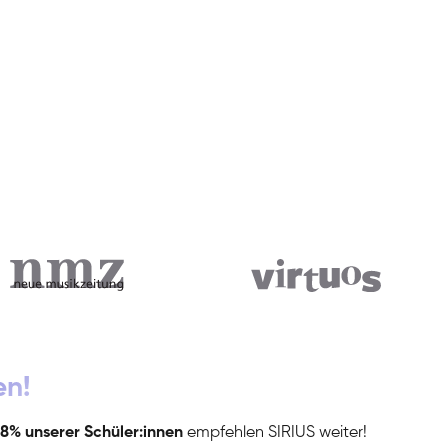
en!
8% unserer Schüler:innen
empfehlen SIRIUS weiter!