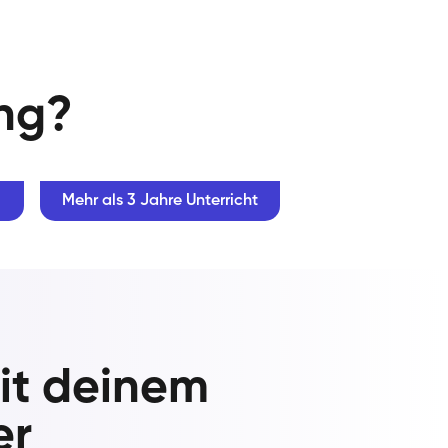
ung?
Mehr als 3 Jahre Unterricht
mit deinem
er