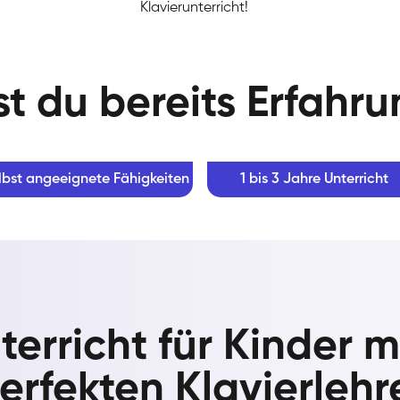
Klavierunterricht!
t du bereits Erfahr
lbst angeeignete Fähigkeiten
1 bis 3 Jahre Unterricht
terricht für Kinder 
erfekten Klavierlehr