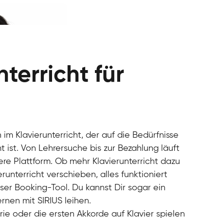
terricht für
en im Klavierunterricht, der auf die Bedürfnisse
 ist. Von Lehrersuche bis zur Bezahlung läuft
ere Plattform. Ob mehr Klavierunterricht dazu
unterricht verschieben, alles funktioniert
ser Booking-Tool. Du kannst Dir sogar ein
rnen mit SIRIUS leihen.
ie oder die ersten Akkorde auf Klavier spielen