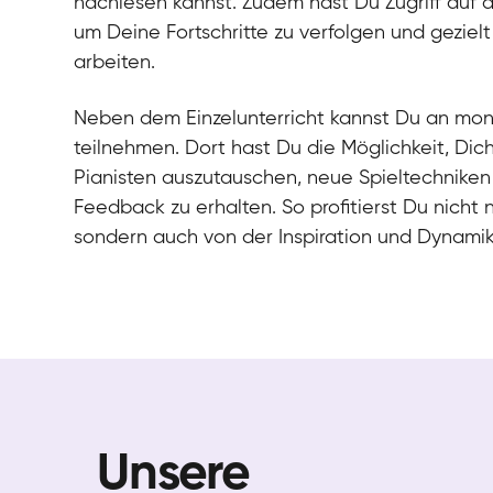
nachlesen kannst. Zudem hast Du Zugriff auf 
um Deine Fortschritte zu verfolgen und gezielt
arbeiten.
Neben dem Einzelunterricht kannst Du an mo
teilnehmen. Dort hast Du die Möglichkeit, Dic
Pianisten auszutauschen, neue Spieltechniken
Feedback zu erhalten. So profitierst Du nicht 
sondern auch von der Inspiration und Dynami
Unsere