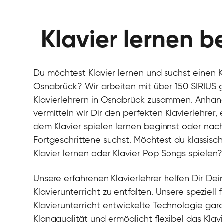
Klavier lernen b
Du möchtest Klavier lernen und suchst einen Kl
Osnabrück? Wir arbeiten mit über 150 SIRIUS 
Klavierlehrern in Osnabrück zusammen. Anhand
vermitteln wir Dir den perfekten Klavierlehrer
dem Klavier spielen lernen beginnst oder nach 
Fortgeschrittene suchst. Möchtest du klassisch
Klavier lernen oder Klavier Pop Songs spielen
Unsere erfahrenen Klavierlehrer helfen Dir Dein
Klavierunterricht zu entfalten. Unsere speziell 
Klavierunterricht entwickelte Technologie gara
Klangqualität und ermöglicht flexibel das Klav