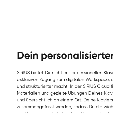
Dein personalisiert
SIRIUS bietet Dir nicht nur professionellen Kla
exklusiven Zugang zum digitalen Workspace, de
und strukturierter macht. In der SIRIUS Cloud 
Materialien und gezielte Übungen Deines Klavi
und übersichtlich an einem Ort. Deine Klavie
zusammengefasst werden, sodass Du die wichti