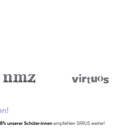
en!
8% unserer Schüler:innen
empfehlen SIRIUS weiter!