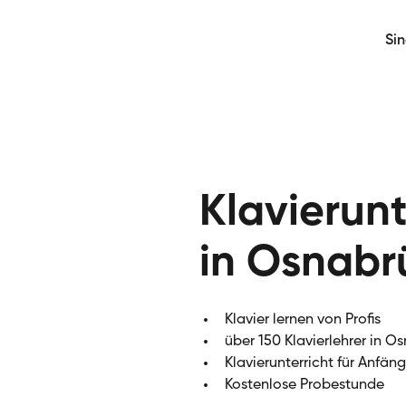
Si
Klavierunt
in Osnabr
Klavier lernen von Profis
über 150 Klavierlehrer in O
Klavierunterricht für Anfän
Kostenlose Probestunde