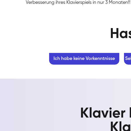
Verbesserung ihres Klavierspiels in nur 3 Monaten!!
Has
Ich habe keine Vorkenntnisse
Se
Klavier
Kla