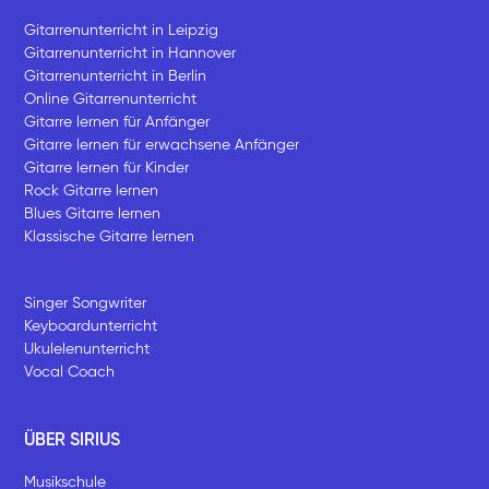
Gitarrenunterricht in Leipzig
Gitarrenunterricht in Hannover
Gitarrenunterricht in Berlin
Online Gitarrenunterricht
Gitarre lernen für Anfänger
Gitarre lernen für erwachsene Anfänger
Gitarre lernen für Kinder
Rock Gitarre lernen
Blues Gitarre lernen
Klassische Gitarre lernen
Singer Songwriter
Keyboardunterricht
Ukulelenunterricht
Vocal Coach
ÜBER SIRIUS
Musikschule