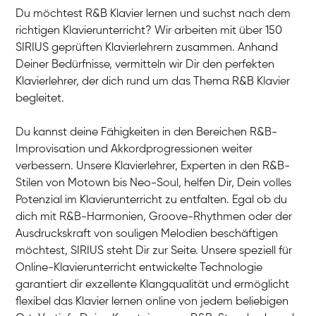
Du möchtest R&B Klavier lernen und suchst nach dem
richtigen Klavierunterricht? Wir arbeiten mit über 150
SIRIUS geprüften Klavierlehrern zusammen. Anhand
Deiner Bedürfnisse, vermitteln wir Dir den perfekten
Klavierlehrer, der dich rund um das Thema R&B Klavier
begleitet.
Du kannst deine Fähigkeiten in den Bereichen R&B-
Improvisation und Akkordprogressionen weiter
verbessern. Unsere Klavierlehrer, Experten in den R&B-
Stilen von Motown bis Neo-Soul, helfen Dir, Dein volles
Potenzial im Klavierunterricht zu entfalten. Egal ob du
dich mit R&B-Harmonien, Groove-Rhythmen oder der
Ausdruckskraft von souligen Melodien beschäftigen
möchtest, SIRIUS steht Dir zur Seite. Unsere speziell für
Online-Klavierunterricht entwickelte Technologie
garantiert dir exzellente Klangqualität und ermöglicht
flexibel das Klavier lernen online von jedem beliebigen