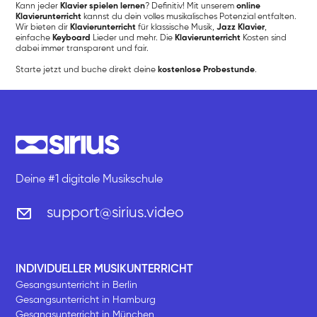
Kann jeder
Klavier spielen lernen
? Definitiv! Mit unserem
online
Klavierunterricht
kannst du dein volles musikalisches Potenzial entfalten.
Wir bieten dir
Klavierunterricht
für klassische Musik,
Jazz Klavier
,
einfache
Keyboard
Lieder und mehr. Die
Klavierunterricht
Kosten sind
dabei immer transparent und fair.
Starte jetzt und buche direkt deine
kostenlose Probestunde
.
Deine #1 digitale Musikschule
support@sirius.video
INDIVIDUELLER MUSIKUNTERRICHT
Gesangsunterricht in Berlin
Gesangsunterricht in Hamburg
Gesangsunterricht in München