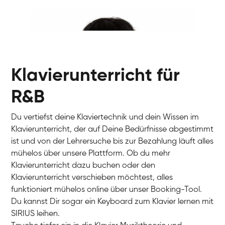
Ivan
Klavier / Piano / Flügel
Benjamin
Klavier / Piano / Flügel
Klavierunterricht für
R&B
Du vertiefst deine Klaviertechnik und dein Wissen im
Klavierunterricht, der auf Deine Bedürfnisse abgestimmt
ist und von der Lehrersuche bis zur Bezahlung läuft alles
mühelos über unsere Plattform. Ob du mehr
Klavierunterricht dazu buchen oder den
Klavierunterricht verschieben möchtest, alles
Charlotte
funktioniert mühelos online über unser Booking-Tool.
Klavier / Piano / Flügel
Du kannst Dir sogar ein Keyboard zum Klavier lernen mit
SIRIUS leihen.