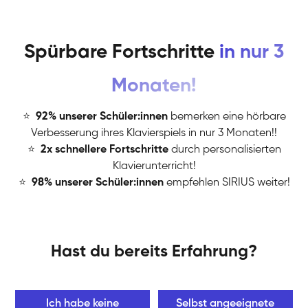
Spürbare Fortschritte
in nur 3
Monaten!
⭐
️
92% unserer Schüler:innen
bemerken eine hörbare
Verbesserung ihres Klavierspiels in nur 3 Monaten!!
⭐
️
2x schnellere Fortschritte
durch personalisierten
Klavierunterricht!
⭐
️
98% unserer Schüler:innen
empfehlen SIRIUS weiter!
Hast du bereits Erfahrung?
Ich habe keine
Selbst angeeignete