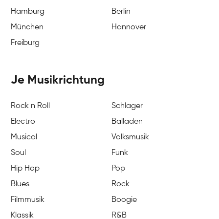
Hamburg
Berlin
München
Hannover
Freiburg
Je Musikrichtung
Rock n Roll
Schlager
Electro
Balladen
Musical
Volksmusik
Soul
Funk
Hip Hop
Pop
Blues
Rock
Filmmusik
Boogie
Klassik
R&B