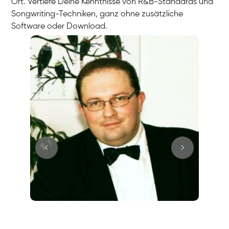
Ort. Vertiefe Deine Kenntnisse von R&B-Standards und
Songwriting-Techniken, ganz ohne zusätzliche
Software oder Download.
Juri
Klavier / Piano / Flügel
Tim
Klavier / Piano / Flügel