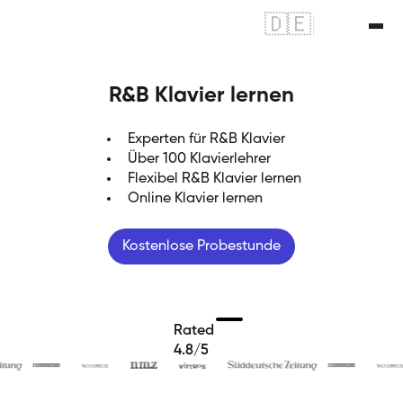
🇩🇪
|
🇬🇧
R&B Klavier lernen
Experten für R&B Klavier
Über 100 Klavierlehrer
Flexibel R&B Klavier lernen
Online Klavier lernen
Kostenlose Probestunde
Rated
4.8/5