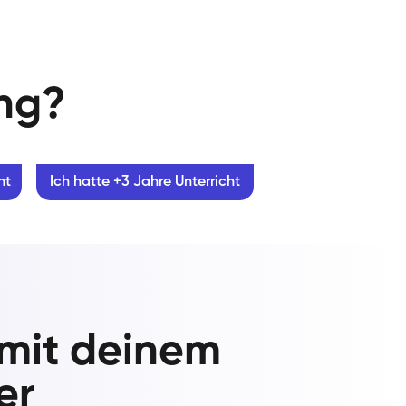
ung?
ht
Ich hatte +3 Jahre Unterricht
 mit deinem
er