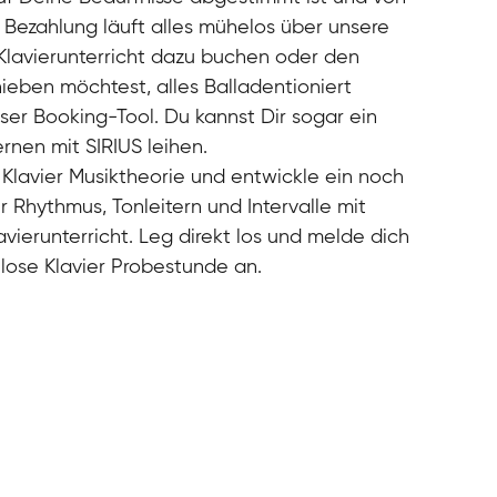
r Bezahlung läuft alles mühelos über unsere
Klavierunterricht dazu buchen oder den
hieben möchtest, alles Balladentioniert
ser Booking-Tool. Du kannst Dir sogar ein
rnen mit SIRIUS leihen.
e Klavier Musiktheorie und entwickle ein noch
r Rhythmus, Tonleitern und Intervalle mit
vierunterricht. Leg direkt los und melde dich
nlose Klavier Probestunde an.