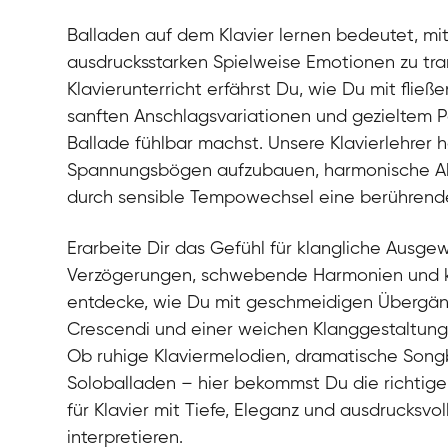
Balladen auf dem Klavier lernen bedeutet, mi
ausdrucksstarken Spielweise Emotionen zu tra
Klavierunterricht erfährst Du, wie Du mit fl
sanften Anschlagsvariationen und gezieltem Pe
Ballade fühlbar machst. Unsere Klavierlehrer h
Spannungsbögen aufzubauen, harmonische Ak
durch sensible Tempowechsel eine berührend
Erarbeite Dir das Gefühl für klangliche Ausgew
Verzögerungen, schwebende Harmonien und k
entdecke, wie Du mit geschmeidigen Übergän
Crescendi und einer weichen Klanggestaltung B
Ob ruhige Klaviermelodien, dramatische Song
Soloballaden – hier bekommst Du die richtige
für Klavier mit Tiefe, Eleganz und ausdrucksvo
interpretieren.