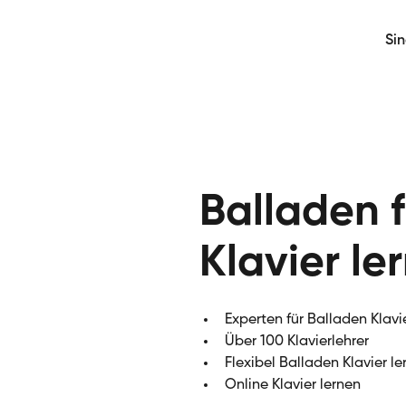
Si
Balladen f
Klavier le
Experten für Balladen Klavi
Über 100 Klavierlehrer
Flexibel Balladen Klavier le
Online Klavier lernen