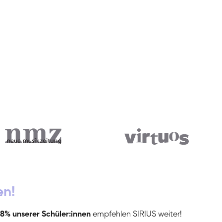
en!
8% unserer Schüler:innen
empfehlen SIRIUS weiter!