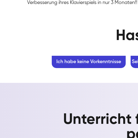
Verbesserung ihres Klavierspiels in nur 3 Monaten!!
Has
Ich habe keine Vorkenntnisse
Se
Unterricht
p