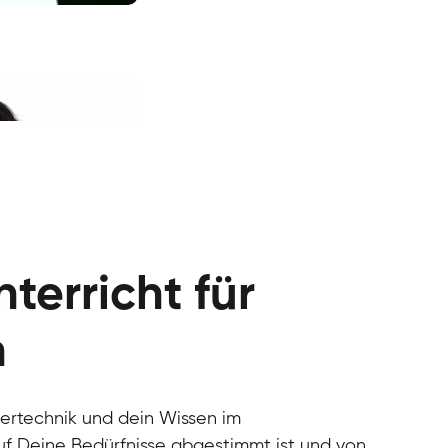
terricht für
n
iertechnik und dein Wissen im
auf Deine Bedürfnisse abgestimmt ist und von