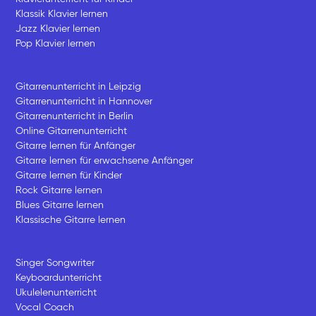
Klassik Klavier lernen
Jazz Klavier lernen
Pop Klavier lernen
Gitarrenunterricht in Leipzig
Gitarrenunterricht in Hannover
Gitarrenunterricht in Berlin
Online Gitarrenunterricht
Gitarre lernen für Anfänger
Gitarre lernen für erwachsene Anfänger
Gitarre lernen für Kinder
Rock Gitarre lernen
Blues Gitarre lernen
Klassische Gitarre lernen
Singer Songwriter
Keyboardunterricht
Ukulelenunterricht
Vocal Coach