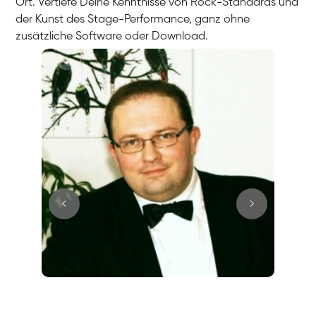
Ort. Vertiefe Deine Kenntnisse von Rock-Standards und
der Kunst des Stage-Performance, ganz ohne
zusätzliche Software oder Download.
Juri
Klavier / Piano / Flügel
Tim
Klavier / Piano / Flügel