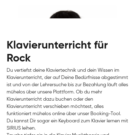
Ivan
Klavier / Piano / Flügel
Benjamin
Klavier / Piano / Flügel
Klavierunterricht für
Rock
Du vertiefst deine Klaviertechnik und dein Wissen im
Klavierunterricht, der auf Deine Bedürfnisse abgestimmt
ist und von der Lehrersuche bis zur Bezahlung läuft alles
mühelos über unsere Plattform. Ob du mehr
Klavierunterricht dazu buchen oder den
Klavierunterricht verschieben möchtest, alles
Charlotte
funktioniert mühelos online über unser Booking-Tool.
Klavier / Piano / Flügel
Du kannst Dir sogar ein Keyboard zum Klavier lernen mit
SIRIUS leihen.