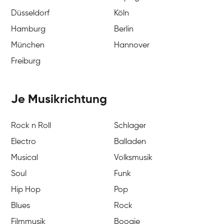
Düsseldorf
Köln
Hamburg
Berlin
München
Hannover
Freiburg
Je Musikrichtung
Rock n Roll
Schlager
Electro
Balladen
Musical
Volksmusik
Soul
Funk
Hip Hop
Pop
Blues
Rock
Filmmusik
Boogie