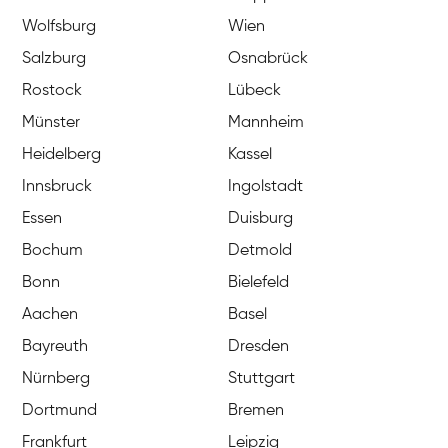
Wolfsburg
Wien
Salzburg
Osnabrück
Rostock
Lübeck
Münster
Mannheim
Heidelberg
Kassel
Innsbruck
Ingolstadt
Essen
Duisburg
Bochum
Detmold
Bonn
Bielefeld
Aachen
Basel
Bayreuth
Dresden
Nürnberg
Stuttgart
Dortmund
Bremen
Frankfurt
Leipzig