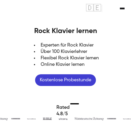
🇩🇪
|
🇬🇧
Rock Klavier lernen
Experten für Rock Klavier
Über 100 Klavierlehrer
Flexibel Rock Klavier lernen
Online Klavier lernen
Kostenlose Probestunde
Rated
4.8/5