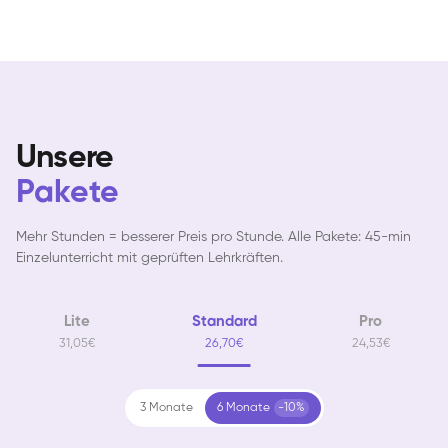
Unsere
Pakete
Mehr Stunden = besserer Preis pro Stunde. Alle Pakete: 45-min
Einzelunterricht mit geprüften Lehrkräften.
Lite
Standard
Pro
31,05€
26,70€
24,53€
3 Monate
6 Monate
-10%