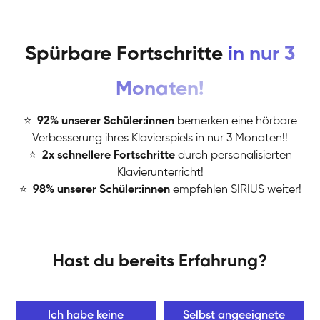
Spürbare Fortschritte
in nur 3
Monaten!
⭐
️
92% unserer Schüler:innen
bemerken eine hörbare
Verbesserung ihres Klavierspiels in nur 3 Monaten!!
⭐
️
2x schnellere Fortschritte
durch personalisierten
Klavierunterricht!
⭐
️
98% unserer Schüler:innen
empfehlen SIRIUS weiter!
Hast du bereits Erfahrung?
Ich habe keine
Selbst angeeignete