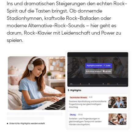
Ins und dramatischen Steigerungen den echten Rock-
Spirit auf die Tasten bringst. Ob donnernde
Stadionhymnen, kraftvolle Rock-Balladen oder
moderne Alternative-Rock-Sounds – hier geht es
darum, Rock-Klavier mit Leidenschaft und Power zu
spielen.
Yuna
Klavier / Piano / Flügel
Camilla
Klavier / Piano / Flügel
Negin
Klavier / Piano / Flügel
Katarzyna
Klavier / Piano / Flügel