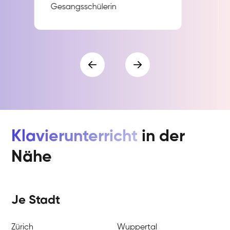
Gesangsschülerin
Klavierunterricht
in der
Nähe
Je Stadt
Zürich
Wuppertal