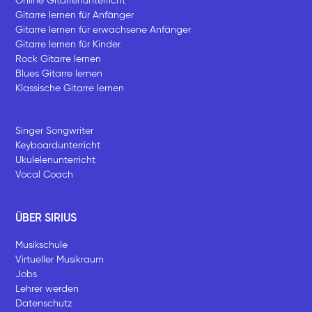
Online Gitarrenunterricht
Gitarre lernen für Anfänger
Gitarre lernen für erwachsene Anfänger
Gitarre lernen für Kinder
Rock Gitarre lernen
Blues Gitarre lernen
Klassische Gitarre lernen
Singer Songwriter
Keyboardunterricht
Ukulelenunterricht
Vocal Coach
ÜBER SIRIUS
Musikschule
Virtueller Musikraum
Jobs
Lehrer werden
Datenschutz