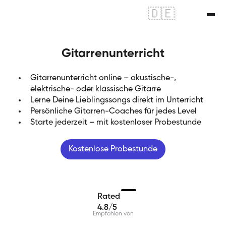
🇩🇪
|
🇬🇧
Gitarrenunterricht
Gitarrenunterricht online – akustische-,
elektrische- oder klassische Gitarre
Lerne Deine Lieblingssongs direkt im Unterricht
Persönliche Gitarren-Coaches für jedes Level
Starte jederzeit – mit kostenloser Probestunde
Kostenlose Probestunde
Rated
4.8/5
Empfohlen von