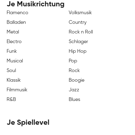
Je Musikrichtung
Flamenco
Volksmusik
Balladen
Country
Metal
Rock n Roll
Electro
Schlager
Funk
Hip Hop
Musical
Pop
Soul
Rock
Klassik
Boogie
Filmmusik
Jazz
R&B
Blues
Je Spiellevel