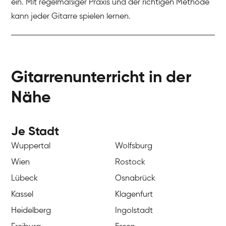
ein. Mit regelmäßiger Praxis und der richtigen Methode
kann jeder Gitarre spielen lernen.
Gitarrenunterricht in der
Nähe
Je Stadt
Wuppertal
Wolfsburg
Wien
Rostock
Lübeck
Osnabrück
Kassel
Klagenfurt
Heidelberg
Ingolstadt