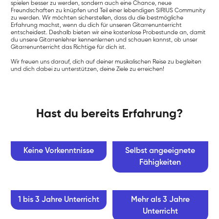
spielen besser zu werden, sondern auch eine Chance, neue
Freundschaften zu knüpfen und Teil einer lebendigen SIRIUS Community
zu werden. Wir möchten sicherstellen, dass du die bestmögliche
Erfahrung machst, wenn du dich für unseren Gitarrenunterricht
entscheidest. Deshalb bieten wir eine kostenlose Probestunde an, damit
du unsere Gitarrenlehrer kennenlernen und schauen kannst, ob unser
Gitarrenunterricht das Richtige für dich ist.
Wir freuen uns darauf, dich auf deiner musikalischen Reise zu begleiten
und dich dabei zu unterstützen, deine Ziele zu erreichen!
Hast du bereits Erfahrung?
Keine Vorkenntnisse
Selbst angeeignete
Fähigkeiten
1 bis 3 Jahre Unterricht
Mehr als 3 Jahre
Unterricht