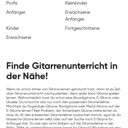
Profis
Kleinkinder
Anfänger
Erwachsene
Anfänger
Kinder
Fortgeschrittene
Erwachsene
Finde Gitarrenunterricht in
der Nähe!
Wenn du schon immer von Gitarre lernen geträumt hast, dann ist es Zeit,
über Gitarrenunterricht nachzudenken, denn jeder kann Gitarre spielen
lernen. Wahrscheinlich hast du schon eine Akustikgitarre, E-Gitarre oder
Ukulele. Du brauchst also nur noch den passenden Gitarrenlehrer.
Möchtest du Fingerstyle-Gitarre, Rockgitarre oder Metal Gitarre auf der
E-Gitarre lernen? Kein Problem, der Vorteil beim Gitarre online lernen ist,
dass du dir den passenden Gitarrenlehrer aussuchen kannst, egal ob du
klassische Gitarre lernen willst oder auf der Suche nach E Gitarre für
Anfänger bist. Du bist also nicht limitiert auf die Gitarrenlehrer in der