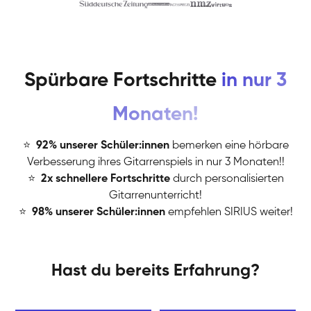
Spürbare Fortschritte
in nur 3
Monaten!
⭐
️
92% unserer Schüler:innen
bemerken eine hörbare
Verbesserung ihres Gitarrenspiels in nur 3 Monaten!!
⭐
️
2x schnellere Fortschritte
durch personalisierten
Gitarrenunterricht!
⭐
️
98% unserer Schüler:innen
empfehlen SIRIUS weiter!
Hast du bereits Erfahrung?