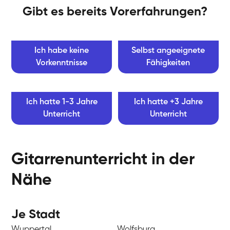
Gibt es bereits Vorerfahrungen?
Ich habe keine
Selbst angeeignete
Vorkenntnisse
Fähigkeiten
Ich hatte 1-3 Jahre
Ich hatte +3 Jahre
Unterricht
Unterricht
Gitarrenunterricht in der
Nähe
Je Stadt
Wuppertal
Wolfsburg