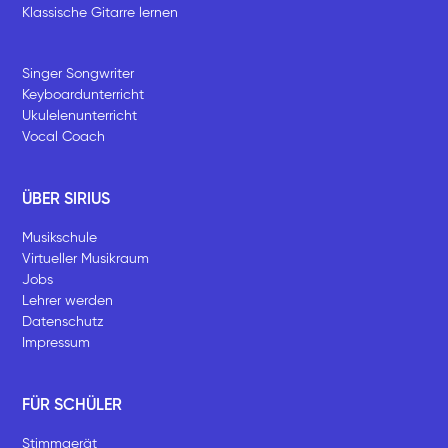
Klassische Gitarre lernen
Singer Songwriter
Keyboardunterricht
Ukulelenunterricht
Vocal Coach
ÜBER SIRIUS
Musikschule
Virtueller Musikraum
Jobs
Lehrer werden
Datenschutz
Impressum
FÜR SCHÜLER
Stimmgerät