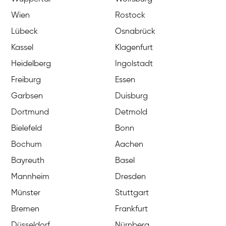
Wien
Rostock
Lübeck
Osnabrück
Kassel
Klagenfurt
Heidelberg
Ingolstadt
Freiburg
Essen
Garbsen
Duisburg
Dortmund
Detmold
Bielefeld
Bonn
Bochum
Aachen
Bayreuth
Basel
Mannheim
Dresden
Münster
Stuttgart
Bremen
Frankfurt
Düsseldorf
Nürnberg