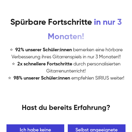
Spürbare Fortschritte
in nur 3
Monaten!
⭐
️
92% unserer Schüler:innen
bemerken eine hörbare
Verbesserung ihres Gitarrenspiels in nur 3 Monaten!!
⭐
️
2x schnellere Fortschritte
durch personalisierten
Gitarrenunterricht!
⭐
️
98% unserer Schüler:innen
empfehlen SIRIUS weiter!
Hast du bereits Erfahrung?
Ich habe keine
Selbst angeeignete