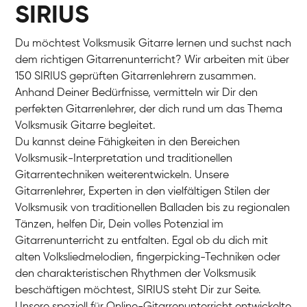
SIRIUS
Du möchtest Volksmusik Gitarre lernen und suchst nach
dem richtigen Gitarrenunterricht? Wir arbeiten mit über
150 SIRIUS geprüften Gitarrenlehrern zusammen.
Anhand Deiner Bedürfnisse, vermitteln wir Dir den
perfekten Gitarrenlehrer, der dich rund um das Thema
Volksmusik Gitarre begleitet.
Du kannst deine Fähigkeiten in den Bereichen
Volksmusik-Interpretation und traditionellen
Gitarrentechniken weiterentwickeln. Unsere
Gitarrenlehrer, Experten in den vielfältigen Stilen der
Volksmusik von traditionellen Balladen bis zu regionalen
Tänzen, helfen Dir, Dein volles Potenzial im
Gitarrenunterricht zu entfalten. Egal ob du dich mit
alten Volksliedmelodien, fingerpicking-Techniken oder
den charakteristischen Rhythmen der Volksmusik
beschäftigen möchtest, SIRIUS steht Dir zur Seite.
Unsere speziell für Online-Gitarrenunterricht entwickelte