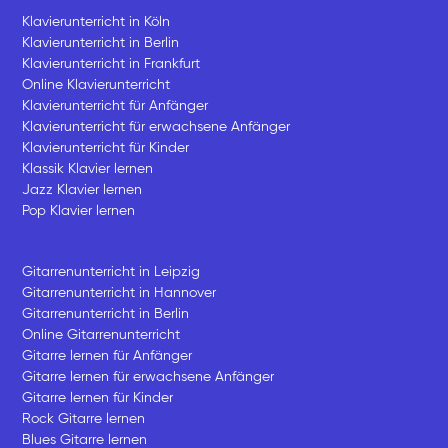
Klavierunterricht in Köln
Klavierunterricht in Berlin
Klavierunterricht in Frankfurt
Online Klavierunterricht
Klavierunterricht für Anfänger
Klavierunterricht für erwachsene Anfänger
Klavierunterricht für Kinder
Klassik Klavier lernen
Jazz Klavier lernen
Pop Klavier lernen
Gitarrenunterricht in Leipzig
Gitarrenunterricht in Hannover
Gitarrenunterricht in Berlin
Online Gitarrenunterricht
Gitarre lernen für Anfänger
Gitarre lernen für erwachsene Anfänger
Gitarre lernen für Kinder
Rock Gitarre lernen
Blues Gitarre lernen