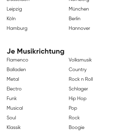
Leipzig
München
Köln
Berlin
Hamburg
Hannover
Je Musikrichtung
Flamenco
Volksmusik
Balladen
Country
Metal
Rock n Roll
Electro
Schlager
Funk
Hip Hop
Musical
Pop
Soul
Rock
Klassik
Boogie