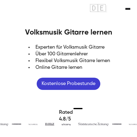
🇩🇪
|
🇬🇧
Volksmusik Gitarre lernen
Experten für Volksmusik Gitarre
Über 100 Gitarrenlehrer
Flexibel Volksmusik Gitarre lernen
Online Gitarre lernen
Kostenlose Probestunde
Rated
4.8/5