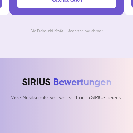
Kostenlos testen
Alle Preise inkl. MwSt. · Jederzeit pausierbar
SIRIUS
Bewertungen
Viele Musikschüler weltweit vertrauen SIRIUS bereits.