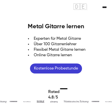
🇩🇪
|
🇬🇧
Metal Gitarre lernen
Experten für Metal Gitarre
Über 100 Gitarrenlehrer
Flexibel Metal Gitarre lernen
Online Gitarre lernen
Kostenlose Probestunde
Rated
4.8/5