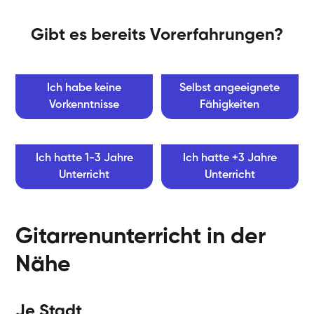
Gibt es bereits Vorerfahrungen?
Ich habe keine
Selbst angeeignete
Vorkenntnisse
Fähigkeiten
Ich hatte 1-3 Jahre
Ich hatte +3 Jahre
Unterricht
Unterricht
Gitarrenunterricht in der
Nähe
Je Stadt