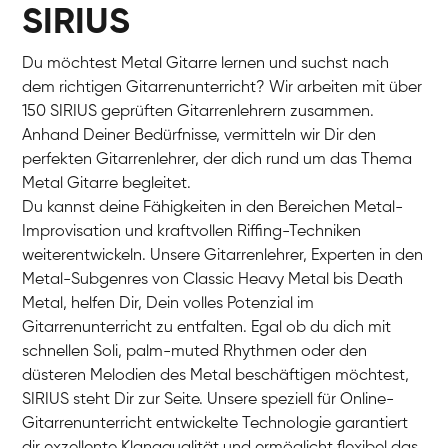
SIRIUS
Du möchtest Metal Gitarre lernen und suchst nach
dem richtigen Gitarrenunterricht? Wir arbeiten mit über
150 SIRIUS geprüften Gitarrenlehrern zusammen.
Anhand Deiner Bedürfnisse, vermitteln wir Dir den
perfekten Gitarrenlehrer, der dich rund um das Thema
Metal Gitarre begleitet.
Du kannst deine Fähigkeiten in den Bereichen Metal-
Improvisation und kraftvollen Riffing-Techniken
weiterentwickeln. Unsere Gitarrenlehrer, Experten in den
Metal-Subgenres von Classic Heavy Metal bis Death
Metal, helfen Dir, Dein volles Potenzial im
Gitarrenunterricht zu entfalten. Egal ob du dich mit
schnellen Soli, palm-muted Rhythmen oder den
düsteren Melodien des Metal beschäftigen möchtest,
SIRIUS steht Dir zur Seite. Unsere speziell für Online-
Gitarrenunterricht entwickelte Technologie garantiert
dir exzellente Klangqualität und ermöglicht flexibel das