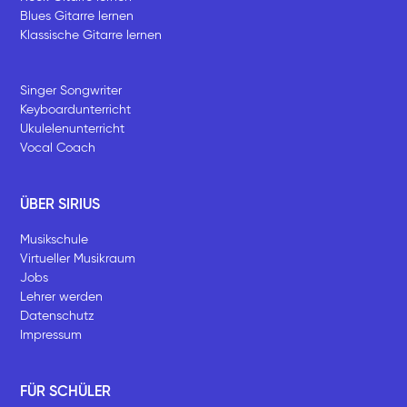
Blues Gitarre lernen
Klassische Gitarre lernen
Singer Songwriter
Keyboardunterricht
Ukulelenunterricht
Vocal Coach
ÜBER SIRIUS
Musikschule
Virtueller Musikraum
Jobs
Lehrer werden
Datenschutz
Impressum
FÜR SCHÜLER