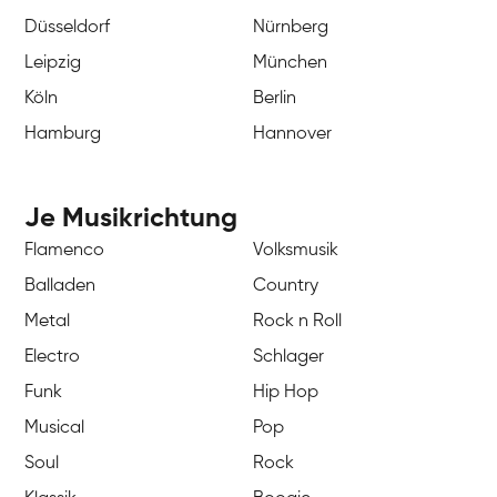
Düsseldorf
Nürnberg
Leipzig
München
Köln
Berlin
Hamburg
Hannover
Je Musikrichtung
Flamenco
Volksmusik
Balladen
Country
Metal
Rock n Roll
Electro
Schlager
Funk
Hip Hop
Musical
Pop
Soul
Rock