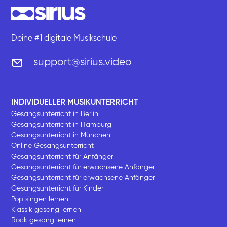
Deine #1 digitale Musikschule
support@sirius.video
INDIVIDUELLER MUSIKUNTERRICHT
Gesangsunterricht in Berlin
Gesangsunterricht in Hamburg
Gesangsunterricht in München
Online Gesangsunterricht
Gesangsunterricht für Anfänger
Gesangsunterricht für erwachsene Anfänger
Gesangsunterricht für erwachsene Anfänger
Gesangsunterricht für Kinder
Pop singen lernen
Klassik gesang lernen
Rock gesang lernen