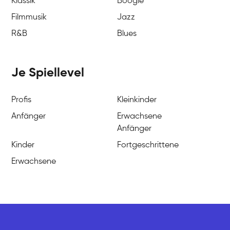
Klassik
Boogie
Filmmusik
Jazz
R&B
Blues
Je Spiellevel
Profis
Kleinkinder
Anfänger
Erwachsene
Anfänger
Kinder
Fortgeschrittene
Erwachsene