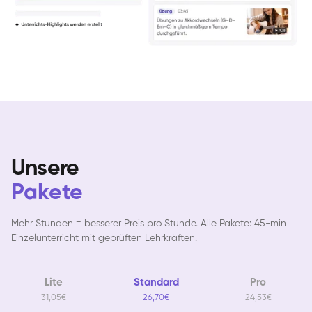
Unsere
Pakete
Mehr Stunden = besserer Preis pro Stunde. Alle Pakete: 45-min
Einzelunterricht mit geprüften Lehrkräften.
Lite
Standard
Pro
31,05€
26,70€
24,53€