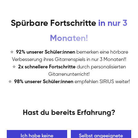
Spürbare Fortschritte
in nur 3
Monaten!
⭐
️
92% unserer Schüler:innen
bemerken eine hörbare
Verbesserung ihres Gitarrenspiels in nur 3 Monaten!!
⭐
️
2x schnellere Fortschritte
durch personalisierten
Gitarrenunterricht!
⭐
️
98% unserer Schüler:innen
empfehlen SIRIUS weiter!
Hast du bereits Erfahrung?
Ich habe keine
Selbst angeeignete