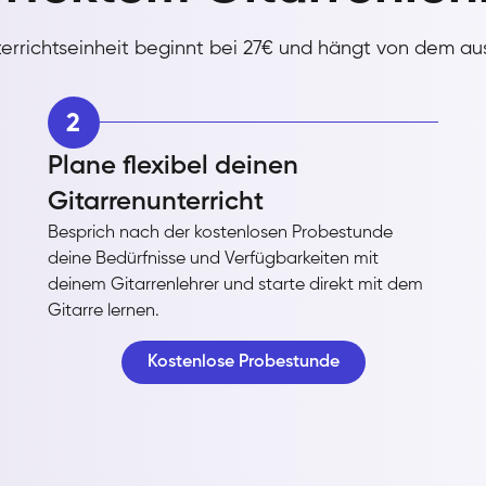
nterrichtseinheit beginnt bei 27€ und hängt von dem a
2
Plane flexibel deinen
Gitarrenunterricht
Besprich nach der kostenlosen Probestunde
deine Bedürfnisse und Verfügbarkeiten mit
deinem Gitarrenlehrer und starte direkt mit dem
Gitarre lernen.
Kostenlose Probestunde