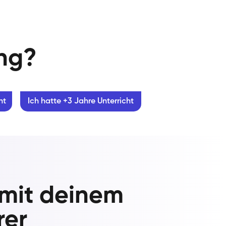
ung?
ht
Ich hatte +3 Jahre Unterricht
 mit deinem
rer