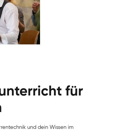
unterricht für
n
arrentechnik und dein Wissen im