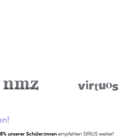
en!
8% unserer Schüler:innen
empfehlen SIRIUS weiter!