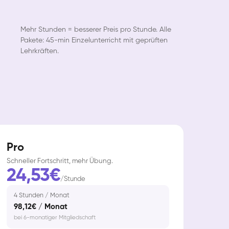
Mehr Stunden = besserer Preis pro Stunde. Alle
Pakete: 45-min Einzelunterricht mit geprüften
Lehrkräften.
Pro
Schneller Fortschritt, mehr Übung.
24,53€
/Stunde
4 Stunden / Monat
98,12€ / Monat
bei 6-monatiger Mitgliedschaft