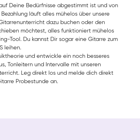
r auf Deine Bedürfnisse abgestimmt ist und von
r Bezahlung läuft alles mühelos über unsere
Gitarrenunterricht dazu buchen oder den
chieben möchtest, alles funktioniert mühelos
ing-Tool. Du kannst Dir sogar eine Gitarre zum
S leihen.
siktheorie und entwickle ein noch besseres
s, Tonleitern und Intervalle mit unseren
erricht. Leg direkt los und melde dich direkt
Gitarre Probestunde an.