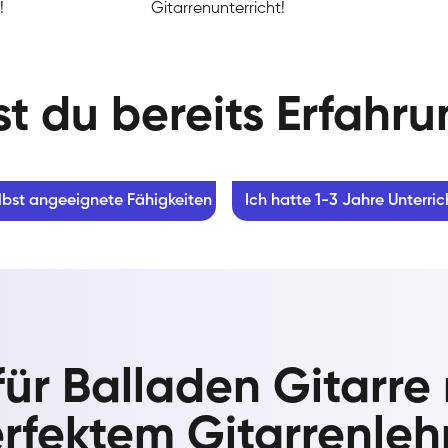
!
Gitarrenunterricht!
t du bereits Erfahr
lbst angeeignete Fähigkeiten
Ich hatte 1-3 Jahre Unterric
 für Balladen Gitarre
rfektem Gitarrenleh