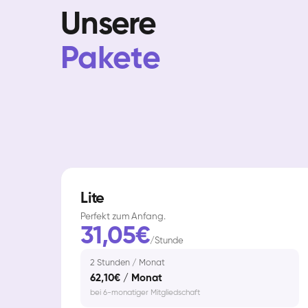
Unsere
Pakete
Lite
Perfekt zum Anfang.
31,05€
/Stunde
2 Stunden / Monat
62,10€ / Monat
bei 6-monatiger Mitgliedschaft