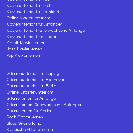
Klavierunterricht in Berlin
Klavierunterricht in Frankfurt
Online Klavierunterricht
Klavierunterricht für Anfänger
Klavierunterricht für erwachsene Anfänger
Klavierunterricht für Kinder
Klassik Klavier lernen
Jazz Klavier lernen
Pop Klavier lernen
Gitarrenunterricht in Leipzig
Gitarrenunterricht in Hannover
Gitarrenunterricht in Berlin
Online Gitarrenunterricht
Gitarre lernen für Anfänger
Gitarre lernen für erwachsene Anfänger
Gitarre lernen für Kinder
Rock Gitarre lernen
Blues Gitarre lernen
Klassische Gitarre lernen