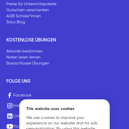
Preise für Unterrichtspakete
Gutschein verschenken
AGB Schüler*innen
Sirius Blog
KOSTENLOSE ÜBUNGEN
Akkorde bestimmen
Noten lesen lernen
Bassschlüssel Übungen
FOLGE UNS
Facebook
Instagram
This website uses cookies
LinkedIn
We use cookies to improve your
experience on our website and for ads
Youtube
personalization. By using this website,