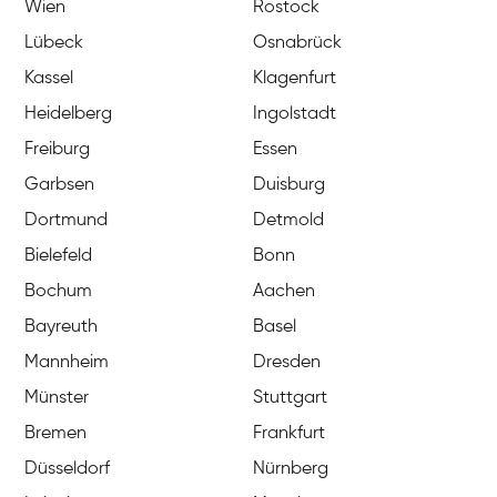
Wien
Rostock
Lübeck
Osnabrück
Kassel
Klagenfurt
Heidelberg
Ingolstadt
Freiburg
Essen
Garbsen
Duisburg
Dortmund
Detmold
Bielefeld
Bonn
Bochum
Aachen
Bayreuth
Basel
Mannheim
Dresden
Münster
Stuttgart
Bremen
Frankfurt
Düsseldorf
Nürnberg