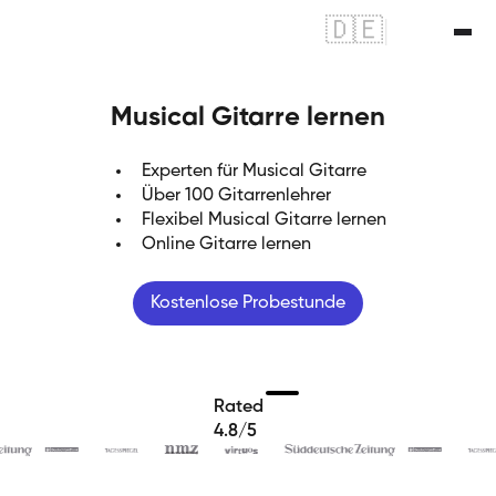
🇩🇪
|
🇬🇧
Musical Gitarre lernen
Experten für Musical Gitarre
Über 100 Gitarrenlehrer
Flexibel Musical Gitarre lernen
Online Gitarre lernen
Kostenlose Probestunde
Rated
4.8/5