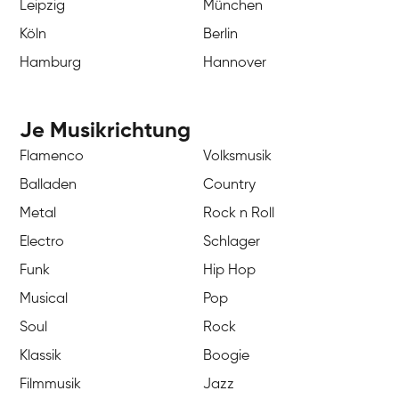
Leipzig
München
Köln
Berlin
Hamburg
Hannover
Je Musikrichtung
Flamenco
Volksmusik
Balladen
Country
Metal
Rock n Roll
Electro
Schlager
Funk
Hip Hop
Musical
Pop
Soul
Rock
Klassik
Boogie
Filmmusik
Jazz