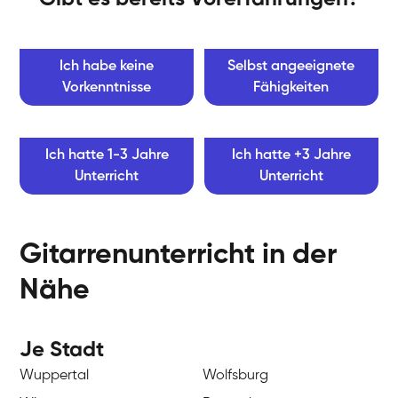
Ich habe keine
Selbst angeeignete
Vorkenntnisse
Fähigkeiten
Ich hatte 1-3 Jahre
Ich hatte +3 Jahre
Unterricht
Unterricht
Gitarrenunterricht in der
Nähe
Je Stadt
Wuppertal
Wolfsburg