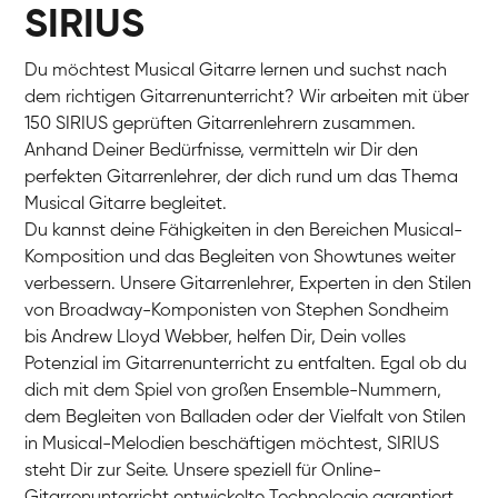
SIRIUS
Du möchtest Musical Gitarre lernen und suchst nach
dem richtigen Gitarrenunterricht? Wir arbeiten mit über
150 SIRIUS geprüften Gitarrenlehrern zusammen.
Anhand Deiner Bedürfnisse, vermitteln wir Dir den
perfekten Gitarrenlehrer, der dich rund um das Thema
Musical Gitarre begleitet.
Du kannst deine Fähigkeiten in den Bereichen Musical-
Komposition und das Begleiten von Showtunes weiter
verbessern. Unsere Gitarrenlehrer, Experten in den Stilen
von Broadway-Komponisten von Stephen Sondheim
bis Andrew Lloyd Webber, helfen Dir, Dein volles
Potenzial im Gitarrenunterricht zu entfalten. Egal ob du
dich mit dem Spiel von großen Ensemble-Nummern,
dem Begleiten von Balladen oder der Vielfalt von Stilen
in Musical-Melodien beschäftigen möchtest, SIRIUS
steht Dir zur Seite. Unsere speziell für Online-
Gitarrenunterricht entwickelte Technologie garantiert