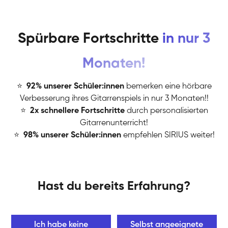
Spürbare Fortschritte
in nur 3
Monaten!
⭐
️
92% unserer Schüler:innen
bemerken eine hörbare
Verbesserung ihres Gitarrenspiels in nur 3 Monaten!!
⭐
️
2x schnellere Fortschritte
durch personalisierten
Gitarrenunterricht!
⭐
️
98% unserer Schüler:innen
empfehlen SIRIUS weiter!
Hast du bereits Erfahrung?
Ich habe keine
Selbst angeeignete