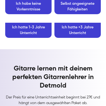
Ich habe keine
Selbst angeeignete
Vorkenntnisse
Fähigkeiten
Ich hatte 1-3 Jahre
Ich hatte +3 Jahre
Unterricht
Unterricht
Gitarre lernen mit deinem
perfekten Gitarrenlehrer in
Detmold
Der Preis für eine Unterrichtseinheit beginnt bei 27€ und
hängt von dem ausgewählten Paket ab.