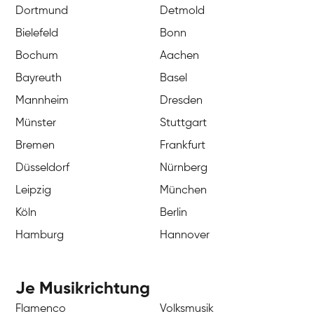
Dortmund
Detmold
Bielefeld
Bonn
Bochum
Aachen
Bayreuth
Basel
Mannheim
Dresden
Münster
Stuttgart
Bremen
Frankfurt
Düsseldorf
Nürnberg
Leipzig
München
Köln
Berlin
Hamburg
Hannover
Je Musikrichtung
Flamenco
Volksmusik