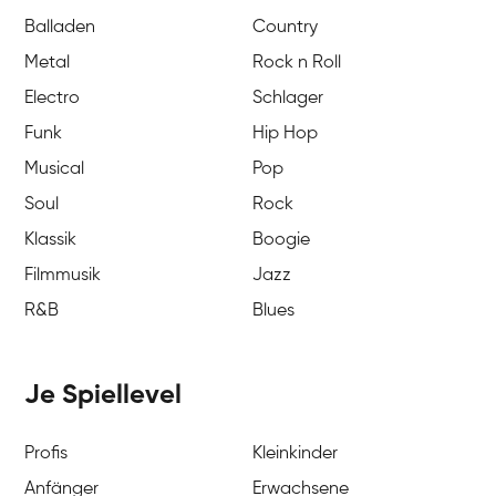
Balladen
Country
Metal
Rock n Roll
Electro
Schlager
Funk
Hip Hop
Musical
Pop
Soul
Rock
Klassik
Boogie
Filmmusik
Jazz
R&B
Blues
Je Spiellevel
Profis
Kleinkinder
Anfänger
Erwachsene