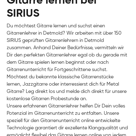
Gitarre lernen bei
SIRIUS
Du möchtest Gitarre lernen und suchst einen
Gitarrenlehrer in Detmold? Wir arbeiten mit über 150
SIRIUS geprüften Gitarrenlehrern in Detmold
zusammen. Anhand Deiner Bedürfnisse, vermitteln wir
Dir den perfekten Gitarrenlehrer egal ob du gerade mit
dem Gitarre spielen lernen beginnst oder nach
Gitarrenunterricht für Fortgeschrittene suchst.
Möchtest du bekannte klassische Gitarrenstücke
lernen, Jazzgitarre oder interressierst dich für Metal
Gitarre? Leg direkt los und melde dich direkt für unsere
kostenlose Gitarren Probestunde an.
Unsere erfahrenen Gitarrenlehrer helfen Dir Dein volles
Potenzial im Gitarrenunterricht zu entfalten. Unsere
speziell für den Gitarrenunterricht online entwickelte
Technologie garantiert dir exzellente Klangqualität und
ermöglicht flexibel das Gitarre lernen online von jedem