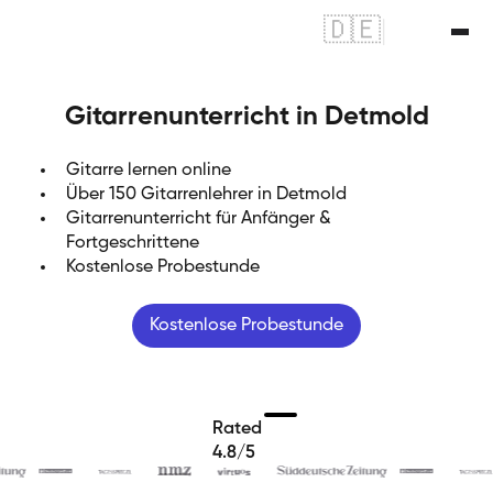
🇩🇪
|
🇬🇧
Gitarrenunterricht in Detmold
Gitarre lernen online
Über 150 Gitarrenlehrer in Detmold
Gitarrenunterricht für Anfänger &
Fortgeschrittene
Kostenlose Probestunde
Kostenlose Probestunde
Rated
4.8/5