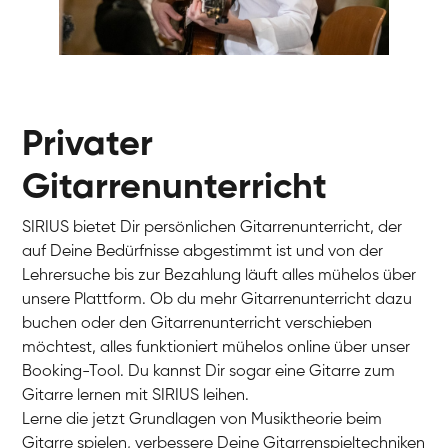
Gur
Gitarre
Privater
Gitarrenunterricht
SIRIUS bietet Dir persönlichen Gitarrenunterricht, der
auf Deine Bedürfnisse abgestimmt ist und von der
Lehrersuche bis zur Bezahlung läuft alles mühelos über
unsere Plattform. Ob du mehr Gitarrenunterricht dazu
buchen oder den Gitarrenunterricht verschieben
möchtest, alles funktioniert mühelos online über unser
Booking-Tool. Du kannst Dir sogar eine Gitarre zum
Gitarre lernen mit SIRIUS leihen.
Lerne die jetzt Grundlagen von Musiktheorie beim
Timon
Gitarre spielen, verbessere Deine Gitarrenspieltechniken
Gitarre