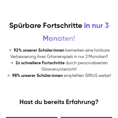
Spürbare Fortschritte
in nur 3
Monaten!
⭐
️
92% unserer Schüler:innen
bemerken eine hörbare
Verbesserung ihres Gitarrenspiels in nur 3 Monaten!!
⭐
️
2x schnellere Fortschritte
durch personalisierten
Gitarrenunterricht!
⭐
️
98% unserer Schüler:innen
empfehlen SIRIUS weiter!
Hast du bereits Erfahrung?