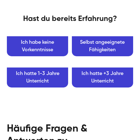
Hast du bereits Erfahrung?
Ich habe keine
Selbst angeeignete
Vorkenntnisse
Fähigkeiten
Ich hatte 1-3 Jahre
Ich hatte +3 Jahre
Unterricht
Unterricht
Häufige Fragen &