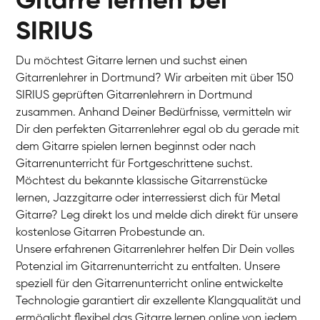
Gitarre lernen bei
SIRIUS
Du möchtest Gitarre lernen und suchst einen
Gitarrenlehrer in Dortmund? Wir arbeiten mit über 150
SIRIUS geprüften Gitarrenlehrern in Dortmund
zusammen. Anhand Deiner Bedürfnisse, vermitteln wir
Dir den perfekten Gitarrenlehrer egal ob du gerade mit
dem Gitarre spielen lernen beginnst oder nach
Gitarrenunterricht für Fortgeschrittene suchst.
Möchtest du bekannte klassische Gitarrenstücke
lernen, Jazzgitarre oder interressierst dich für Metal
Gitarre? Leg direkt los und melde dich direkt für unsere
kostenlose Gitarren Probestunde an.
Unsere erfahrenen Gitarrenlehrer helfen Dir Dein volles
Potenzial im Gitarrenunterricht zu entfalten. Unsere
speziell für den Gitarrenunterricht online entwickelte
Technologie garantiert dir exzellente Klangqualität und
ermöglicht flexibel das Gitarre lernen online von jedem