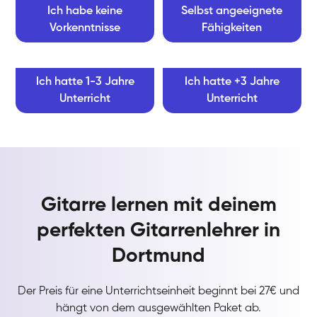
Ich habe keine
Selbst angeeignete
Vorkenntnisse
Fähigkeiten
Ich hatte 1-3 Jahre
Ich hatte +3 Jahre
Unterricht
Unterricht
Gitarre lernen mit deinem
perfekten Gitarrenlehrer in
Dortmund
Der Preis für eine Unterrichtseinheit beginnt bei 27€ und
hängt von dem ausgewählten Paket ab.