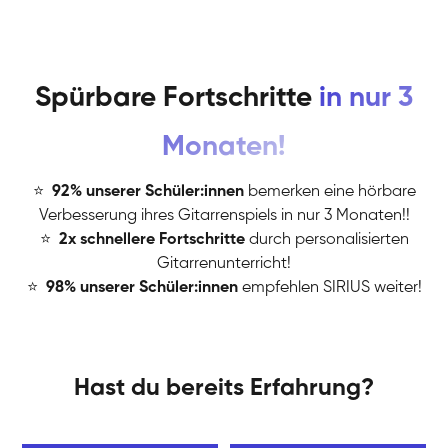
Spürbare Fortschritte
in nur 3
Monaten!
⭐
️
92% unserer Schüler:innen
bemerken eine hörbare
Verbesserung ihres Gitarrenspiels in nur 3 Monaten!!
⭐
️
2x schnellere Fortschritte
durch personalisierten
Gitarrenunterricht!
⭐
️
98% unserer Schüler:innen
empfehlen SIRIUS weiter!
Hast du bereits Erfahrung?