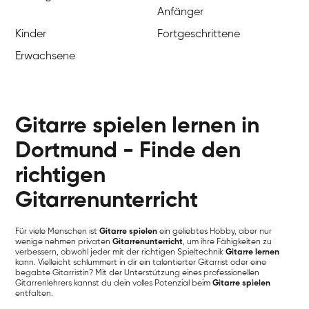
Anfänger
Kinder
Fortgeschrittene
Erwachsene
Gitarre spielen lernen in
Dortmund - Finde den
richtigen
Gitarrenunterricht
Für viele Menschen ist
Gitarre spielen
ein geliebtes Hobby, aber nur
wenige nehmen privaten
Gitarrenunterricht
, um ihre Fähigkeiten zu
verbessern, obwohl jeder mit der richtigen Spieltechnik
Gitarre lernen
kann. Vielleicht schlummert in dir ein talentierter Gitarrist oder eine
begabte Gitarristin? Mit der Unterstützung eines professionellen
Gitarrenlehrers kannst du dein volles Potenzial beim
Gitarre spielen
entfalten.