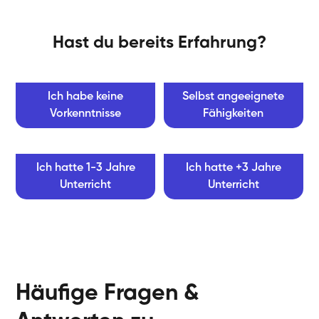
Hast du bereits Erfahrung?
Ich habe keine
Selbst angeeignete
Vorkenntnisse
Fähigkeiten
Ich hatte 1-3 Jahre
Ich hatte +3 Jahre
Unterricht
Unterricht
Häufige Fragen &