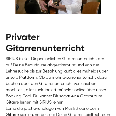
Gur
Gitarre
Privater
Gitarrenunterricht
SIRIUS bietet Dir persönlichen Gitarrenunterricht, der
auf Deine Bedürfnisse abgestimmt ist und von der
Lehrersuche bis zur Bezahlung läuft alles mühelos über
unsere Plattform. Ob du mehr Gitarrenunterricht dazu
buchen oder den Gitarrenunterricht verschieben
möchtest, alles funktioniert mühelos online über unser
Booking-Tool. Du kannst Dir sogar eine Gitarre zum
Gitarre lernen mit SIRIUS leihen.
Lerne die jetzt Grundlagen von Musiktheorie beim
Timon
Gitarre spielen, verbessere Deine Gitarrenspieltechniken
Gitarre