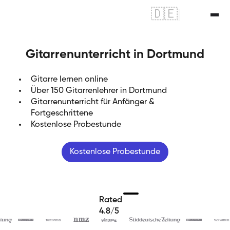
🇩🇪
|
🇬🇧
Gitarrenunterricht in Dortmund
Gitarre lernen online
Über 150 Gitarrenlehrer in Dortmund
Gitarrenunterricht für Anfänger &
Fortgeschrittene
Kostenlose Probestunde
Kostenlose Probestunde
Rated
4.8/5