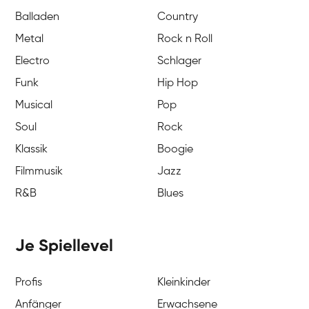
Balladen
Country
Metal
Rock n Roll
Electro
Schlager
Funk
Hip Hop
Musical
Pop
Soul
Rock
Klassik
Boogie
Filmmusik
Jazz
R&B
Blues
Je Spiellevel
Profis
Kleinkinder
Anfänger
Erwachsene