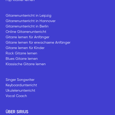
Gitarrenunterricht in Leipzig
Gitarrenunterricht in Hannover
Gitarrenunterricht in Berlin
Online Gitarrenunterricht
Gitarre lernen für Anfänger
Gitarre lernen für erwachsene Anfänger
Gitarre lernen für Kinder
Rock Gitarre lernen
Blues Gitarre lernen
Klassische Gitarre lernen
Singer Songwriter
Keyboardunterricht
Ukulelenunterricht
Vocal Coach
ÜBER SIRIUS