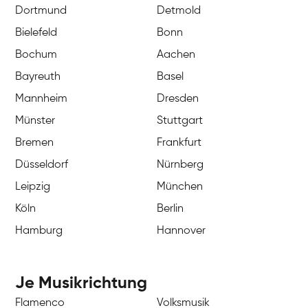
Dortmund
Detmold
Bielefeld
Bonn
Bochum
Aachen
Bayreuth
Basel
Mannheim
Dresden
Münster
Stuttgart
Bremen
Frankfurt
Düsseldorf
Nürnberg
Leipzig
München
Köln
Berlin
Hamburg
Hannover
Je Musikrichtung
Flamenco
Volksmusik