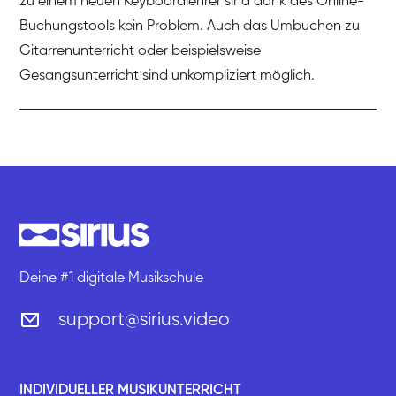
zu einem neuen Keyboardlehrer sind dank des Online-
Buchungstools kein Problem. Auch das Umbuchen zu
Gitarrenunterricht oder beispielsweise
Gesangsunterricht sind unkompliziert möglich.
Deine #1 digitale Musikschule
support@sirius.video
INDIVIDUELLER MUSIKUNTERRICHT