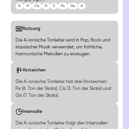
A
H
Cis
D
E
Fis
Gis
A
Nutzung
Die A-ionische Tonleiter wird in Pop, Rock und
klassischer Musik verwendet, um fröhliche,
harmonische Melodien zu erzeugen.
Vorzeichen
Die A-ionische Tonleiter hat drei Vorzeichen:
Fis (6. Ton der Skala), Cis (3. Ton der Skala) und
Gis (7. Ton der Skala).
Intervalle
Die A-ionische Tonleiter folgt den Intervallen