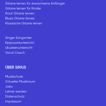
Gitarre lernen für erwachsene Anfänger
Gitarre lernen für Kinder
Rock Gitarre lernen
Blues Gitarre lernen
Klassische Gitarre lernen
Singer Songwriter
Keyboardunterricht
Ukulelenunterricht
Vocal Coach
ÜBER SIRIUS
Musikschule
Virtueller Musikraum
Jobs
Lehrer werden
Datenschutz
Impressum