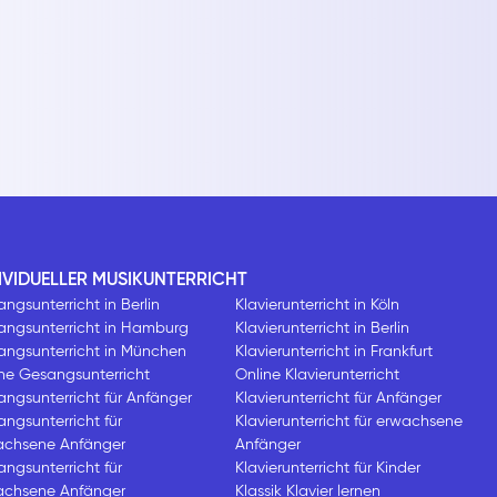
IVIDUELLER MUSIKUNTERRICHT
ngsunterricht in Berlin
Klavierunterricht in Köln
angsunterricht in Hamburg
Klavierunterricht in Berlin
angsunterricht in München
Klavierunterricht in Frankfurt
ne Gesangsunterricht
Online Klavierunterricht
ngsunterricht für Anfänger
Klavierunterricht für Anfänger
ngsunterricht für
Klavierunterricht für erwachsene
achsene Anfänger
Anfänger
ngsunterricht für
Klavierunterricht für Kinder
achsene Anfänger
Klassik Klavier lernen