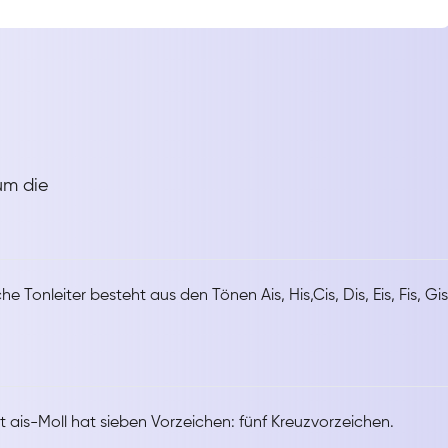
um die
he Tonleiter besteht aus den Tönen Ais, His,Cis, Dis, Eis, Fis, Gis
t ais-Moll hat sieben Vorzeichen: fünf Kreuzvorzeichen.