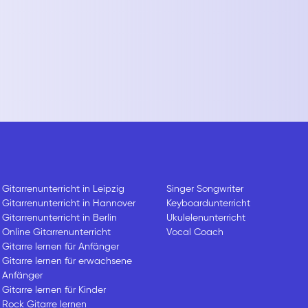
Gitarrenunterricht in Leipzig
Singer Songwriter
Gitarrenunterricht in Hannover
Keyboardunterricht
Gitarrenunterricht in Berlin
Ukulelenunterricht
Online Gitarrenunterricht
Vocal Coach
Gitarre lernen für Anfänger
Gitarre lernen für erwachsene
Anfänger
Gitarre lernen für Kinder
Rock Gitarre lernen