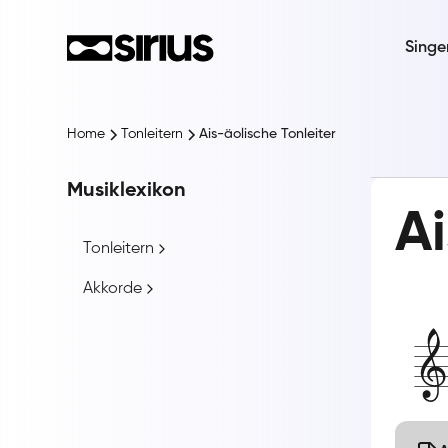
Singe
Home
Tonleitern
Ais-äolische Tonleiter
Musiklexikon
Ai
Tonleitern
Akkorde