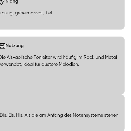
Klang
traurig, geheimnisvoll, tief
Nutzung
Die Ais-äolische Tonleiter wird häufig im Rock und Metal
verwendet, ideal für düstere Melodien.
, Dis, Eis, His, Ais die am Anfang des Notensystems stehen