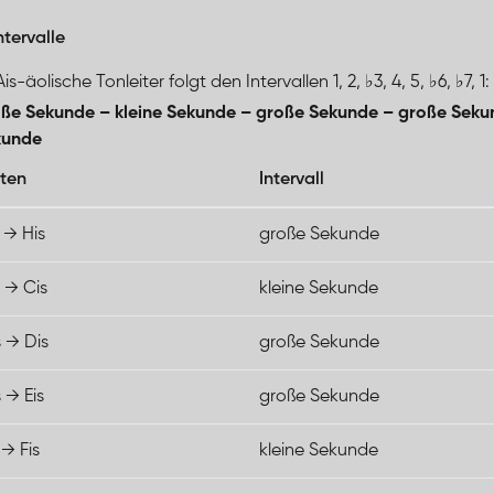
ntervalle
is-äolische Tonleiter folgt den Intervallen 1, 2, ♭3, 4, 5, ♭6, ♭7, 1:
ße Sekunde – kleine Sekunde – große Sekunde – große Seku
kunde
ten
Intervall
 → His
große Sekunde
s → Cis
kleine Sekunde
s → Dis
große Sekunde
 → Eis
große Sekunde
 → Fis
kleine Sekunde