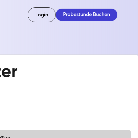
Probestunde Buchen
Login
ter