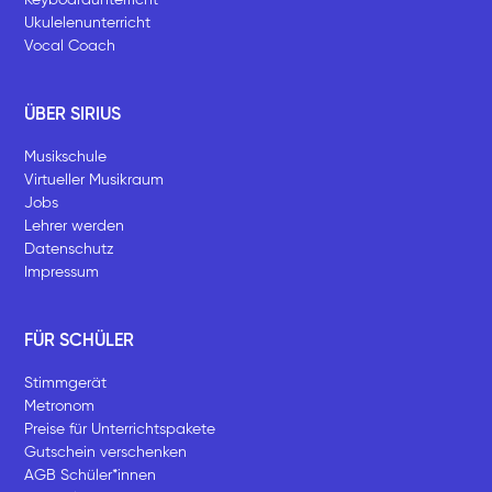
Keyboardunterricht
Ukulelenunterricht
Vocal Coach
ÜBER SIRIUS
Musikschule
Virtueller Musikraum
Jobs
Lehrer werden
Datenschutz
Impressum
FÜR SCHÜLER
Stimmgerät
Metronom
Preise für Unterrichtspakete
Gutschein verschenken
AGB Schüler*innen