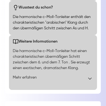
Wusstest du schon?
Die harmonische c-Moll-Tonleiter enthält den
charakteristischen "arabischen" Klang durch
den übermäßigen Schritt zwischen As und H.
Weitere Informationen
Die harmonische c-Moll-Tonleiter hat einen
charakteristischen übermäßigen Schritt
zwischen dem 6. und dem 7. Ton . Sie erzeugt
einen exotischen, dramatischen Klang.
Mehr erfahren
Die harmonische c-Moll-Tonleiter, bestehend
aus C, D, Es, F, G, As, H, C, ist durch die große
Septime (7) charakterisiert, die eine starke