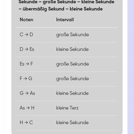
Sekunde – große Sekunde – kleine Sekunde
– übermäßig Sekund – kleine Sekunde
Noten
Intervall
C → D
große Sekunde
D → Es
kleine Sekunde
Es → F
große Sekunde
F → G
große Sekunde
G → As
kleine Sekunde
As → H
kleine Terz
H → C
kleine Sekunde