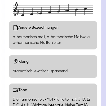
Andere Bezeichnungen
c-harmonisch moll, c-harmonische Mollskala,
c-harmonische Molltonleiter
Klang
dramatisch, exotisch, spannend
Töne
Die harmonische c-Moll-Tonleiter hat C, D, Es,
F, G, As, H. Wichtige Intervalle: kleine Terz (C-