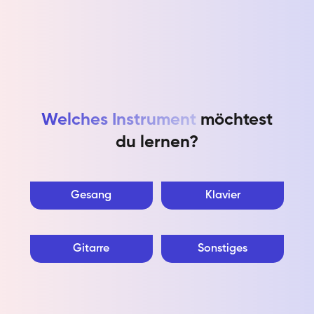
Welches Instrument
möchtest
du lernen?
Gesang
Klavier
Gitarre
Sonstiges