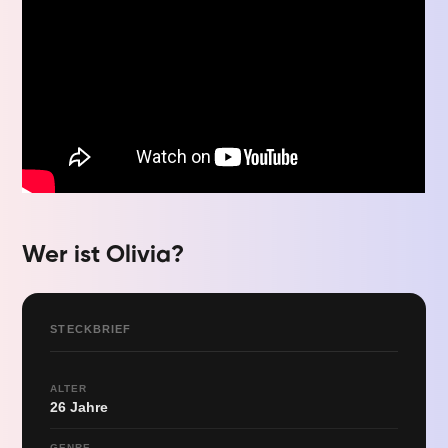
Wer ist Olivia?
STECKBRIEF
ALTER
26 Jahre
GENRE