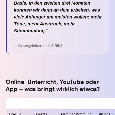
Basis. In den zweiten drei Monaten
konnten wir dann an dem arbeiten, was
viele Anfänger am meisten wollen: mehr
Töne, mehr Ausdruck, mehr
Stimmumfang."
— Gesangslehrerin bei SIRIUS
Online-Unterricht, YouTube oder
App – was bringt wirklich etwas?
FORMAT
VORTEILE
NACHTEILE
KOSTEN
Live 1:1
Direktes
Terminabstimmung
Ab 27 € /