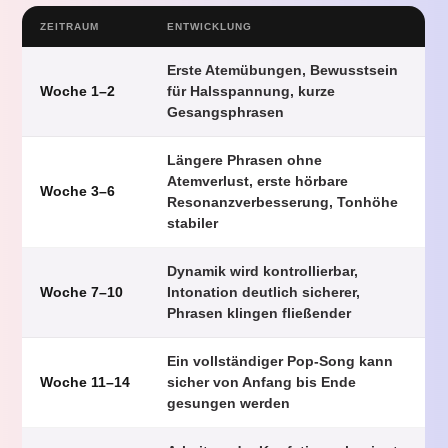
ZEITRAUM
ENTWICKLUNG
Erste Atemübungen, Bewusstsein
Woche 1–2
für Halsspannung, kurze
Gesangsphrasen
Längere Phrasen ohne
Atemverlust, erste hörbare
Woche 3–6
Resonanzverbesserung, Tonhöhe
stabiler
Dynamik wird kontrollierbar,
Woche 7–10
Intonation deutlich sicherer,
Phrasen klingen fließender
Ein vollständiger Pop-Song kann
Woche 11–14
sicher von Anfang bis Ende
gesungen werden