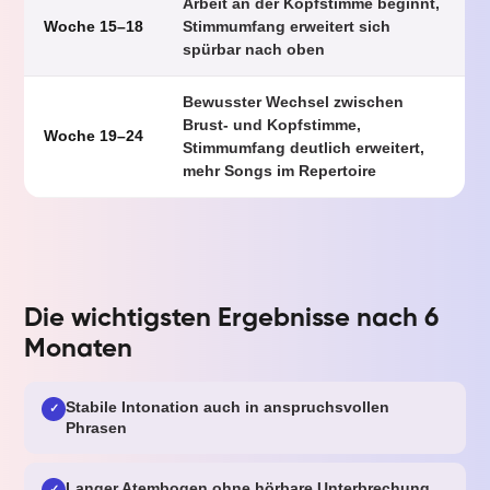
Arbeit an der Kopfstimme beginnt,
Woche 15–18
Stimmumfang erweitert sich
spürbar nach oben
Bewusster Wechsel zwischen
Brust- und Kopfstimme,
Woche 19–24
Stimmumfang deutlich erweitert,
mehr Songs im Repertoire
Die wichtigsten Ergebnisse nach 6
Monaten
Stabile Intonation auch in anspruchsvollen
✓
Phrasen
Langer Atembogen ohne hörbare Unterbrechung
✓