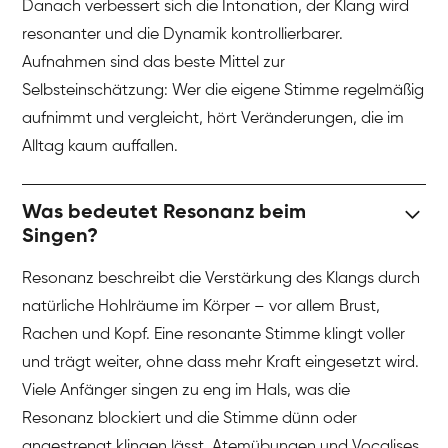
Danach verbessert sich die Intonation, der Klang wird
resonanter und die Dynamik kontrollierbarer.
Aufnahmen sind das beste Mittel zur
Selbsteinschätzung: Wer die eigene Stimme regelmäßig
aufnimmt und vergleicht, hört Veränderungen, die im
Alltag kaum auffallen.
Was bedeutet Resonanz beim
Singen?
Resonanz beschreibt die Verstärkung des Klangs durch
natürliche Hohlräume im Körper – vor allem Brust,
Rachen und Kopf. Eine resonante Stimme klingt voller
und trägt weiter, ohne dass mehr Kraft eingesetzt wird.
Viele Anfänger singen zu eng im Hals, was die
Resonanz blockiert und die Stimme dünn oder
angestrengt klingen lässt. Atemübungen und Vocalises