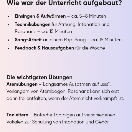
Wie war der Unterricht aufgebaut?
Einsingen & Aufwärmen
– ca. 5–8 Minuten
Technikübungen
für Atmung, Intonation und
Resonanz – ca. 15 Minuten
Song-Arbeit
an einem Pop-Song – ca. 15 Minuten
Feedback & Hausaufgaben
für die Woche
Die wichtigsten Übungen
Atemübungen
– Langsames Ausatmen auf „sss",
Verlängern von Atembögen. Resonanz kann sich erst
dann frei entfalten, wenn der Atem nicht verkrampft ist.
Tonleitern
– Einfache Tonfolgen auf verschiedenen
Vokalen zur Schulung von Intonation und Gehör.