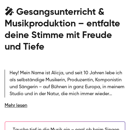
🎤 Gesangsunterricht &
Musikproduktion – entfalte
deine Stimme mit Freude
und Tiefe
Hey! Mein Name ist Alicja, und seit 10 Jahren lebe ich
als selbständige Musikerin, Produzentin, Komponistin
und Sängerin – auf Bühnen in ganz Europa, in meinem
Studio und in der Natur, die mich immer wieder
inspiriert. Die Musik ist für mich der stärkste Ausdruck
Mehr lesen
meiner inneren Welt, und die Stimme hat mir
unglaublich viel über Emotionen, Ausdruck und
meinen eigenen Willen beigebracht. Ich unterrichte
bei der SIRIUS Musikschule und arbeite seit 8 Jahren