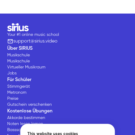
Your #1 online music school
support@sirius.video
Über SIRIUS
Musikschule
Musikschule
Virtueller Musikraum
Jobs
Für Schüler
Stimmgerät
Metronom
Preise
Gutschein verschenken
Kostenlose Übungen
Akkorde bestimmen
Noten lesen lernen
Bassschlüssel Übungen
This website uses cookies