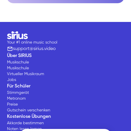
Your #1 online music school
support@sirius.video
Über SIRIUS
Musikschule
Musikschule
Virtueller Musikraum
Jobs
Für Schüler
Stimmgerät
Metronom
Preise
Gutschein verschenken
Kostenlose Übungen
Akkorde bestimmen
Noten lesen lernen