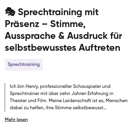
🎭 Sprechtraining mit
Präsenz – Stimme,
Aussprache & Ausdruck für
selbstbewusstes Auftreten
Sprechtraining
Ich bin Henry, professioneller Schauspieler und
Sprechtrainer mit über zehn Jahren Erfahrung in
Theater und Film. Meine Leidenschaft ist es, Menschen
dabei zu helfen, ihre Stimme selbstbewusst
einzusetzen und mit Klarheit, Ausdruck und
Mehr lesen
Authentizität zu kommunizieren. Ich unterrichte bei
der SIRIUS Musikschule und verbinde in meinem