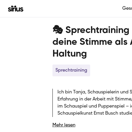
Ges
🎭 Sprechtraining
deine Stimme als
Haltung
Sprechtraining
Ich bin Tanja, Schauspielerin und 
Erfahrung in der Arbeit mit Stimme,
im Schauspiel und Puppenspiel – i
Schauspielkunst Ernst Busch studie
Theaterprojekten, oft kollektiv und
Mehr lesen
vertiefe ich meine Arbeit am visuel