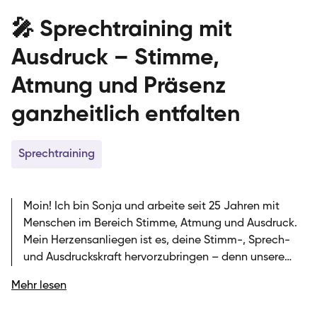
🎤 Sprechtraining mit
Ausdruck – Stimme,
Atmung und Präsenz
ganzheitlich entfalten
Sprechtraining
Moin! Ich bin Sonja und arbeite seit 25 Jahren mit
Menschen im Bereich Stimme, Atmung und Ausdruck.
Mein Herzensanliegen ist es, deine Stimm-, Sprech-
und Ausdruckskraft hervorzubringen – denn unsere
Stimme und Atmung sind immer wieder ein
Mehr lesen
einzigartiges Wunder. Bei der SIRIUS Musikschule
unterrichte ich online Sprechtraining, wobei ich