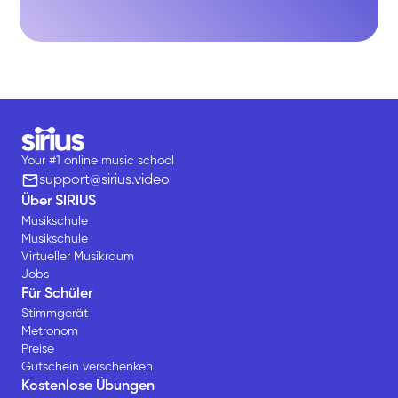
Your #1 online music school
support@sirius.video
Über SIRIUS
Musikschule
Musikschule
Virtueller Musikraum
Jobs
Für Schüler
Stimmgerät
Metronom
Preise
Gutschein verschenken
Kostenlose Übungen