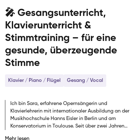
🎤 Gesangsunterricht,
Klavierunterricht &
Stimmtraining – für eine
gesunde, überzeugende
Stimme
Klavier / Piano / Flügel
Gesang / Vocal
Ich bin Sara, erfahrene Opernsängerin und
Klavierlehrerin mit internationaler Ausbildung an der
Musikhochschule Hanns Eisler in Berlin und am
Konservatorium in Toulouse. Seit über zwei Jahren
unterrichte ich bei der SIRIUS Musikschule Klavier und
Mehr lesen