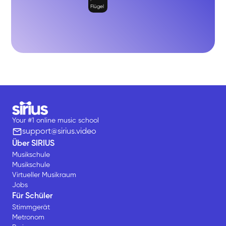
Flügel
Your #1 online music school
support@sirius.video
Über SIRIUS
Musikschule
Musikschule
Virtueller Musikraum
Jobs
Für Schüler
Stimmgerät
Metronom