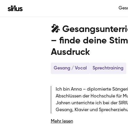
Ges
🎤 Gesangsunterri
– finde deine Sti
Ausdruck
Gesang / Vocal
Sprechtraining
Ich bin Anna – diplomierte Sänger
Abschlüssen der Hochschule für Mu
Jahren unterrichte ich bei der SIR
Gesang, Klavier und Sprecherzieh
jeden Niveaus. Mein Unterricht ver
Mehr lesen
Ausdruck: Gemeinsam entdecken wi