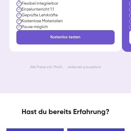
Flexibel integrierbar
✓
Einzelunterricht 1:1
✓
Geprüfte Lehrkräfte
✓
Kostenlose Materialien
✓
Pause möglich
✓
Kostenlos testen
Alle Preise inkl. MwSt. · Jederzeit pausierbar
Hast du bereits Erfahrung?