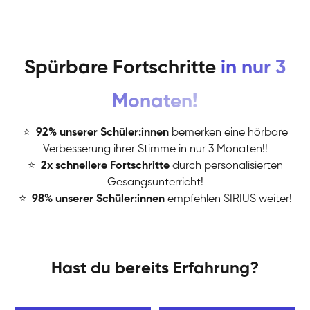
Spürbare Fortschritte
in nur 3
Monaten!
⭐
️
92% unserer Schüler:innen
bemerken eine hörbare
Verbesserung ihrer Stimme in nur 3 Monaten!!
⭐
️
2x schnellere Fortschritte
durch personalisierten
Gesangsunterricht!
⭐
️
98% unserer Schüler:innen
empfehlen SIRIUS weiter!
Hast du bereits Erfahrung?