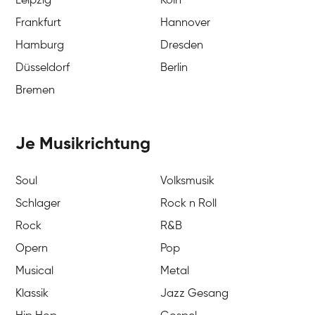
Leipzig
Köln
Frankfurt
Hannover
Hamburg
Dresden
Düsseldorf
Berlin
Bremen
Je Musikrichtung
Soul
Volksmusik
Schlager
Rock n Roll
Rock
R&B
Opern
Pop
Musical
Metal
Klassik
Jazz Gesang