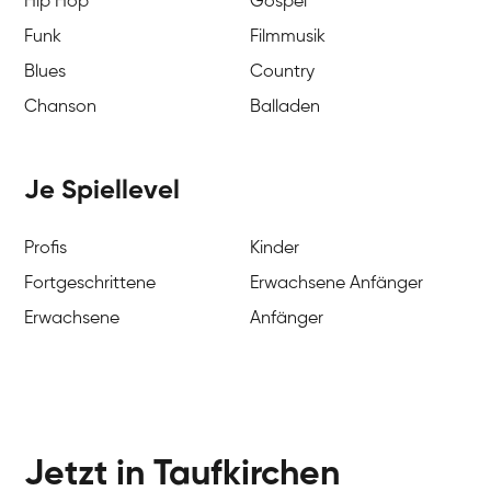
Hip Hop
Gospel
Funk
Filmmusik
Blues
Country
Chanson
Balladen
Je Spiellevel
Profis
Kinder
Fortgeschrittene
Erwachsene Anfänger
Erwachsene
Anfänger
Jetzt in Taufkirchen