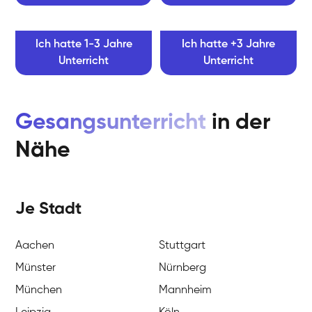
Ich hatte 1-3 Jahre
Ich hatte +3 Jahre
Unterricht
Unterricht
Gesangsunterricht
in der
Nähe
Je Stadt
Aachen
Stuttgart
Münster
Nürnberg
München
Mannheim