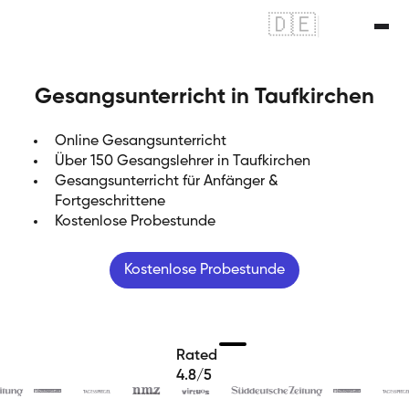
🇩🇪
|
🇬🇧
Gesangsunterricht in Taufkirchen
Online Gesangsunterricht
Über 150 Gesangslehrer in Taufkirchen
Gesangsunterricht für Anfänger &
Fortgeschrittene
Kostenlose Probestunde
Kostenlose Probestunde
Rated
4.8/5