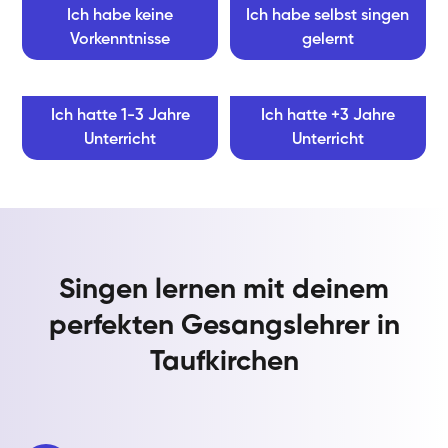
Ich habe keine
Ich habe selbst singen
Vorkenntnisse
gelernt
Ich hatte 1-3 Jahre
Ich hatte +3 Jahre
Unterricht
Unterricht
Singen lernen mit deinem
perfekten Gesangslehrer in
Taufkirchen