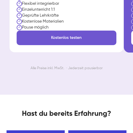
Flexibel integrierbar
✓
Einzelunterricht 1:1
✓
Geprüfte Lehrkräfte
✓
Kostenlose Materialien
✓
Pause möglich
✓
Kostenlos testen
Alle Preise inkl. MwSt. · Jederzeit pausierbar
Hast du bereits Erfahrung?