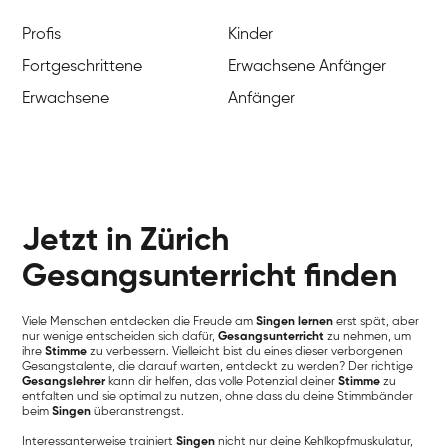
Profis
Kinder
Fortgeschrittene
Erwachsene Anfänger
Erwachsene
Anfänger
Jetzt in Zürich
Gesangsunterricht finden
Viele Menschen entdecken die Freude am
Singen lernen
erst spät, aber
nur wenige entscheiden sich dafür,
Gesangsunterricht
zu nehmen, um
ihre
Stimme
zu verbessern. Vielleicht bist du eines dieser verborgenen
Gesangstalente, die darauf warten, entdeckt zu werden? Der richtige
Gesangslehrer
kann dir helfen, das volle Potenzial deiner
Stimme
zu
entfalten und sie optimal zu nutzen, ohne dass du deine Stimmbänder
beim
Singen
überanstrengst.
Interessanterweise trainiert
Singen
nicht nur deine Kehlkopfmuskulatur,