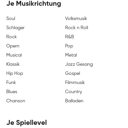
Je Musikrichtung
Soul
Volksmusik
Schlager
Rock n Roll
Rock
R&B
Opern
Pop
Musical
Metal
Klassik
Jazz Gesang
Hip Hop
Gospel
Funk
Filmmusik
Blues
Country
Chanson
Balladen
Je Spiellevel