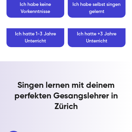
Ich habe keine
Ich habe selbst singen
Vorkenntnisse
gelernt
Ich hatte 1-3 Jahre
Ich hatte +3 Jahre
Unterricht
Unterricht
Singen lernen mit deinem
perfekten Gesangslehrer in
Zürich