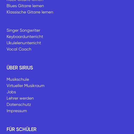
Blues Gitarre lernen
Klassische Gitarre lernen
Singer Songwriter
Keyboardunterricht
Ukulelenunterricht
Vocal Coach
ÜBER SIRIUS
Musikschule
Virtueller Musikraum
Jobs
Lehrer werden
Datenschutz
Impressum
FÜR SCHÜLER