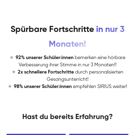
Spürbare Fortschritte
in nur 3
Monaten!
⭐
️
92% unserer Schüler:innen
bemerken eine hörbare
Verbesserung ihrer Stimme in nur 3 Monaten!!
⭐
️
2x schnellere Fortschritte
durch personalisierten
Gesangsunterricht!
⭐
️
98% unserer Schüler:innen
empfehlen SIRIUS weiter!
Hast du bereits Erfahrung?