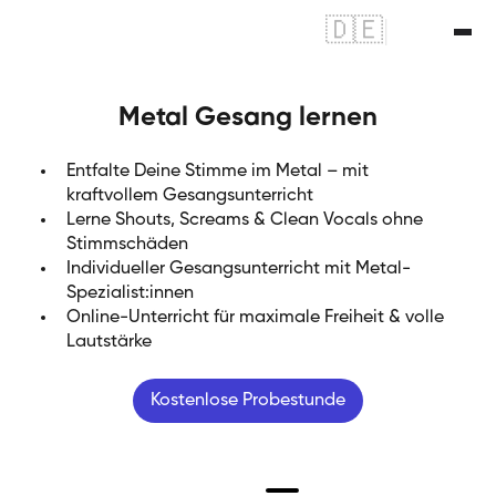
🇩🇪
|
🇬🇧
Metal Gesang lernen
Entfalte Deine Stimme im Metal – mit
kraftvollem Gesangsunterricht
Lerne Shouts, Screams & Clean Vocals ohne
Stimmschäden
Individueller Gesangsunterricht mit Metal-
Spezialist:innen
Online-Unterricht für maximale Freiheit & volle
Lautstärke
Kostenlose Probestunde