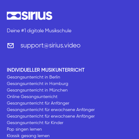
Deine #1 digitale Musikschule
support@sirius.video
INDIVIDUELLER MUSIKUNTERRICHT
Gesangsunterricht in Berlin
Gesangsunterricht in Hamburg
Gesangsunterricht in München
Online Gesangsunterricht
Gesangsunterricht für Anfänger
Gesangsunterricht für erwachsene Anfänger
Gesangsunterricht für erwachsene Anfänger
Gesangsunterricht für Kinder
Pop singen lernen
Klassik gesang lernen