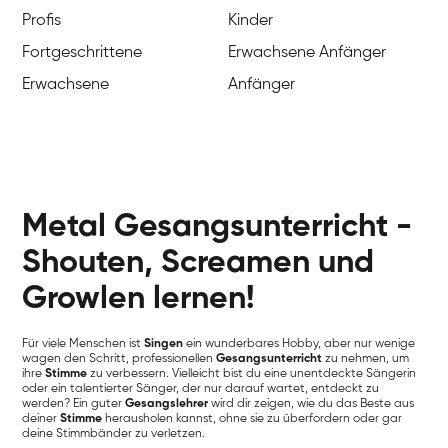
Profis
Kinder
Fortgeschrittene
Erwachsene Anfänger
Erwachsene
Anfänger
Metal Gesangsunterricht -
Shouten, Screamen und
Growlen lernen!
Für viele Menschen ist
Singen
ein wunderbares Hobby, aber nur wenige
wagen den Schritt, professionellen
Gesangsunterricht
zu nehmen, um
ihre
Stimme
zu verbessern. Vielleicht bist du eine unentdeckte Sängerin
oder ein talentierter Sänger, der nur darauf wartet, entdeckt zu
werden? Ein guter
Gesangslehrer
wird dir zeigen, wie du das Beste aus
deiner
Stimme
herausholen kannst, ohne sie zu überfordern oder gar
deine Stimmbänder zu verletzen.