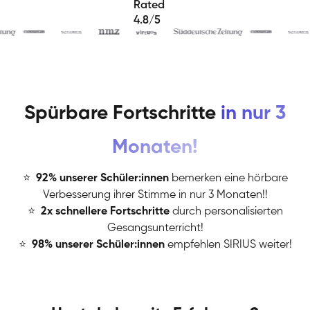
Rated
4.8/5
Spürbare Fortschritte
in nur 3
Monaten!
⭐
️
92% unserer Schüler:innen
bemerken eine hörbare
Verbesserung ihrer Stimme in nur 3 Monaten!!
⭐
️
2x schnellere Fortschritte
durch personalisierten
Gesangsunterricht!
⭐
️
98% unserer Schüler:innen
empfehlen SIRIUS weiter!