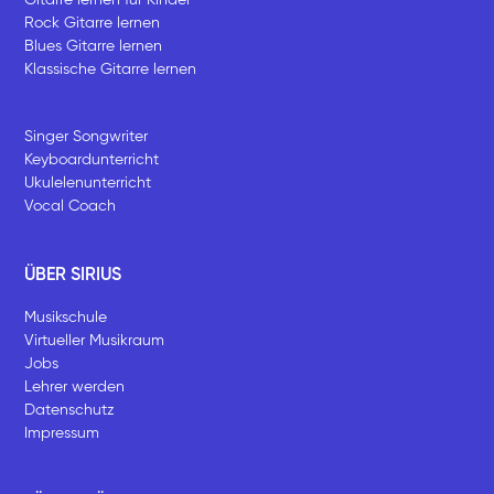
Rock Gitarre lernen
Blues Gitarre lernen
Klassische Gitarre lernen
Singer Songwriter
Keyboardunterricht
Ukulelenunterricht
Vocal Coach
ÜBER SIRIUS
Musikschule
Virtueller Musikraum
Jobs
Lehrer werden
Datenschutz
Impressum