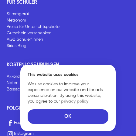
FÜR SCHÜLER
Stimmgerät
Metronom
Preise für Unterrichtspakete
Gutschein verschenken
AGB Schüler*innen
Sirius Blog
KOSTENLOSE ÜBUNGEN
This website uses cookies
Akkorde bestimmen
Noten lesen lernen
We use cookies to improve your
Bassschlüssel Übungen
experience on our website and for ads
personalization. By using this website,
you agree to our
privacy policy
FOLGE UNS
OK
Facebook
Instagram