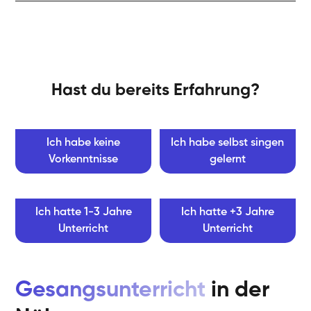
Hast du bereits Erfahrung?
Ich habe keine
Ich habe selbst singen
Vorkenntnisse
gelernt
Ich hatte 1-3 Jahre
Ich hatte +3 Jahre
Unterricht
Unterricht
Gesangsunterricht
in der