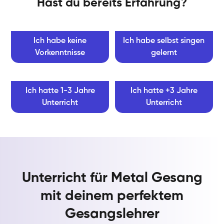
Hast du bereits Erfahrung?
Ich habe keine
Ich habe selbst singen
Vorkenntnisse
gelernt
Ich hatte 1-3 Jahre
Ich hatte +3 Jahre
Unterricht
Unterricht
Unterricht für Metal Gesang
mit deinem perfektem
Gesangslehrer