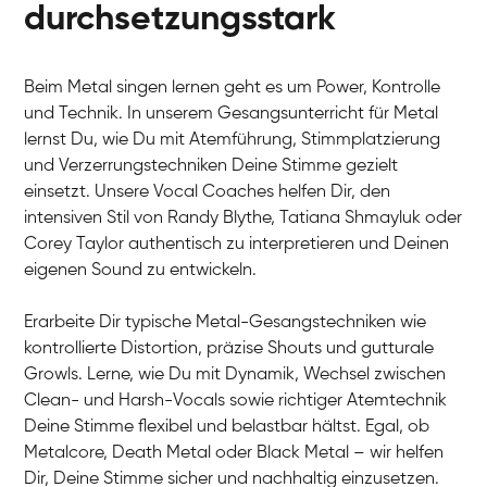
durchsetzungsstark
Beim Metal singen lernen geht es um Power, Kontrolle
und Technik. In unserem Gesangsunterricht für Metal
lernst Du, wie Du mit Atemführung, Stimmplatzierung
und Verzerrungstechniken Deine Stimme gezielt
einsetzt. Unsere Vocal Coaches helfen Dir, den
intensiven Stil von Randy Blythe, Tatiana Shmayluk oder
Corey Taylor authentisch zu interpretieren und Deinen
eigenen Sound zu entwickeln.
Erarbeite Dir typische Metal-Gesangstechniken wie
kontrollierte Distortion, präzise Shouts und gutturale
Growls. Lerne, wie Du mit Dynamik, Wechsel zwischen
Clean- und Harsh-Vocals sowie richtiger Atemtechnik
Deine Stimme flexibel und belastbar hältst. Egal, ob
Metalcore, Death Metal oder Black Metal – wir helfen
Dir, Deine Stimme sicher und nachhaltig einzusetzen.