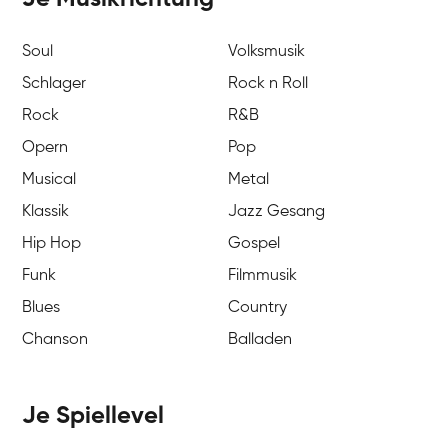
Soul
Volksmusik
Schlager
Rock n Roll
Rock
R&B
Opern
Pop
Musical
Metal
Klassik
Jazz Gesang
Hip Hop
Gospel
Funk
Filmmusik
Blues
Country
Chanson
Balladen
Je Spiellevel