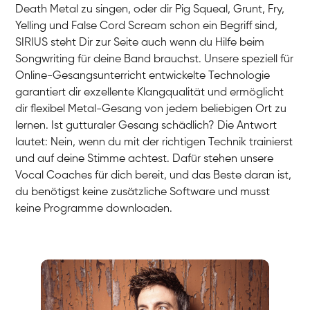
Death Metal zu singen, oder dir Pig Squeal, Grunt, Fry,
Yelling und False Cord Scream schon ein Begriff sind,
SIRIUS steht Dir zur Seite auch wenn du Hilfe beim
Songwriting für deine Band brauchst. Unsere speziell für
Online-Gesangsunterricht entwickelte Technologie
garantiert dir exzellente Klangqualität und ermöglicht
dir flexibel Metal-Gesang von jedem beliebigen Ort zu
lernen. Ist gutturaler Gesang schädlich? Die Antwort
lautet: Nein, wenn du mit der richtigen Technik trainierst
und auf deine Stimme achtest. Dafür stehen unsere
Vocal Coaches für dich bereit, und das Beste daran ist,
du benötigst keine zusätzliche Software und musst
keine Programme downloaden.
Stefan
Gesang / Vocal