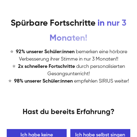
Spürbare Fortschritte
in nur 3
Monaten!
⭐
️
92% unserer Schüler:innen
bemerken eine hörbare
Verbesserung ihrer Stimme in nur 3 Monaten!!
⭐
️
2x schnellere Fortschritte
durch personalisierten
Gesangsunterricht!
⭐
️
98% unserer Schüler:innen
empfehlen SIRIUS weiter!
Hast du bereits Erfahrung?
Ich habe keine
Ich habe selbst singen