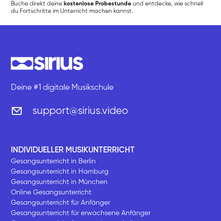
Buche direkt deine
kostenlose Probestunde
und entdecke, wie schnell
du Fortschritte im Unterricht machen kannst.
Deine #1 digitale Musikschule
support@sirius.video
INDIVIDUELLER MUSIKUNTERRICHT
Gesangsunterricht in Berlin
Gesangsunterricht in Hamburg
Gesangsunterricht in München
Online Gesangsunterricht
Gesangsunterricht für Anfänger
Gesangsunterricht für erwachsene Anfänger