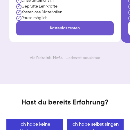
Einzelunterricht 1:1
✓
Geprüfte Lehrkräfte
✓
Kostenlose Materialien
✓
Pause möglich
✓
Kostenlos testen
Alle Preise inkl. MwSt. · Jederzeit pausierbar
Hast du bereits Erfahrung?
Ich habe keine
Ich habe selbst singen