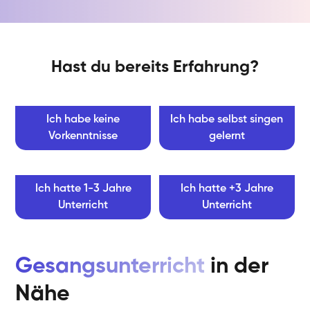
Hast du bereits Erfahrung?
Ich habe keine
Ich habe selbst singen
Vorkenntnisse
gelernt
Ich hatte 1-3 Jahre
Ich hatte +3 Jahre
Unterricht
Unterricht
Gesangsunterricht
in der
Nähe