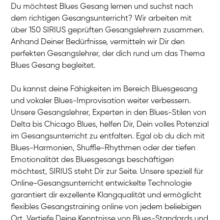
Du möchtest Blues Gesang lernen und suchst nach
dem richtigen Gesangsunterricht? Wir arbeiten mit
über 150 SIRIUS geprüften Gesangslehrern zusammen.
Anhand Deiner Bedürfnisse, vermitteln wir Dir den
perfekten Gesangslehrer, der dich rund um das Thema
Blues Gesang begleitet.
Du kannst deine Fähigkeiten im Bereich Bluesgesang
und vokaler Blues-Improvisation weiter verbessern.
Unsere Gesangslehrer, Experten in den Blues-Stilen von
Delta bis Chicago Blues, helfen Dir, Dein volles Potenzial
im Gesangsunterricht zu entfalten. Egal ob du dich mit
Blues-Harmonien, Shuffle-Rhythmen oder der tiefen
Emotionalität des Bluesgesangs beschäftigen
möchtest, SIRIUS steht Dir zur Seite. Unsere speziell für
Online-Gesangsunterricht entwickelte Technologie
garantiert dir exzellente Klangqualität und ermöglicht
flexibles Gesangstraining online von jedem beliebigen
Ort. Vertiefe Deine Kenntnisse von Blues-Standards und