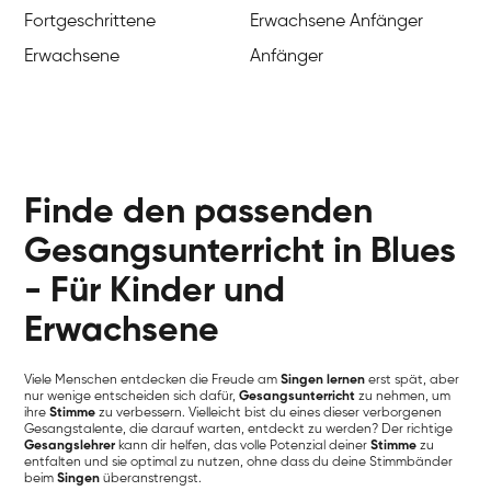
Fortgeschrittene
Erwachsene Anfänger
Erwachsene
Anfänger
Finde den passenden
Gesangsunterricht in Blues
- Für Kinder und
Erwachsene
Viele Menschen entdecken die Freude am
Singen lernen
erst spät, aber
nur wenige entscheiden sich dafür,
Gesangsunterricht
zu nehmen, um
ihre
Stimme
zu verbessern. Vielleicht bist du eines dieser verborgenen
Gesangstalente, die darauf warten, entdeckt zu werden? Der richtige
Gesangslehrer
kann dir helfen, das volle Potenzial deiner
Stimme
zu
entfalten und sie optimal zu nutzen, ohne dass du deine Stimmbänder
beim
Singen
überanstrengst.