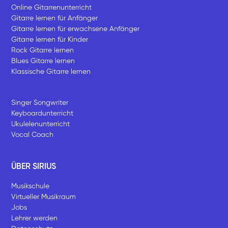
Online Gitarrenunterricht
Gitarre lernen für Anfänger
Gitarre lernen für erwachsene Anfänger
Gitarre lernen für Kinder
Rock Gitarre lernen
Blues Gitarre lernen
Klassische Gitarre lernen
Singer Songwriter
Keyboardunterricht
Ukulelenunterricht
Vocal Coach
ÜBER SIRIUS
Musikschule
Virtueller Musikraum
Jobs
Lehrer werden