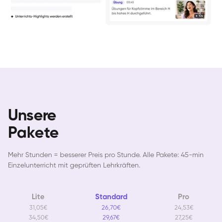
Unsere
Pakete
Mehr Stunden = besserer Preis pro Stunde. Alle Pakete: 45-min
Einzelunterricht mit geprüften Lehrkräften.
Lite
Standard
Pro
31,05€
26,70€
24,53€
34,50€
29,67€
27,25€