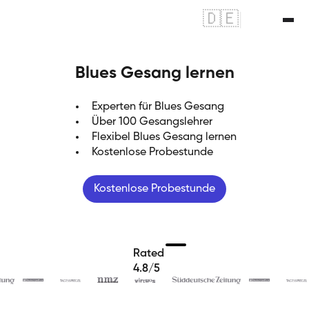
🇩🇪
|
🇬🇧
Blues Gesang lernen
Experten für Blues Gesang
Über 100 Gesangslehrer
Flexibel Blues Gesang lernen
Kostenlose Probestunde
Kostenlose Probestunde
Rated
4.8/5