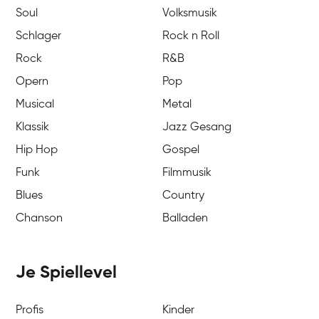
Soul
Volksmusik
Schlager
Rock n Roll
Rock
R&B
Opern
Pop
Musical
Metal
Klassik
Jazz Gesang
Hip Hop
Gospel
Funk
Filmmusik
Blues
Country
Chanson
Balladen
Je Spiellevel
Profis
Kinder