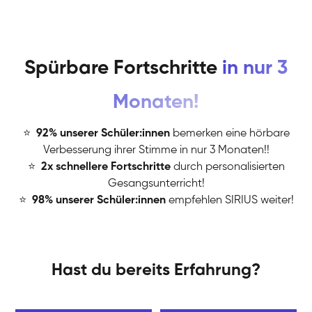
Spürbare Fortschritte
in nur 3
Monaten!
⭐
️
92% unserer Schüler:innen
bemerken eine hörbare
Verbesserung ihrer Stimme in nur 3 Monaten!!
⭐
️
2x schnellere Fortschritte
durch personalisierten
Gesangsunterricht!
⭐
️
98% unserer Schüler:innen
empfehlen SIRIUS weiter!
Hast du bereits Erfahrung?