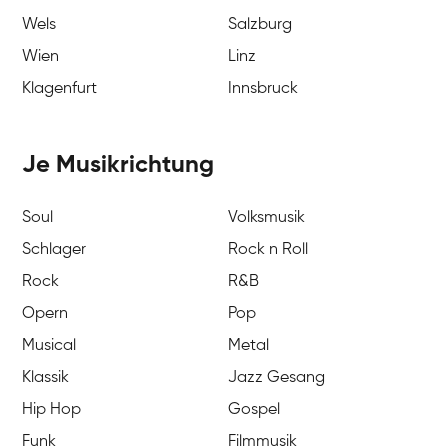
Wels
Salzburg
Wien
Linz
Klagenfurt
Innsbruck
Je Musikrichtung
Soul
Volksmusik
Schlager
Rock n Roll
Rock
R&B
Opern
Pop
Musical
Metal
Klassik
Jazz Gesang
Hip Hop
Gospel
Funk
Filmmusik