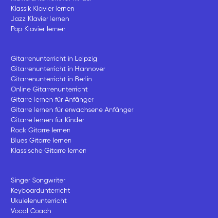
Klassik Klavier lernen
Jazz Klavier lernen
Pop Klavier lernen
Gitarrenunterricht in Leipzig
Gitarrenunterricht in Hannover
Gitarrenunterricht in Berlin
Online Gitarrenunterricht
Gitarre lernen für Anfänger
Gitarre lernen für erwachsene Anfänger
Gitarre lernen für Kinder
Rock Gitarre lernen
Blues Gitarre lernen
Klassische Gitarre lernen
Singer Songwriter
Keyboardunterricht
Ukulelenunterricht
Vocal Coach