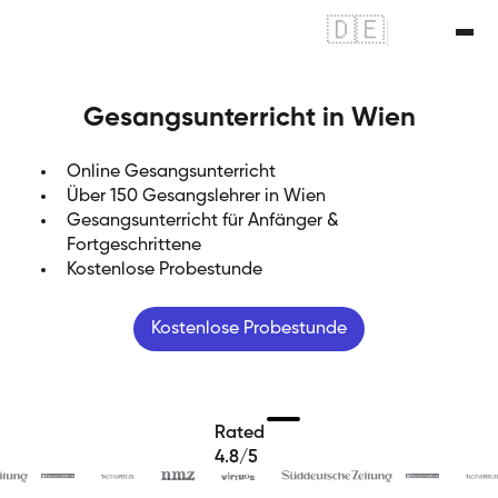
🇩🇪
|
🇬🇧
Gesangsunterricht in Wien
Online Gesangsunterricht
Über 150 Gesangslehrer in Wien
Gesangsunterricht für Anfänger &
Fortgeschrittene
Kostenlose Probestunde
Kostenlose Probestunde
Rated
4.8/5