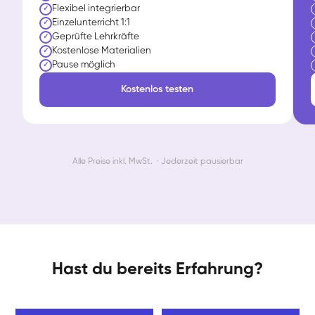
Flexibel integrierbar
✓
Einzelunterricht 1:1
✓
Geprüfte Lehrkräfte
✓
Kostenlose Materialien
✓
Pause möglich
✓
Kostenlos testen
Alle Preise inkl. MwSt. · Jederzeit pausierbar
Hast du bereits Erfahrung?