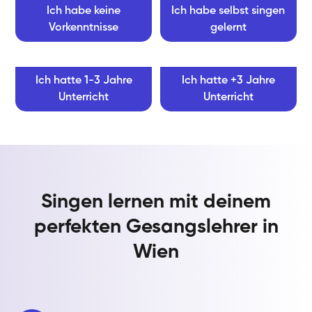
Ich habe keine
Ich habe selbst singen
Vorkenntnisse
gelernt
Ich hatte 1-3 Jahre
Ich hatte +3 Jahre
Unterricht
Unterricht
Singen lernen mit deinem
perfekten Gesangslehrer in
Wien