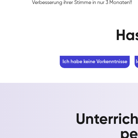
Verbesserung ihrer Stimme in nur 3 Monaten!!
Has
Ich habe keine Vorkenntnisse
Unterric
pe