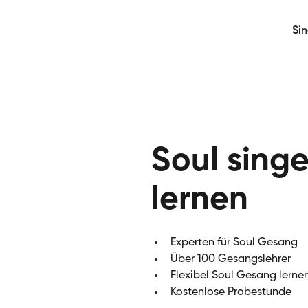
Si
Soul sing
lernen
Experten für Soul Gesang
Über 100 Gesangslehrer
Flexibel Soul Gesang lerne
Kostenlose Probestunde