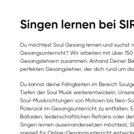
Singen lernen bei SI
Du möchtest Soul Gesang lernen und suchst 
Gesangsunterricht? Wir arbeiten mit über 150
Gesangslehrern zusammen. Anhand Deiner Bedür
perfekten Gesangslehrer, der dich rund um d
Du kannst deine Fähigkeiten im Bereich Soul
Tiefen der Soul Musik weiterentwickeln. Unser
Soul-Musikrichtungen von Motown bis Neo-Soul,
Potenzial im Gesangsunterricht zu entfalten. E
Balladen, leidenschaftlichen Refrains oder de
Singen lernen auseinandersetzen möchtest, SIR
speziell für Online-Gesangsunterricht entwicke