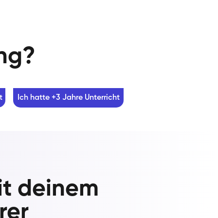
ung?
t
Ich hatte +3 Jahre Unterricht
it deinem
rer