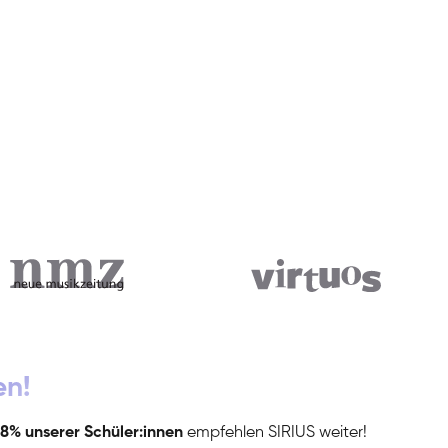
en!
8% unserer Schüler:innen
empfehlen SIRIUS weiter!