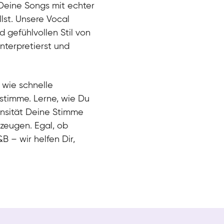
Deine Songs mit echter
lst. Unsere Vocal
 gefühlvollen Stil von
interpretierst und
 wie schnelle
tstimme. Lerne, wie Du
ensität Deine Stimme
zeugen. Egal, ob
 – wir helfen Dir,