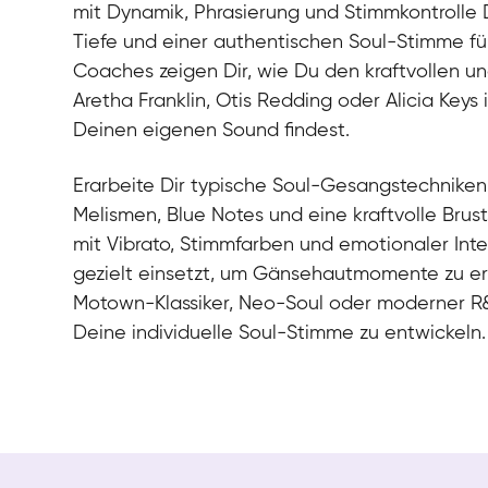
mit Dynamik, Phrasierung und Stimmkontrolle 
Tiefe und einer authentischen Soul-Stimme fül
Coaches zeigen Dir, wie Du den kraftvollen und
Aretha Franklin, Otis Redding oder Alicia Keys 
Deinen eigenen Sound findest.
Erarbeite Dir typische Soul-Gesangstechniken
Melismen, Blue Notes und eine kraftvolle Brus
mit Vibrato, Stimmfarben und emotionaler Int
gezielt einsetzt, um Gänsehautmomente zu er
Motown-Klassiker, Neo-Soul oder moderner R&B
Deine individuelle Soul-Stimme zu entwickeln.