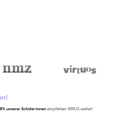
en!
8% unserer Schüler:innen
empfehlen SIRIUS weiter!