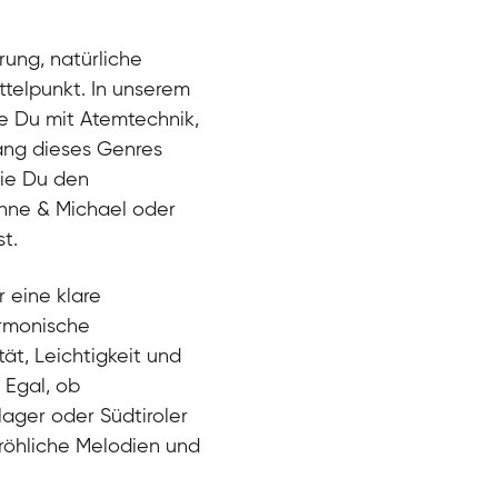
rung, natürliche
ttelpunkt. In unserem
ie Du mit Atemtechnik,
lang dieses Genres
wie Du den
anne & Michael oder
t.
r eine klare
armonische
ät, Leichtigkeit und
 Egal, ob
lager oder Südtiroler
fröhliche Melodien und