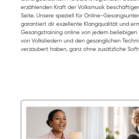
erzählenden Kraft der Volksmusik beschäftigen
Seite. Unsere speziell für Online-Gesangsunte
garantiert dir exzellente Klangqualität und erm
Gesangstraining online von jedem beliebigen 
von Volksliedern und den gesanglichen Techn
verzaubert haben, ganz ohne zusätzliche Sof