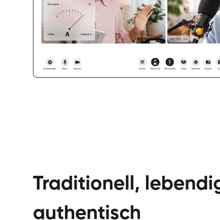
Traditionell, lebendi
authentisch