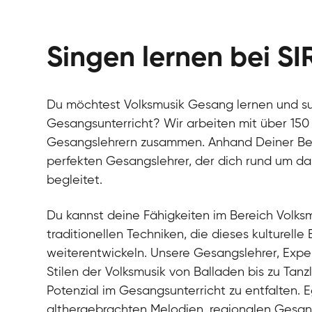
Singen lernen bei SI
Du möchtest Volksmusik Gesang lernen und s
Gesangsunterricht? Wir arbeiten mit über 150
Gesangslehrern zusammen. Anhand Deiner Bedür
perfekten Gesangslehrer, der dich rund um 
begleitet.
Du kannst deine Fähigkeiten im Bereich Volk
traditionellen Techniken, die dieses kulturelle
weiterentwickeln. Unsere Gesangslehrer, Expe
Stilen der Volksmusik von Balladen bis zu Tanzl
Potenzial im Gesangsunterricht zu entfalten. E
althergebrachten Melodien, regionalen Gesan