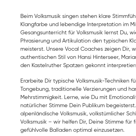
Beim Volksmusik singen stehen klare Stimmfüh
Klangfarbe und lebendige Interpretation im Mi
Gesangsunterricht für Volksmusik lernst Du, w
Phrasierung und Artikulation den typischen K
meisterst. Unsere Vocal Coaches zeigen Dir, 
authentischen Stil von Hansi Hinterseer, Mari
den Kastelruther Spatzen gekonnt interpretiers
Erarbeite Dir typische Volksmusik-Techniken fü
Tongebung, traditionelle Verzierungen und h
Mehrstimmigkeit. Lerne, wie Du mit Emotionalit
natürlicher Stimme Dein Publikum begeisterst.
alpenländische Volksmusik, volkstümlicher Sch
Volksmusik – wir helfen Dir, Deine Stimme für 
gefühlvolle Balladen optimal einzusetzen.