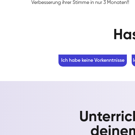
Verbesserung ihrer Stimme in nur 3 Monaten!!
Has
Ich habe keine Vorkenntnisse
Unterric
deine