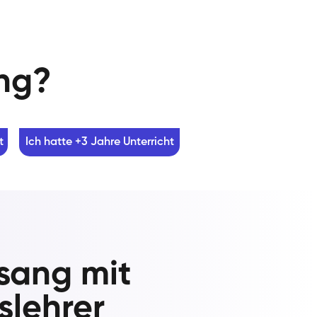
ung?
t
Ich hatte +3 Jahre Unterricht
esang mit
lehrer