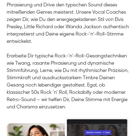
Phrasierung und Drive den typischen Sound dieses
mitreißenden Genres meisterst. Unsere Vocal Coaches
zeigen Dir, wie Du den energiegeladenen Stil von Elvis
Presley, Little Richard oder Wanda Jackson authentisch
interpretierst und Deine eigene Rock-’n’-Roll-Stimme
entwickelst.
Erarbeite Dir typische Rock-’n’-Roll-Gesangstechniken
wie Twang, rasante Phrasierung und dynamische
Stimmführung. Lerne, wie Du mit rhythmischer Präzision,
Stimmkraft und ausdrucksstarkem Timbre Deinen
Gesang noch lebendiger gestaltest. Egal, ob
klassischer 50s Rock ’n’ Roll, Rockabilly oder moderner
Retro-Sound – wir helfen Dir, Deine Stimme mit Energie
und Charisma einzusetzen.