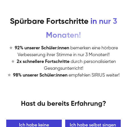
Spürbare Fortschritte
in nur 3
Monaten!
⭐
️
92% unserer Schüler:innen
bemerken eine hörbare
Verbesserung ihrer Stimme in nur 3 Monaten!!
⭐
️
2x schnellere Fortschritte
durch personalisierten
Gesangsunterricht!
⭐
️
98% unserer Schüler:innen
empfehlen SIRIUS weiter!
Hast du bereits Erfahrung?
Ich habe keine
Ich habe selbst singen