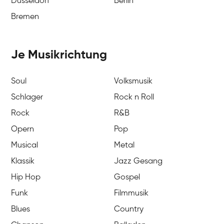
Düsseldorf
Berlin
Bremen
Je Musikrichtung
Soul
Volksmusik
Schlager
Rock n Roll
Rock
R&B
Opern
Pop
Musical
Metal
Klassik
Jazz Gesang
Hip Hop
Gospel
Funk
Filmmusik
Blues
Country