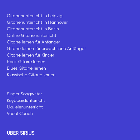
Gitarrenunterricht in Leipzig
Gitarrenunterricht in Hannover
Gitarrenunterricht in Berlin
Online Gitarrenunterricht
Gitarre lernen für Anfänger
Gitarre lernen für erwachsene Anfänger
Gitarre lernen für Kinder
Rock Gitarre lernen
Blues Gitarre lernen
Klassische Gitarre lernen
Singer Songwriter
Keyboardunterricht
Ukulelenunterricht
Vocal Coach
ÜBER SIRIUS