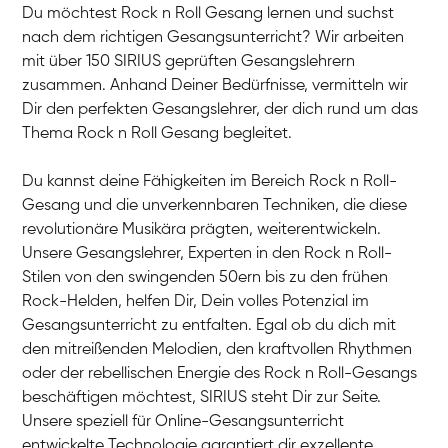
Du möchtest Rock n Roll Gesang lernen und suchst
nach dem richtigen Gesangsunterricht? Wir arbeiten
mit über 150 SIRIUS geprüften Gesangslehrern
zusammen. Anhand Deiner Bedürfnisse, vermitteln wir
Dir den perfekten Gesangslehrer, der dich rund um das
Thema Rock n Roll Gesang begleitet.
Du kannst deine Fähigkeiten im Bereich Rock n Roll-
Gesang und die unverkennbaren Techniken, die diese
revolutionäre Musikära prägten, weiterentwickeln.
Unsere Gesangslehrer, Experten in den Rock n Roll-
Stilen von den swingenden 50ern bis zu den frühen
Rock-Helden, helfen Dir, Dein volles Potenzial im
Gesangsunterricht zu entfalten. Egal ob du dich mit
den mitreißenden Melodien, den kraftvollen Rhythmen
oder der rebellischen Energie des Rock n Roll-Gesangs
beschäftigen möchtest, SIRIUS steht Dir zur Seite.
Unsere speziell für Online-Gesangsunterricht
entwickelte Technologie garantiert dir exzellente