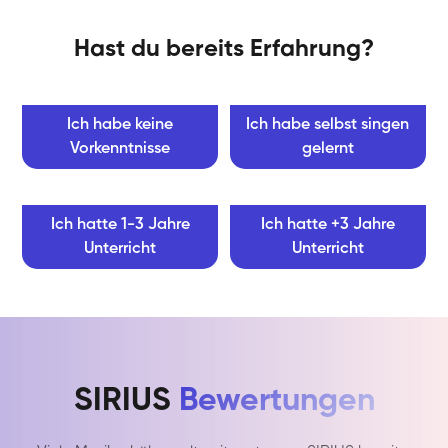
Hast du bereits Erfahrung?
Ich habe keine
Ich habe selbst singen
Vorkenntnisse
gelernt
Ich hatte 1-3 Jahre
Ich hatte +3 Jahre
Unterricht
Unterricht
SIRIUS
Bewertungen