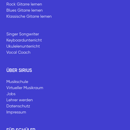
Rock Gitarre lernen
Blues Gitarre lernen
Klassische Gitarre lernen
Singer Songwriter
Keyboardunterricht
Ukulelenunterricht
Vocal Coach
ÜBER SIRIUS
Musikschule
Virtueller Musikraum
Jobs
Lehrer werden
Datenschutz
Impressum