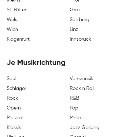
Krems
Tirol
St. Pölten
Graz
Wels
Salzburg
Wien
Linz
Klagenfurt
Innsbruck
Je Musikrichtung
Soul
Volksmusik
Schlager
Rock n Roll
Rock
R&B
Opern
Pop
Musical
Metal
Klassik
Jazz Gesang