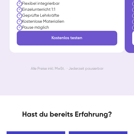
Flexibel integrierbar
✓
Einzelunterricht 1:1
✓
Geprüfte Lehrkräfte
✓
Kostenlose Materialien
✓
Pause möglich
✓
Kostenlos testen
Alle Preise inkl. MwSt. · Jederzeit pausierbar
Hast du bereits Erfahrung?