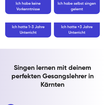
Ich habe keine
Ich habe selbst singen
Vorkenntnisse
gelernt
Ich hatte 1-3 Jahre
Ich hatte +3 Jahre
Unterricht
Unterricht
Singen lernen mit deinem
perfekten Gesangslehrer in
Kärnten