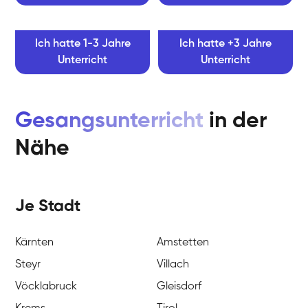
Ich hatte 1-3 Jahre
Ich hatte +3 Jahre
Unterricht
Unterricht
Gesangsunterricht
in der
Nähe
Je Stadt
Kärnten
Amstetten
Steyr
Villach
Vöcklabruck
Gleisdorf