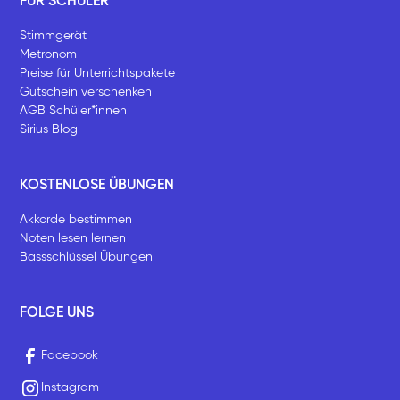
FÜR SCHÜLER
Stimmgerät
Metronom
Preise für Unterrichtspakete
Gutschein verschenken
AGB Schüler*innen
Sirius Blog
KOSTENLOSE ÜBUNGEN
Akkorde bestimmen
Noten lesen lernen
Bassschlüssel Übungen
FOLGE UNS
Facebook
Instagram