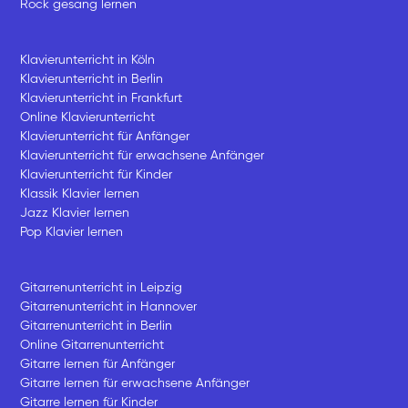
Rock gesang lernen
Klavierunterricht in Köln
Klavierunterricht in Berlin
Klavierunterricht in Frankfurt
Online Klavierunterricht
Klavierunterricht für Anfänger
Klavierunterricht für erwachsene Anfänger
Klavierunterricht für Kinder
Klassik Klavier lernen
Jazz Klavier lernen
Pop Klavier lernen
Gitarrenunterricht in Leipzig
Gitarrenunterricht in Hannover
Gitarrenunterricht in Berlin
Online Gitarrenunterricht
Gitarre lernen für Anfänger
Gitarre lernen für erwachsene Anfänger
Gitarre lernen für Kinder