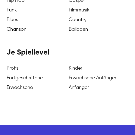
Hip Hop
Gospel
Funk
Filmmusik
Blues
Country
Chanson
Balladen
Je Spiellevel
Profis
Kinder
Fortgeschrittene
Erwachsene Anfänger
Erwachsene
Anfänger