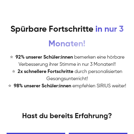
Spürbare Fortschritte
in nur 3
Monaten!
⭐
️
92% unserer Schüler:innen
bemerken eine hörbare
Verbesserung ihrer Stimme in nur 3 Monaten!!
⭐
️
2x schnellere Fortschritte
durch personalisierten
Gesangsunterricht!
⭐
️
98% unserer Schüler:innen
empfehlen SIRIUS weiter!
Hast du bereits Erfahrung?