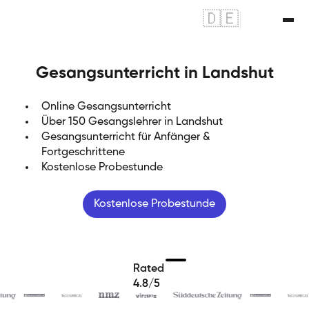
🇩🇪
|
🇬🇧
Gesangsunterricht in Landshut
Online Gesangsunterricht
Über 150 Gesangslehrer in Landshut
Gesangsunterricht für Anfänger &
Fortgeschrittene
Kostenlose Probestunde
Kostenlose Probestunde
Rated
4.8/5