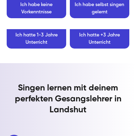
Ich habe keine
Ich habe selbst singen
Vorkenntnisse
gelernt
Ich hatte 1-3 Jahre
Ich hatte +3 Jahre
Unterricht
Unterricht
Singen lernen mit deinem
perfekten Gesangslehrer in
Landshut