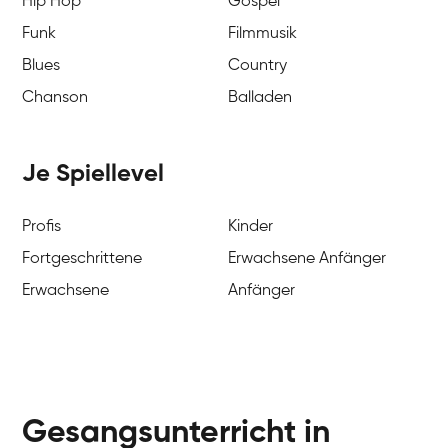
Hip Hop
Gospel
Funk
Filmmusik
Blues
Country
Chanson
Balladen
Je Spiellevel
Profis
Kinder
Fortgeschrittene
Erwachsene Anfänger
Erwachsene
Anfänger
Gesangsunterricht in