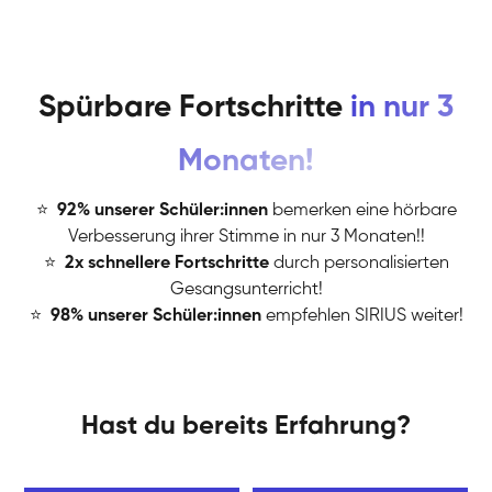
Spürbare Fortschritte
in nur 3
Monaten!
⭐
️
92% unserer Schüler:innen
bemerken eine hörbare
Verbesserung ihrer Stimme in nur 3 Monaten!!
⭐
️
2x schnellere Fortschritte
durch personalisierten
Gesangsunterricht!
⭐
️
98% unserer Schüler:innen
empfehlen SIRIUS weiter!
Hast du bereits Erfahrung?