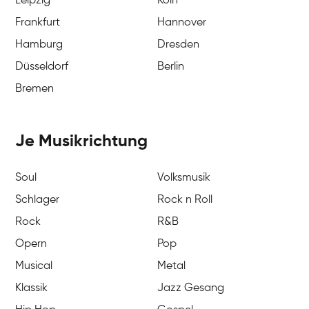
Leipzig
Köln
Frankfurt
Hannover
Hamburg
Dresden
Düsseldorf
Berlin
Bremen
Je Musikrichtung
Soul
Volksmusik
Schlager
Rock n Roll
Rock
R&B
Opern
Pop
Musical
Metal
Klassik
Jazz Gesang