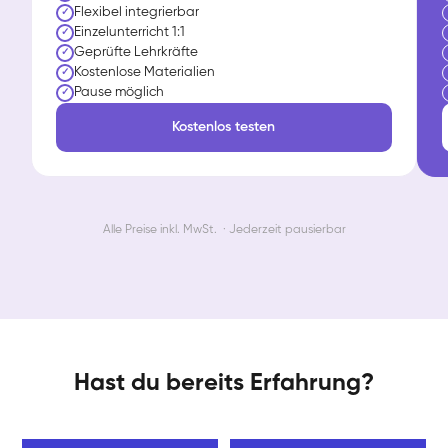
Flexibel integrierbar
✓
Einzelunterricht 1:1
✓
Geprüfte Lehrkräfte
✓
Kostenlose Materialien
✓
Pause möglich
✓
Kostenlos testen
Alle Preise inkl. MwSt. · Jederzeit pausierbar
Hast du bereits Erfahrung?