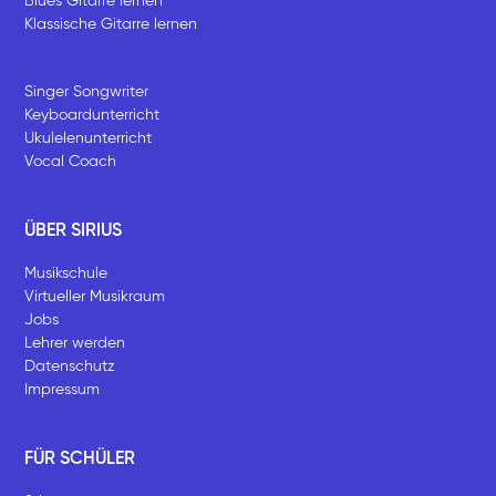
Blues Gitarre lernen
Klassische Gitarre lernen
Singer Songwriter
Keyboardunterricht
Ukulelenunterricht
Vocal Coach
ÜBER SIRIUS
Musikschule
Virtueller Musikraum
Jobs
Lehrer werden
Datenschutz
Impressum
FÜR SCHÜLER