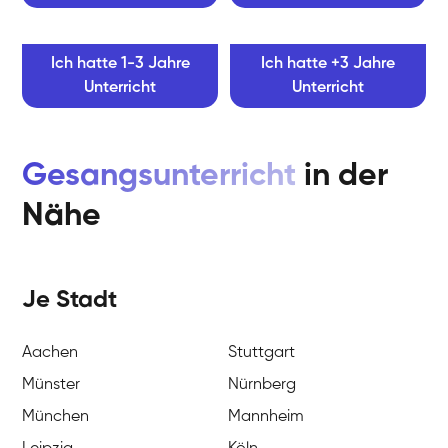
Ich hatte 1-3 Jahre
Ich hatte +3 Jahre
Unterricht
Unterricht
Gesangsunterricht
in der
Nähe
Je Stadt
Aachen
Stuttgart
Münster
Nürnberg
München
Mannheim