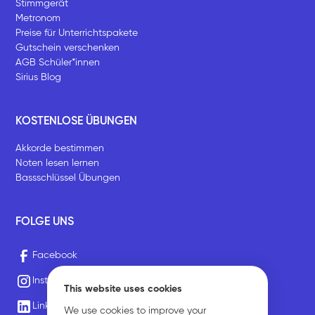
Stimmgerät
Metronom
Preise für Unterrichtspakete
Gutschein verschenken
AGB Schüler*innen
Sirius Blog
KOSTENLOSE ÜBUNGEN
Akkorde bestimmen
Noten lesen lernen
Bassschlüssel Übungen
FOLGE UNS
Facebook
Instagram
This website uses cookies
LinkedIn
We use cookies to improve your