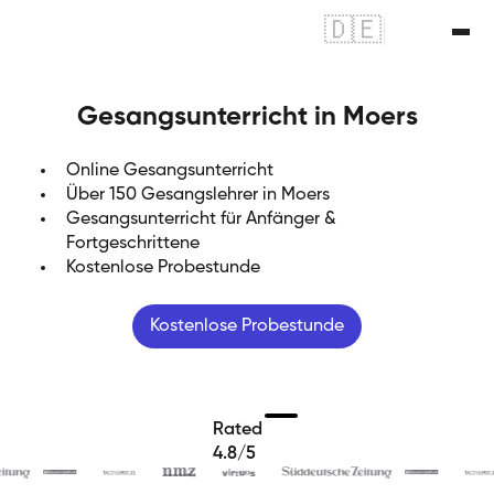
🇩🇪
|
🇬🇧
Gesangsunterricht in Moers
Online Gesangsunterricht
Über 150 Gesangslehrer in Moers
Gesangsunterricht für Anfänger &
Fortgeschrittene
Kostenlose Probestunde
Kostenlose Probestunde
Rated
4.8/5