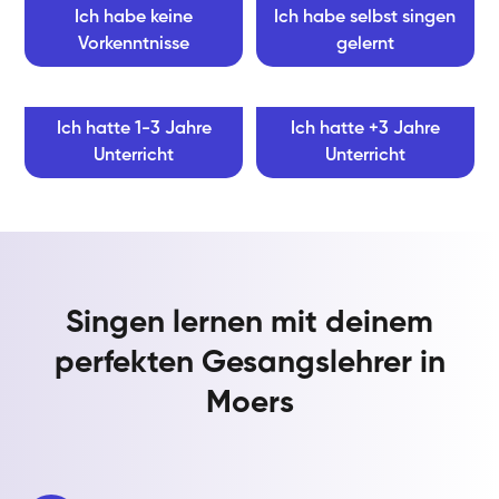
Ich habe keine
Ich habe selbst singen
Vorkenntnisse
gelernt
Ich hatte 1-3 Jahre
Ich hatte +3 Jahre
Unterricht
Unterricht
Singen lernen mit deinem
perfekten Gesangslehrer in
Moers