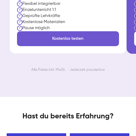
Flexibel integrierbar
✓
Einzelunterricht 1:1
✓
Geprüfte Lehrkräfte
✓
Kostenlose Materialien
✓
Pause möglich
✓
Kostenlos testen
Alle Preise inkl. MwSt. · Jederzeit pausierbar
Hast du bereits Erfahrung?