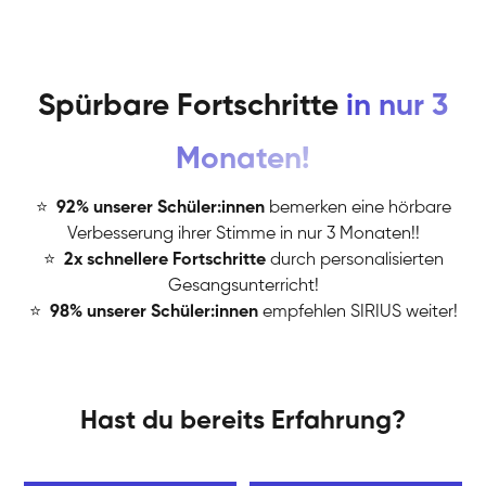
Spürbare Fortschritte
in nur 3
Monaten!
⭐
️
92% unserer Schüler:innen
bemerken eine hörbare
Verbesserung ihrer Stimme in nur 3 Monaten!!
⭐
️
2x schnellere Fortschritte
durch personalisierten
Gesangsunterricht!
⭐
️
98% unserer Schüler:innen
empfehlen SIRIUS weiter!
Hast du bereits Erfahrung?