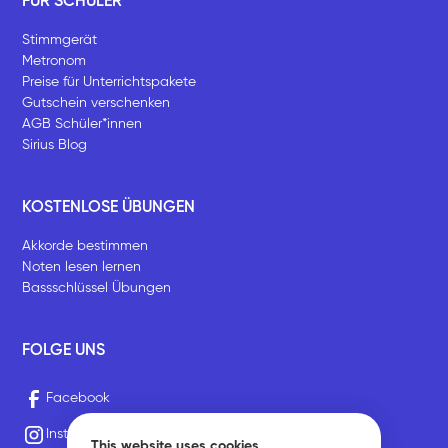
FÜR SCHÜLER
Stimmgerät
Metronom
Preise für Unterrichtspakete
Gutschein verschenken
AGB Schüler*innen
Sirius Blog
KOSTENLOSE ÜBUNGEN
Akkorde bestimmen
Noten lesen lernen
Bassschlüssel Übungen
FOLGE UNS
Facebook
Instagram
This website uses cookies