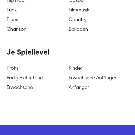
Hip Hop
Gospel
Funk
Filmmusik
Blues
Country
Chanson
Balladen
Je Spiellevel
Profis
Kinder
Fortgeschrittene
Erwachsene Anfänger
Erwachsene
Anfänger