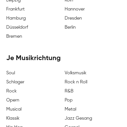
Leipzig
Köln
Frankfurt
Hannover
Hamburg
Dresden
Düsseldorf
Berlin
Bremen
Je Musikrichtung
Soul
Volksmusik
Schlager
Rock n Roll
Rock
R&B
Opern
Pop
Musical
Metal
Klassik
Jazz Gesang