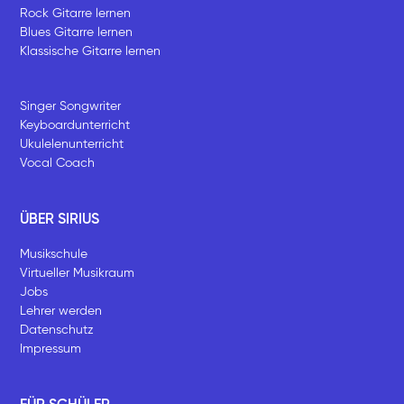
Rock Gitarre lernen
Blues Gitarre lernen
Klassische Gitarre lernen
Singer Songwriter
Keyboardunterricht
Ukulelenunterricht
Vocal Coach
ÜBER SIRIUS
Musikschule
Virtueller Musikraum
Jobs
Lehrer werden
Datenschutz
Impressum