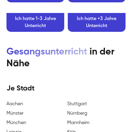
Ich hatte 1-3 Jahre
Ich hatte +3 Jahre
Unterricht
Unterricht
Gesangsunterricht
in der
Nähe
Je Stadt
Aachen
Stuttgart
Münster
Nürnberg
München
Mannheim