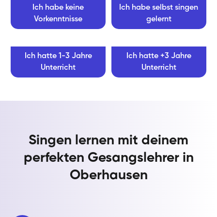
Ich habe keine
Ich habe selbst singen
Vorkenntnisse
gelernt
Ich hatte 1-3 Jahre
Ich hatte +3 Jahre
Unterricht
Unterricht
Singen lernen mit deinem
perfekten Gesangslehrer in
Oberhausen