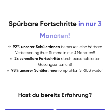
Spürbare Fortschritte
in nur 3
Monaten!
⭐
️
92% unserer Schüler:innen
bemerken eine hörbare
Verbesserung ihrer Stimme in nur 3 Monaten!!
⭐
️
2x schnellere Fortschritte
durch personalisierten
Gesangsunterricht!
⭐
️
98% unserer Schüler:innen
empfehlen SIRIUS weiter!
Hast du bereits Erfahrung?