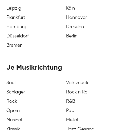
Leipzig
Köln
Frankfurt
Hannover
Hamburg
Dresden
Düsseldorf
Berlin
Bremen
Je Musikrichtung
Soul
Volksmusik
Schlager
Rock n Roll
Rock
R&B
Opern
Pop
Musical
Metal
Klassik
Jazz Gesang