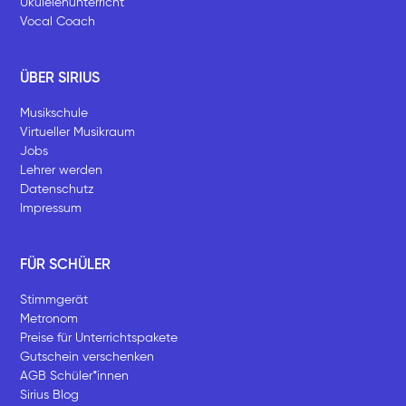
Ukulelenunterricht
Vocal Coach
ÜBER SIRIUS
Musikschule
Virtueller Musikraum
Jobs
Lehrer werden
Datenschutz
Impressum
FÜR SCHÜLER
Stimmgerät
Metronom
Preise für Unterrichtspakete
Gutschein verschenken
AGB Schüler*innen
Sirius Blog