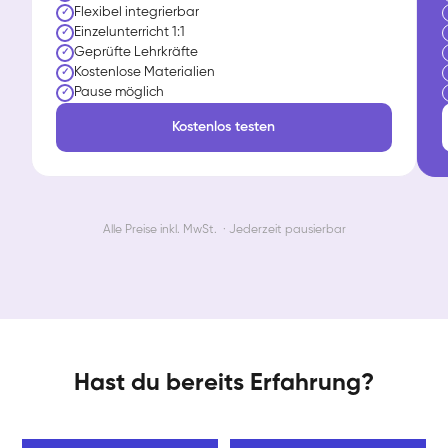
Flexibel integrierbar
✓
Einzelunterricht 1:1
✓
Geprüfte Lehrkräfte
✓
Kostenlose Materialien
✓
Pause möglich
✓
Kostenlos testen
Alle Preise inkl. MwSt. · Jederzeit pausierbar
Hast du bereits Erfahrung?