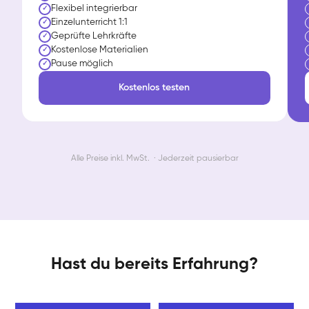
Flexibel integrierbar
✓
Einzelunterricht 1:1
✓
Geprüfte Lehrkräfte
✓
Kostenlose Materialien
✓
Pause möglich
✓
Kostenlos testen
Alle Preise inkl. MwSt. · Jederzeit pausierbar
Hast du bereits Erfahrung?