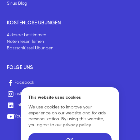
Sirius Blog
KOSTENLOSE ÜBUNGEN
Akkorde bestimmen
Noten lesen lernen
Bassschlüssel Übungen
FOLGE UNS
Facebook
Instagram
This website uses cookies
LinkedIn
We use cookies to improve your
experience on our website and for ads
Youtube
personalization. By using this website,
you agree to our
privacy policy