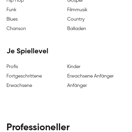
Hip Hop
Gospel
Funk
Filmmusik
Blues
Country
Chanson
Balladen
Je Spiellevel
Profis
Kinder
Fortgeschrittene
Erwachsene Anfänger
Erwachsene
Anfänger
Professioneller