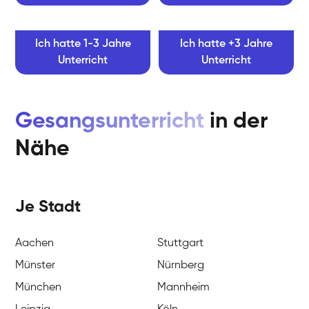
Ich hatte 1-3 Jahre
Ich hatte +3 Jahre
Unterricht
Unterricht
Gesangsunterricht
in der
Nähe
Je Stadt
Aachen
Stuttgart
Münster
Nürnberg
München
Mannheim