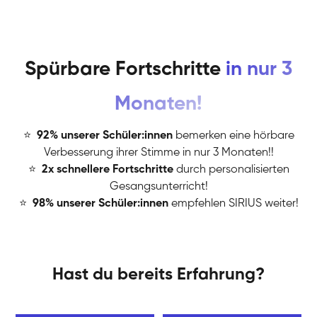
Spürbare Fortschritte
in nur 3
Monaten!
⭐
️
92% unserer Schüler:innen
bemerken eine hörbare
Verbesserung ihrer Stimme in nur 3 Monaten!!
⭐
️
2x schnellere Fortschritte
durch personalisierten
Gesangsunterricht!
⭐
️
98% unserer Schüler:innen
empfehlen SIRIUS weiter!
Hast du bereits Erfahrung?