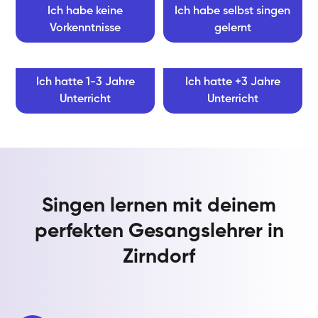
Ich habe keine
Ich habe selbst singen
Vorkenntnisse
gelernt
Ich hatte 1-3 Jahre
Ich hatte +3 Jahre
Unterricht
Unterricht
Singen lernen mit deinem
perfekten Gesangslehrer in
Zirndorf