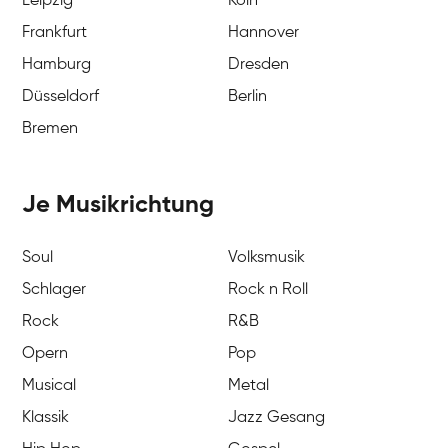
Leipzig
Köln
Frankfurt
Hannover
Hamburg
Dresden
Düsseldorf
Berlin
Bremen
Je Musikrichtung
Soul
Volksmusik
Schlager
Rock n Roll
Rock
R&B
Opern
Pop
Musical
Metal
Klassik
Jazz Gesang