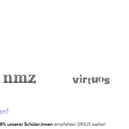
en!
8% unserer Schüler:innen
empfehlen SIRIUS weiter!