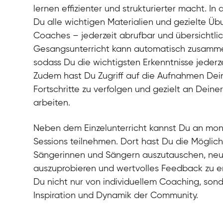
lernen effizienter und strukturierter macht. In 
Du alle wichtigen Materialien und gezielte Ü
Coaches – jederzeit abrufbar und übersichtli
Gesangsunterricht kann automatisch zusamm
sodass Du die wichtigsten Erkenntnisse jederz
Zudem hast Du Zugriff auf die Aufnahmen Dei
Fortschritte zu verfolgen und gezielt an Dein
arbeiten.
Neben dem Einzelunterricht kannst Du an mo
Sessions teilnehmen. Dort hast Du die Möglich
Sängerinnen und Sängern auszutauschen, n
auszuprobieren und wertvolles Feedback zu erh
Du nicht nur von individuellem Coaching, son
Inspiration und Dynamik der Community.