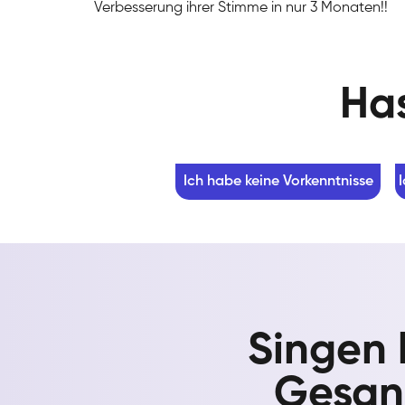
Verbesserung ihrer Stimme in nur 3 Monaten!!
Has
Ich habe keine Vorkenntnisse
Singen 
Gesang