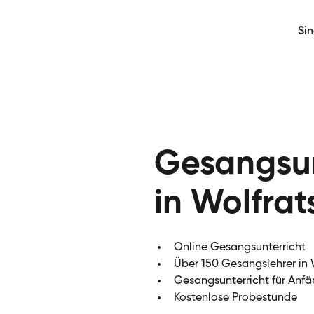
Si
Gesangsun
in Wolfra
Online Gesangsunterricht
Über 150 Gesangslehrer in
Gesangsunterricht für Anfä
Kostenlose Probestunde