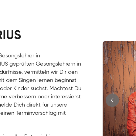
RIUS
Stefan
Gesang / Vo
Gesangslehrer in
RIUS geprüften Gesangslehrern in
fnisse, vermitteln wir Dir den
it dem Singen lernen beginnst
oder Kinder suchst. Möchtest Du
me verbessern oder interessierst
elde Dich direkt für unsere
 einen Terminvorschlag mit