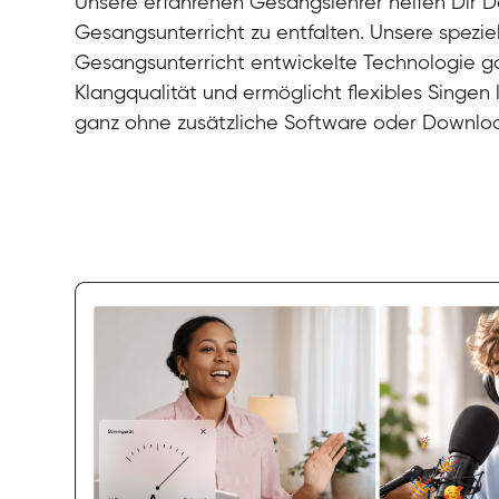
Unsere erfahrenen Gesangslehrer helfen Dir De
Gesangsunterricht zu entfalten. Unsere speziel
Gesangsunterricht entwickelte Technologie gar
Klangqualität und ermöglicht flexibles Singen
ganz ohne zusätzliche Software oder Downlo