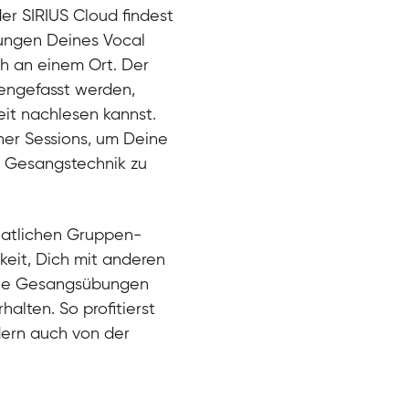
der SIRIUS Cloud findest
bungen Deines Vocal
ch an einem Ort. Der
engefasst werden,
eit nachlesen kannst.
ner Sessions, um Deine
er Gesangstechnik zu
natlichen Gruppen-
keit, Dich mit anderen
eue Gesangsübungen
alten. So profitierst
dern auch von der