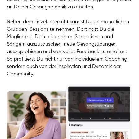
an Deiner Gesangstechnik zu arbeiten.
Neben dem Einzelunterricht kannst Du an monatlichen
Gruppen-Sessions teilnehmen. Dort hast Du die
Möglichkeit, Dich mit anderen Sängerinnen und
Sängern auszutauschen, neue Gesangsübungen
auszuprobieren und wertvolles Feedback zu erhalten.
So profitierst Du nicht nur von individuellem Coaching,
sondern auch von der Inspiration und Dynamik der
Community.