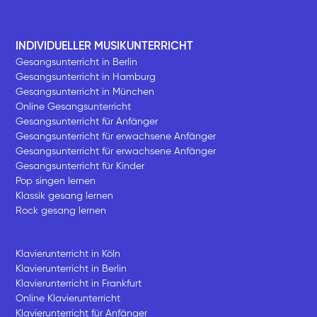
INDIVIDUELLER MUSIKUNTERRICHT
Gesangsunterricht in Berlin
Gesangsunterricht in Hamburg
Gesangsunterricht in München
Online Gesangsunterricht
Gesangsunterricht für Anfänger
Gesangsunterricht für erwachsene Anfänger
Gesangsunterricht für erwachsene Anfänger
Gesangsunterricht für Kinder
Pop singen lernen
Klassik gesang lernen
Rock gesang lernen
Klavierunterricht in Köln
Klavierunterricht in Berlin
Klavierunterricht in Frankfurt
Online Klavierunterricht
Klavierunterricht für Anfänger