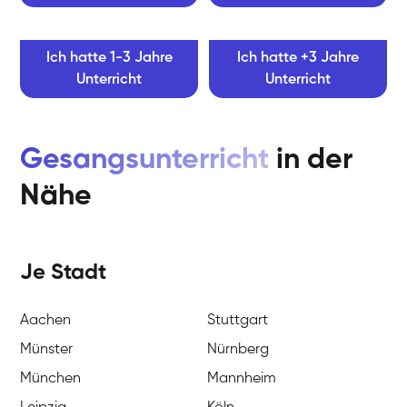
Ich hatte 1-3 Jahre
Ich hatte +3 Jahre
Unterricht
Unterricht
Gesangsunterricht
in der
Nähe
Je Stadt
Aachen
Stuttgart
Münster
Nürnberg
München
Mannheim