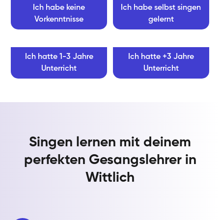
Ich habe keine
Ich habe selbst singen
Vorkenntnisse
gelernt
Ich hatte 1-3 Jahre
Ich hatte +3 Jahre
Unterricht
Unterricht
Singen lernen mit deinem
perfekten Gesangslehrer in
Wittlich