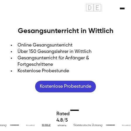
🇩🇪
|
🇬🇧
Gesangsunterricht in Wittlich
Online Gesangsunterricht
Über 150 Gesangslehrer in Wittlich
Gesangsunterricht für Anfänger &
Fortgeschrittene
Kostenlose Probestunde
Kostenlose Probestunde
Rated
4.8/5