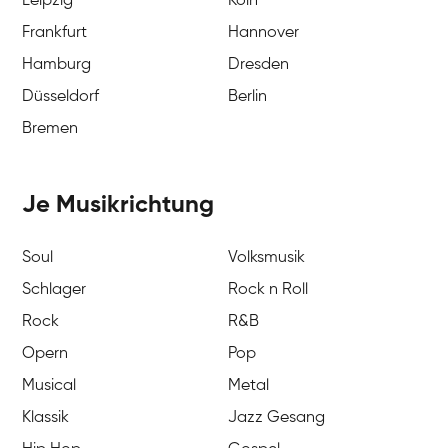
Leipzig
Köln
Frankfurt
Hannover
Hamburg
Dresden
Düsseldorf
Berlin
Bremen
Je Musikrichtung
Soul
Volksmusik
Schlager
Rock n Roll
Rock
R&B
Opern
Pop
Musical
Metal
Klassik
Jazz Gesang