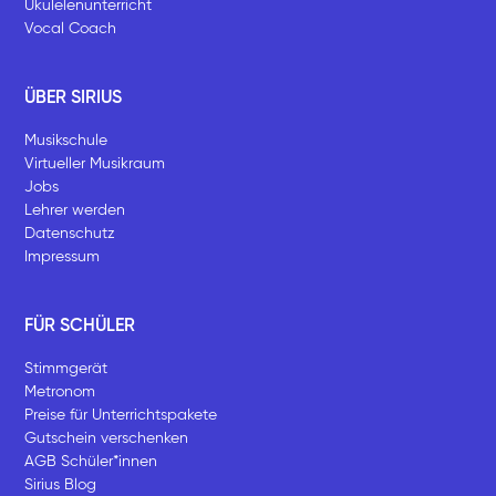
Ukulelenunterricht
Vocal Coach
ÜBER SIRIUS
Musikschule
Virtueller Musikraum
Jobs
Lehrer werden
Datenschutz
Impressum
FÜR SCHÜLER
Stimmgerät
Metronom
Preise für Unterrichtspakete
Gutschein verschenken
AGB Schüler*innen
Sirius Blog