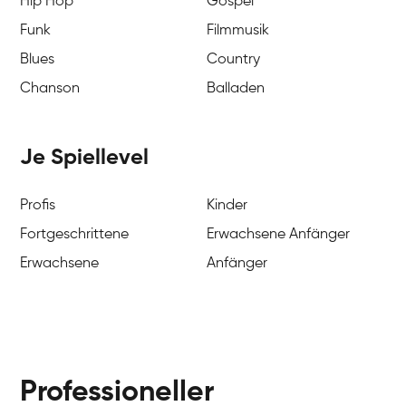
Hip Hop
Gospel
Funk
Filmmusik
Blues
Country
Chanson
Balladen
Je Spiellevel
Profis
Kinder
Fortgeschrittene
Erwachsene Anfänger
Erwachsene
Anfänger
Professioneller