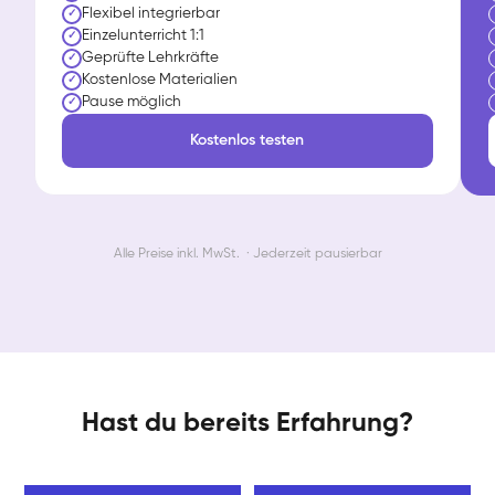
Flexibel integrierbar
✓
Einzelunterricht 1:1
✓
Geprüfte Lehrkräfte
✓
Kostenlose Materialien
✓
Pause möglich
✓
Kostenlos testen
Alle Preise inkl. MwSt. · Jederzeit pausierbar
Hast du bereits Erfahrung?