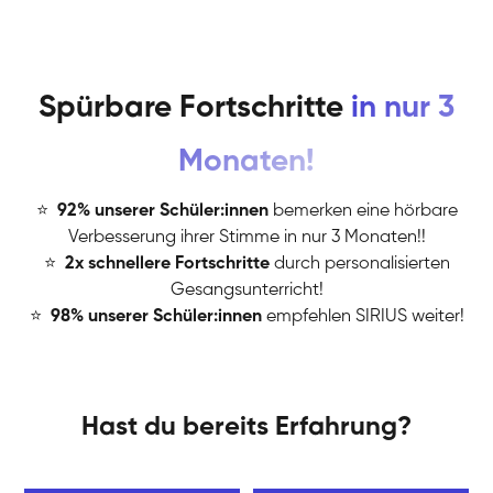
Spürbare Fortschritte
in nur 3
Monaten!
⭐
️
92% unserer Schüler:innen
bemerken eine hörbare
Verbesserung ihrer Stimme in nur 3 Monaten!!
⭐
️
2x schnellere Fortschritte
durch personalisierten
Gesangsunterricht!
⭐
️
98% unserer Schüler:innen
empfehlen SIRIUS weiter!
Hast du bereits Erfahrung?