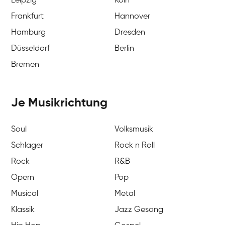
Leipzig
Köln
Frankfurt
Hannover
Hamburg
Dresden
Düsseldorf
Berlin
Bremen
Je Musikrichtung
Soul
Volksmusik
Schlager
Rock n Roll
Rock
R&B
Opern
Pop
Musical
Metal
Klassik
Jazz Gesang