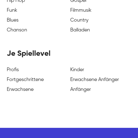
Hip Hop
Gospel
Funk
Filmmusik
Blues
Country
Chanson
Balladen
Je Spiellevel
Profis
Kinder
Fortgeschrittene
Erwachsene Anfänger
Erwachsene
Anfänger