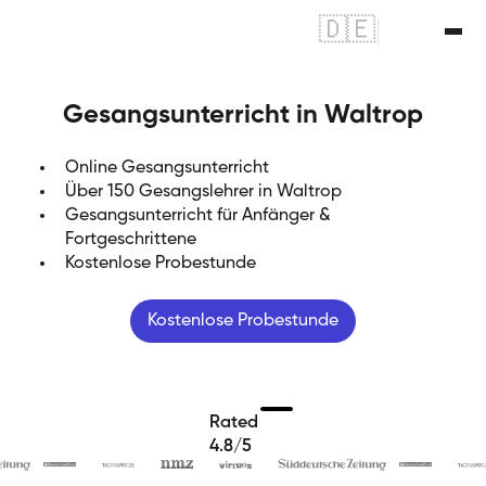
🇩🇪
|
🇬🇧
Gesangsunterricht in Waltrop
Online Gesangsunterricht
Über 150 Gesangslehrer in Waltrop
Gesangsunterricht für Anfänger &
Fortgeschrittene
Kostenlose Probestunde
Kostenlose Probestunde
Rated
4.8/5