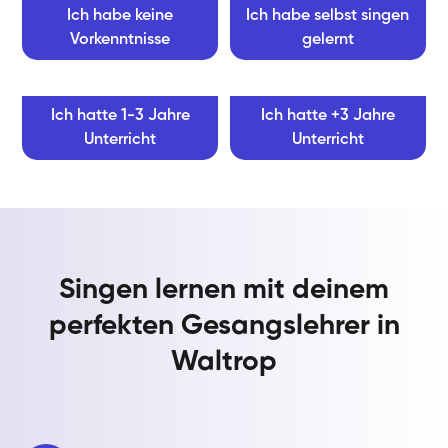
Ich habe keine
Ich habe selbst singen
Vorkenntnisse
gelernt
Ich hatte 1-3 Jahre
Ich hatte +3 Jahre
Unterricht
Unterricht
Singen lernen mit deinem
perfekten Gesangslehrer in
Waltrop