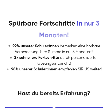
Spürbare Fortschritte
in nur 3
Monaten!
⭐
️
92% unserer Schüler:innen
bemerken eine hörbare
Verbesserung ihrer Stimme in nur 3 Monaten!!
⭐
️
2x schnellere Fortschritte
durch personalisierten
Gesangsunterricht!
⭐
️
98% unserer Schüler:innen
empfehlen SIRIUS weiter!
Hast du bereits Erfahrung?