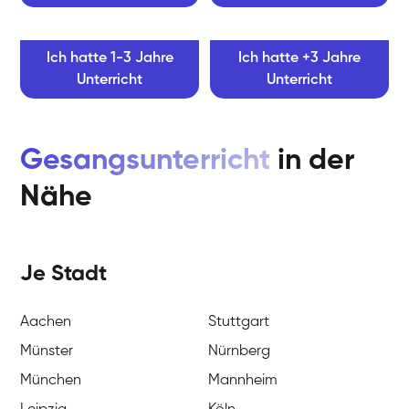
Ich hatte 1-3 Jahre
Ich hatte +3 Jahre
Unterricht
Unterricht
Gesangsunterricht
in der
Nähe
Je Stadt
Aachen
Stuttgart
Münster
Nürnberg
München
Mannheim