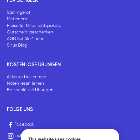
FÜR SCHÜLER
Stimmgerät
Metronom
Preise für Unterrichtspakete
Gutschein verschenken
AGB Schüler*innen
Sirius Blog
KOSTENLOSE ÜBUNGEN
Akkorde bestimmen
Noten lesen lernen
Bassschlüssel Übungen
FOLGE UNS
Facebook
Instagram
This website uses cookies