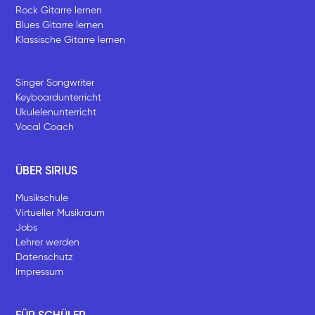
Rock Gitarre lernen
Blues Gitarre lernen
Klassische Gitarre lernen
Singer Songwriter
Keyboardunterricht
Ukulelenunterricht
Vocal Coach
ÜBER SIRIUS
Musikschule
Virtueller Musikraum
Jobs
Lehrer werden
Datenschutz
Impressum