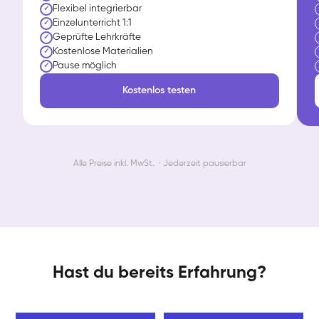
Flexibel integrierbar
✓
Einzelunterricht 1:1
✓
Geprüfte Lehrkräfte
✓
Kostenlose Materialien
✓
Pause möglich
✓
Kostenlos testen
Alle Preise inkl. MwSt. · Jederzeit pausierbar
Hast du bereits Erfahrung?