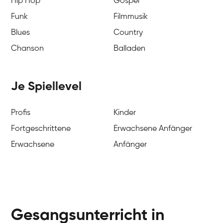
Hip Hop
Gospel
Funk
Filmmusik
Blues
Country
Chanson
Balladen
Je Spiellevel
Profis
Kinder
Fortgeschrittene
Erwachsene Anfänger
Erwachsene
Anfänger
Gesangsunterricht in