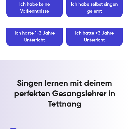
Ich habe keine
Ich habe selbst singen
Vorkenntnisse
gelernt
Ich hatte 1-3 Jahre
Ich hatte +3 Jahre
Unterricht
Unterricht
Singen lernen mit deinem
perfekten Gesangslehrer in
Tettnang