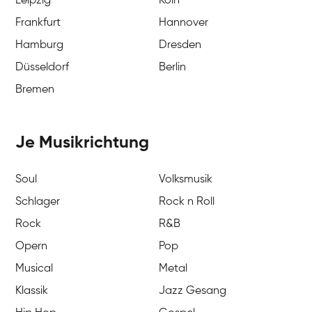
Leipzig
Köln
Frankfurt
Hannover
Hamburg
Dresden
Düsseldorf
Berlin
Bremen
Je Musikrichtung
Soul
Volksmusik
Schlager
Rock n Roll
Rock
R&B
Opern
Pop
Musical
Metal
Klassik
Jazz Gesang