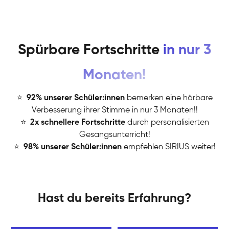
Spürbare Fortschritte
in nur 3
Monaten!
⭐
️
92% unserer Schüler:innen
bemerken eine hörbare
Verbesserung ihrer Stimme in nur 3 Monaten!!
⭐
️
2x schnellere Fortschritte
durch personalisierten
Gesangsunterricht!
⭐
️
98% unserer Schüler:innen
empfehlen SIRIUS weiter!
Hast du bereits Erfahrung?