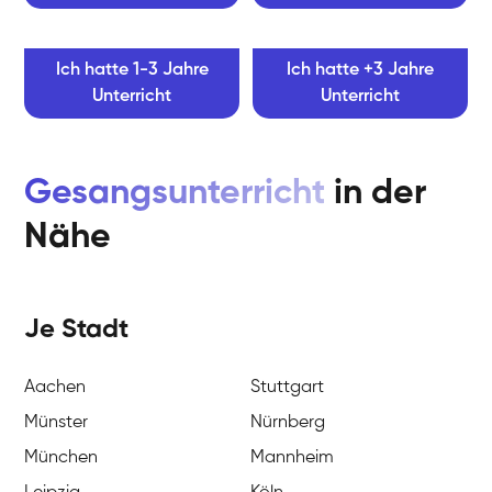
Ich hatte 1-3 Jahre
Ich hatte +3 Jahre
Unterricht
Unterricht
Gesangsunterricht
in der
Nähe
Je Stadt
Aachen
Stuttgart
Münster
Nürnberg
München
Mannheim