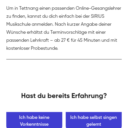
Um in Tettnang einen passenden Online-Gesangslehrer
zu finden, kannst du dich einfach bei der SIRIUS
Musikschule anmelden. Nach kurzer Angabe deiner
Wünsche erhältst du Terminvorschläge mit einer
passenden Lehrkraft – ab 27 € für 45 Minuten und mit
kostenloser Probestunde.
Hast du bereits Erfahrung?
Ich habe keine
Ich habe selbst singen
Vorkenntnisse
gelernt