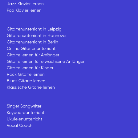
Jazz Klavier lernen
Pop Klavier lernen
Gitarrenunterricht in Leipzig
Gitarrenunterricht in Hannover
Gitarrenunterricht in Berlin
Online Gitarrenunterricht
Gitarre lernen für Anfänger
Gitarre lernen für erwachsene Anfänger
Gitarre lernen für Kinder
Rock Gitarre lernen
Blues Gitarre lernen
Klassische Gitarre lernen
Singer Songwriter
Keyboardunterricht
Ukulelenunterricht
Vocal Coach