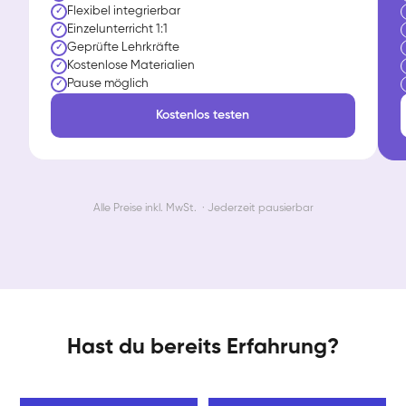
Flexibel integrierbar
✓
Einzelunterricht 1:1
✓
Geprüfte Lehrkräfte
✓
Kostenlose Materialien
✓
Pause möglich
✓
Kostenlos testen
Alle Preise inkl. MwSt. · Jederzeit pausierbar
Hast du bereits Erfahrung?