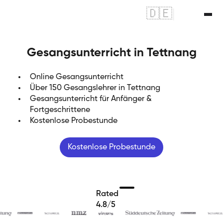
🇩🇪
|
🇬🇧
Gesangsunterricht in Tettnang
Online Gesangsunterricht
Über 150 Gesangslehrer in Tettnang
Gesangsunterricht für Anfänger &
Fortgeschrittene
Kostenlose Probestunde
Kostenlose Probestunde
Rated
4.8/5