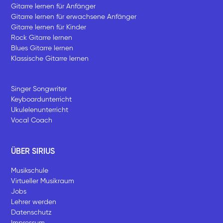
Gitarre lernen für Anfänger
Gitarre lernen für erwachsene Anfänger
Gitarre lernen für Kinder
Rock Gitarre lernen
Blues Gitarre lernen
Klassische Gitarre lernen
Singer Songwriter
Keyboardunterricht
Ukulelenunterricht
Vocal Coach
ÜBER SIRIUS
Musikschule
Virtueller Musikraum
Jobs
Lehrer werden
Datenschutz
Impressum