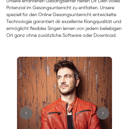
Unsere erfahrenen Gesangslehrer helfen Dir Dein volles
Potenzial im Gesangsunterricht zu entfalten. Unsere
speziell für den Online Gesangsunterricht entwickelte
Technologie garantiert dir exzellente Klangqualität und
ermöglicht flexibles Singen lernen von jedem beliebigen
Ort ganz ohne zusätzliche Software oder Download.
Stefan
Gesang / Vocal