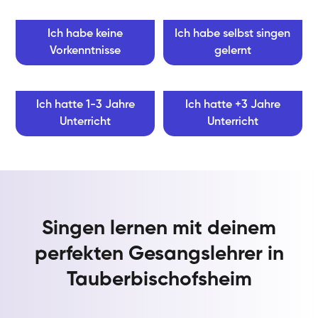
Ich habe keine
Ich habe selbst singen
Vorkenntnisse
gelernt
Ich hatte 1-3 Jahre
Ich hatte +3 Jahre
Unterricht
Unterricht
Singen lernen mit deinem
perfekten Gesangslehrer in
Tauberbischofsheim