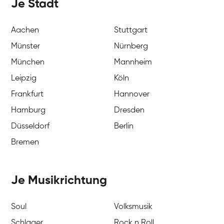
Je Stadt
Aachen
Stuttgart
Münster
Nürnberg
München
Mannheim
Leipzig
Köln
Frankfurt
Hannover
Hamburg
Dresden
Düsseldorf
Berlin
Bremen
Je Musikrichtung
Soul
Volksmusik
Schlager
Rock n Roll