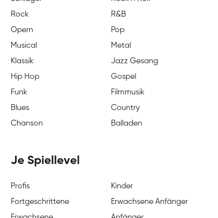
Rock
R&B
Opern
Pop
Musical
Metal
Klassik
Jazz Gesang
Hip Hop
Gospel
Funk
Filmmusik
Blues
Country
Chanson
Balladen
Je Spiellevel
Profis
Kinder
Fortgeschrittene
Erwachsene Anfänger
Erwachsene
Anfänger