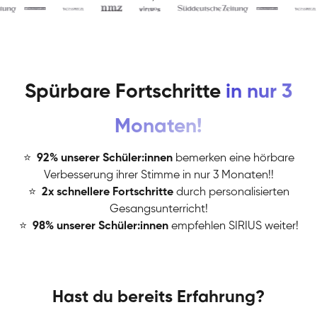
Spürbare Fortschritte
in nur 3
Monaten!
⭐
️
92% unserer Schüler:innen
bemerken eine hörbare
Verbesserung ihrer Stimme in nur 3 Monaten!!
⭐
️
2x schnellere Fortschritte
durch personalisierten
Gesangsunterricht!
⭐
️
98% unserer Schüler:innen
empfehlen SIRIUS weiter!
Hast du bereits Erfahrung?