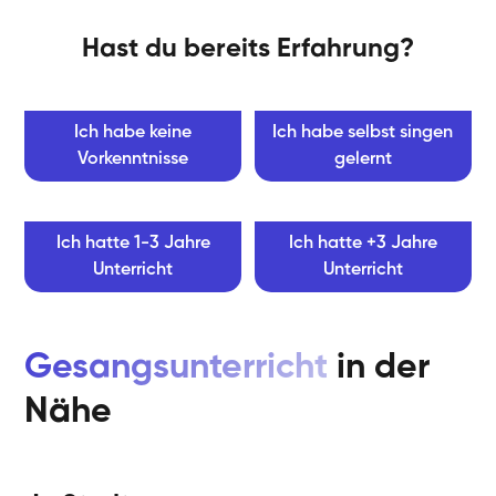
Hast du bereits Erfahrung?
Ich habe keine
Ich habe selbst singen
Vorkenntnisse
gelernt
Ich hatte 1-3 Jahre
Ich hatte +3 Jahre
Unterricht
Unterricht
Gesangsunterricht
in der
Nähe