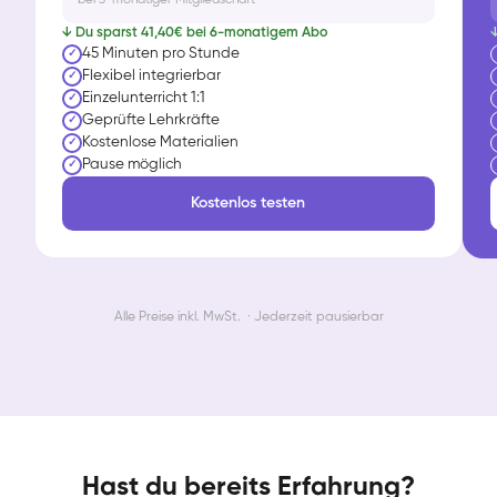
↓ Du sparst 41,40€ bei 6-monatigem Abo
↓
45 Minuten pro Stunde
✓
Flexibel integrierbar
✓
Einzelunterricht 1:1
✓
Geprüfte Lehrkräfte
✓
Kostenlose Materialien
✓
Pause möglich
✓
Kostenlos testen
Alle Preise inkl. MwSt. · Jederzeit pausierbar
Hast du bereits Erfahrung?