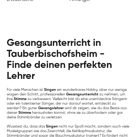
Gesangsunterricht in
Tauberbischofsheim -
Finde deinen perfekten
Lehrer
Für viele Menschen ist
Singen
ein wunderbares Hobby, aber nur wenige
wagen den Schritt, professionellen
Gesangsunterricht
zu nehmen, um
ihre
Stimme
zu verbessern. Vielleicht bist du eine unentdeckte Sängerin
oder ein talentierter Sänger, der nur darauf wartet, entdeckt zu
werden? Ein guter
Gesangslehrer
wird dir zeigen, wie du das Beste aus
deiner
Stimme
herausholen kannst, ohne sie zu überfordern oder gar
deine Stimmbänder zu verletzen.
Wusstest du, dass das
Singen
nicht nur Spaß macht, sondern auch viele
Muskelgruppen wie das Zwerchfell, die Kehlkopfmuskulatur, die
Stimmbänder und sogar die Bauchmuskulatur trainiert? Es fördert nicht