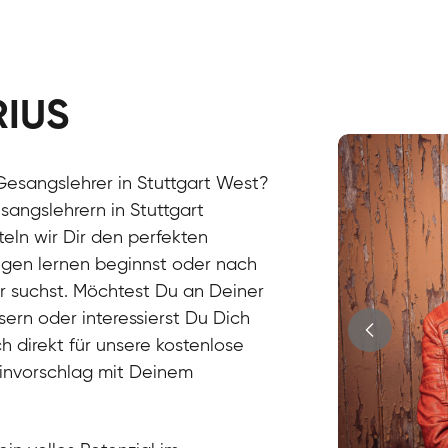
RIUS
Stefan
Gesang / Vo
Gesangslehrer in Stuttgart West?
sangslehrern in Stuttgart
eln wir Dir den perfekten
ngen lernen beginnst oder nach
r suchst. Möchtest Du an Deiner
ern oder interessierst Du Dich
h direkt für unsere kostenlose
minvorschlag mit Deinem