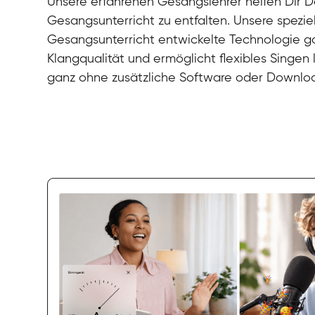
Unsere erfahrenen Gesangslehrer helfen Dir De
Gesangsunterricht zu entfalten. Unsere speziel
Gesangsunterricht entwickelte Technologie gar
Klangqualität und ermöglicht flexibles Singen
ganz ohne zusätzliche Software oder Downlo