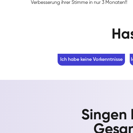
Verbesserung ihrer Stimme in nur 3 Monaten!!
Has
Ich habe keine Vorkenntnisse
Singen 
Gesan