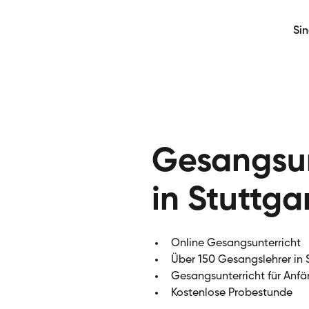
Si
Gesangsun
in Stuttga
Online Gesangsunterricht
Über 150 Gesangslehrer in 
Gesangsunterricht für Anfä
Kostenlose Probestunde