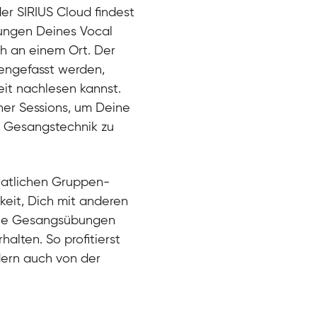
der SIRIUS Cloud findest
bungen Deines Vocal
ch an einem Ort. Der
engefasst werden,
eit nachlesen kannst.
ner Sessions, um Deine
er Gesangstechnik zu
natlichen Gruppen-
keit, Dich mit anderen
eue Gesangsübungen
alten. So profitierst
dern auch von der