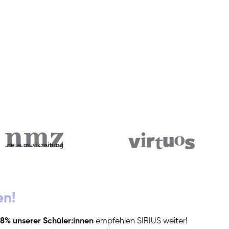
en!
8% unserer Schüler:innen
empfehlen SIRIUS weiter!