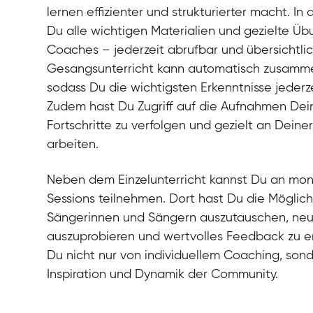
lernen effizienter und strukturierter macht. In 
Du alle wichtigen Materialien und gezielte Ü
Coaches – jederzeit abrufbar und übersichtli
Gesangsunterricht kann automatisch zusamm
sodass Du die wichtigsten Erkenntnisse jederz
Zudem hast Du Zugriff auf die Aufnahmen Dei
Fortschritte zu verfolgen und gezielt an Dein
arbeiten.
Neben dem Einzelunterricht kannst Du an mo
Sessions teilnehmen. Dort hast Du die Möglich
Sängerinnen und Sängern auszutauschen, n
auszuprobieren und wertvolles Feedback zu erh
Du nicht nur von individuellem Coaching, son
Inspiration und Dynamik der Community.