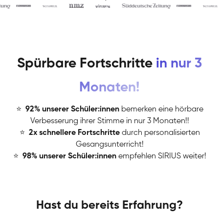
Spürbare Fortschritte
in nur 3
Monaten!
⭐
️
92% unserer Schüler:innen
bemerken eine hörbare
Verbesserung ihrer Stimme in nur 3 Monaten!!
⭐
️
2x schnellere Fortschritte
durch personalisierten
Gesangsunterricht!
⭐
️
98% unserer Schüler:innen
empfehlen SIRIUS weiter!
Hast du bereits Erfahrung?