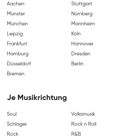
Aachen
Stuttgart
Münster
Nürnberg
München
Mannheim
Leipzig
Köln
Frankfurt
Hannover
Hamburg
Dresden
Düsseldorf
Berlin
Bremen
Je Musikrichtung
Soul
Volksmusik
Schlager
Rock n Roll
Rock
R&B