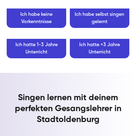
Ich habe keine
Ich habe selbst singen
Vorkenntnisse
gelernt
Ich hatte 1-3 Jahre
Ich hatte +3 Jahre
Unterricht
Unterricht
Singen lernen mit deinem
perfekten Gesangslehrer in
Stadtoldenburg