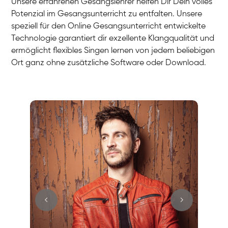
Unsere erfahrenen Gesangslehrer helfen Dir Dein volles
Potenzial im Gesangsunterricht zu entfalten. Unsere
speziell für den Online Gesangsunterricht entwickelte
Technologie garantiert dir exzellente Klangqualität und
ermöglicht flexibles Singen lernen von jedem beliebigen
Ort ganz ohne zusätzliche Software oder Download.
Stefan
Gesang / Vocal