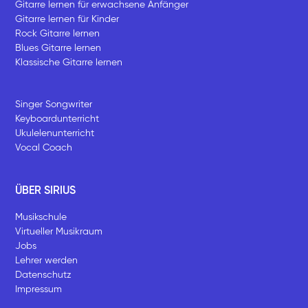
Gitarre lernen für erwachsene Anfänger
Gitarre lernen für Kinder
Rock Gitarre lernen
Blues Gitarre lernen
Klassische Gitarre lernen
Singer Songwriter
Keyboardunterricht
Ukulelenunterricht
Vocal Coach
ÜBER SIRIUS
Musikschule
Virtueller Musikraum
Jobs
Lehrer werden
Datenschutz
Impressum