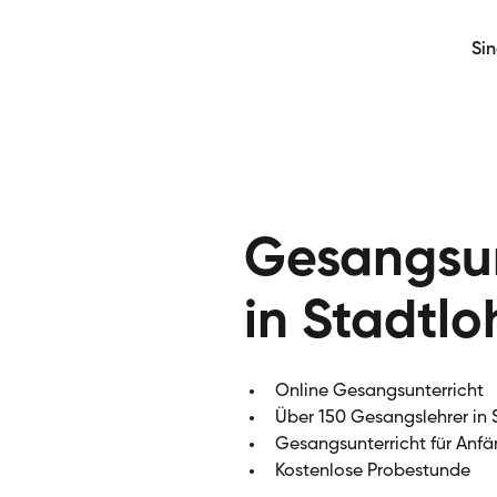
Si
Gesangsun
in Stadtlo
Online Gesangsunterricht
Über 150 Gesangslehrer in 
Gesangsunterricht für Anfä
Kostenlose Probestunde