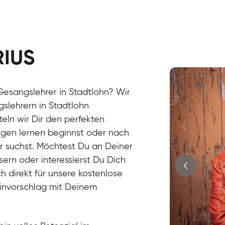
RIUS
Stefan
Gesang / Vo
esangslehrer in Stadtlohn? Wir
slehrern in Stadtlohn
eln wir Dir den perfekten
ngen lernen beginnst oder nach
r suchst. Möchtest Du an Deiner
ern oder interessierst Du Dich
h direkt für unsere kostenlose
minvorschlag mit Deinem