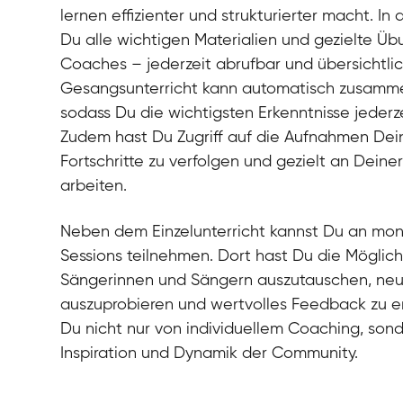
lernen effizienter und strukturierter macht. In 
Du alle wichtigen Materialien und gezielte Ü
Coaches – jederzeit abrufbar und übersichtli
Gesangsunterricht kann automatisch zusamm
sodass Du die wichtigsten Erkenntnisse jederz
Zudem hast Du Zugriff auf die Aufnahmen Dei
Fortschritte zu verfolgen und gezielt an Dein
arbeiten.
Neben dem Einzelunterricht kannst Du an mo
Sessions teilnehmen. Dort hast Du die Möglich
Sängerinnen und Sängern auszutauschen, n
auszuprobieren und wertvolles Feedback zu erh
Du nicht nur von individuellem Coaching, son
Inspiration und Dynamik der Community.