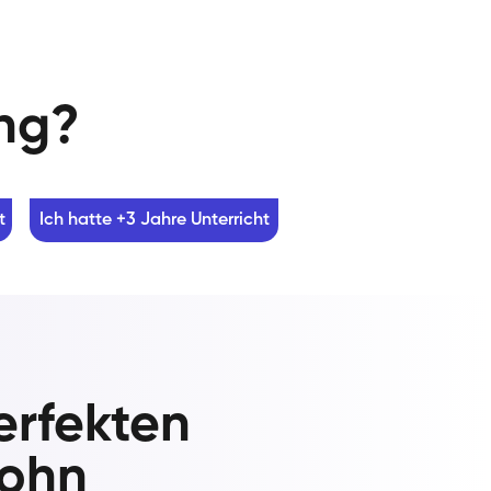
ung?
t
Ich hatte +3 Jahre Unterricht
erfekten
lohn