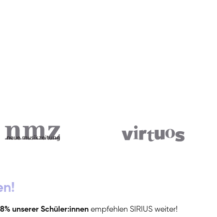
en!
8% unserer Schüler:innen
empfehlen SIRIUS weiter!