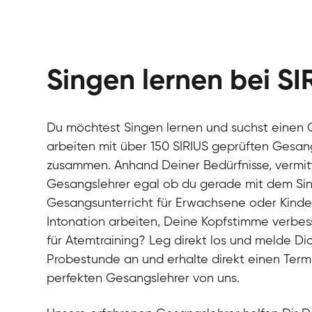
Singen lernen bei SI
Du möchtest Singen lernen und suchst einen G
arbeiten mit über 150 SIRIUS geprüften Gesang
zusammen. Anhand Deiner Bedürfnisse, vermitt
Gesangslehrer egal ob du gerade mit dem Si
Gesangsunterricht für Erwachsene oder Kinde
Intonation arbeiten, Deine Kopfstimme verbess
für Atemtraining? Leg direkt los und melde Dic
Probestunde an und erhalte direkt einen Ter
perfekten Gesangslehrer von uns.