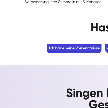
Verbesserung ihrer Stimme in nur 3 Monaten!!
Has
Ich habe keine Vorkenntnisse
Singen 
Ges