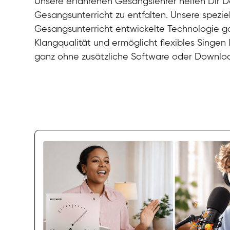
Unsere erfahrenen Gesangslehrer helfen Dir De
Gesangsunterricht zu entfalten. Unsere speziel
Gesangsunterricht entwickelte Technologie gar
Klangqualität und ermöglicht flexibles Singen
ganz ohne zusätzliche Software oder Downlo