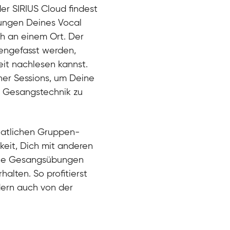
der SIRIUS Cloud findest
bungen Deines Vocal
ch an einem Ort. Der
engefasst werden,
eit nachlesen kannst.
ner Sessions, um Deine
er Gesangstechnik zu
natlichen Gruppen-
keit, Dich mit anderen
eue Gesangsübungen
alten. So profitierst
dern auch von der